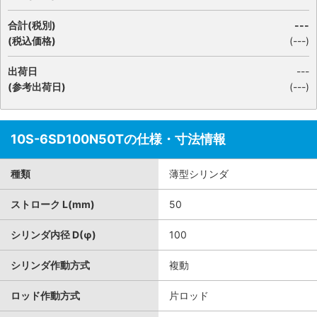
合計(税別)
---
(税込価格)
(
---
)
出荷日
---
(参考出荷日)
(---)
10S-6SD100N50Tの仕様・寸法情報
種類
薄型シリンダ
ストローク L(mm)
50
シリンダ内径 D(φ)
100
シリンダ作動方式
複動
ロッド作動方式
片ロッド