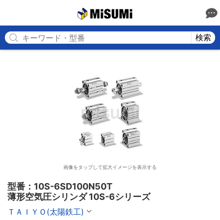
MISUMI
検索
画像をタップして拡大イメージを表示する
型番：10S-6SD100N50T

薄形空気圧シリンダ 10S-6シリーズ
ＴＡＩＹＯ(太陽鉄工)