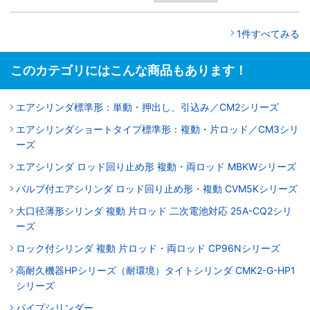
1件すべてみる
このカテゴリにはこんな商品もあります！
エアシリンダ標準形：単動・押出し、引込み／CM2シリーズ
エアシリンダショートタイプ標準形：複動・片ロッド／CM3シリ
ーズ
エアシリンダ ロッド回り止め形 複動・両ロッド MBKWシリーズ
バルブ付エアシリンダ ロッド回り止め形・複動 CVM5Kシリーズ
大口径薄形シリンダ 複動 片ロッド 二次電池対応 25A-CQ2シリ
ーズ
ロック付シリンダ 複動 片ロッド・両ロッド CP96Nシリーズ
高耐久機器HPシリーズ（耐環境）タイトシリンダ CMK2-G-HP1
シリーズ
パイプシリンダー