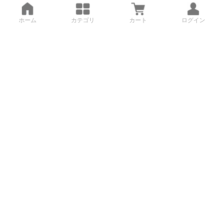
ホーム
カテゴリ
カート
ログイン
3Dデータから直接手配する