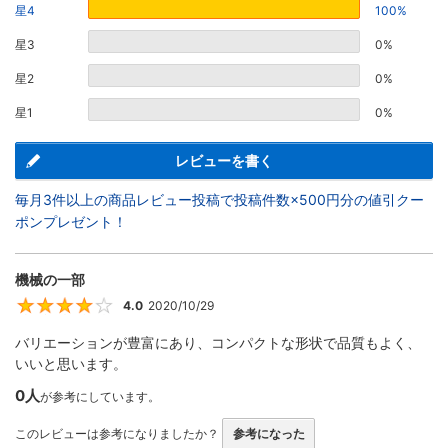
星4
100%
星3
0%
星2
0%
星1
0%
レビューを書く
毎月3件以上の商品レビュー投稿で投稿件数×500円分の値引クー
ポンプレゼント！
機械の一部
4.0
2020/10/29
4
バリエーションが豊富にあり、コンパクトな形状で品質もよく、
いいと思います。
0人
が参考にしています。
このレビューは参考になりましたか？
参考になった