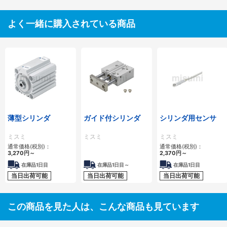
よく一緒に購入されている商品
薄型シリンダ
ガイド付シリンダ
シリンダ用センサ
ミスミ
ミスミ
ミスミ
通常価格(税別)：
通常価格(税別)：
3,270
円
～
2,370
円
～
在庫品1日目
在庫品1日目～
在庫品1日目
当日出荷可能
当日出荷可能
当日出荷可能
この商品を見た人は、こんな商品も見ています