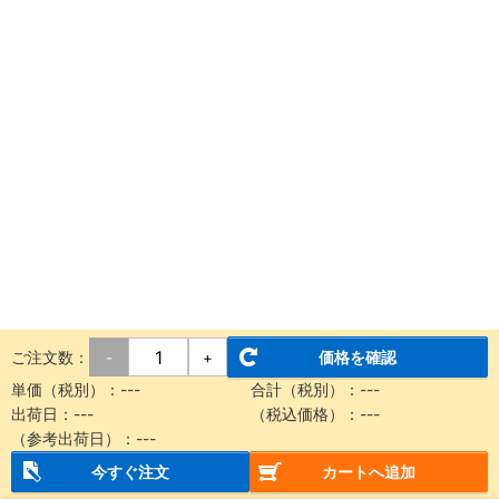
ご注文数：
価格を確認
-
+
単価（税別）：
---
合計（税別）：
---
出荷日：
---
（税込価格）：
---
（参考出荷日）：
---
今すぐ注文
カートへ追加