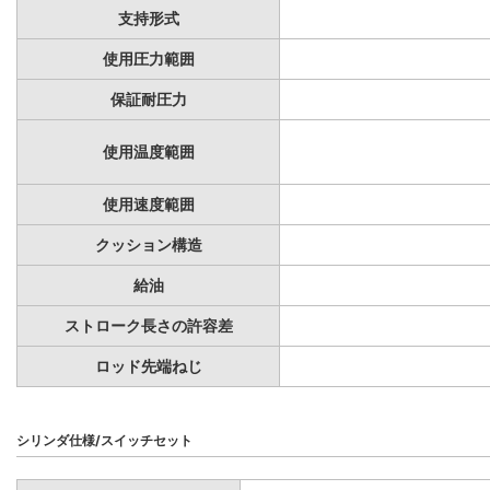
支持形式
使用圧力範囲
保証耐圧力
使用温度範囲
使用速度範囲
クッション構造
給油
ストローク長さの許容差
ロッド先端ねじ
シリンダ仕様/スイッチセット