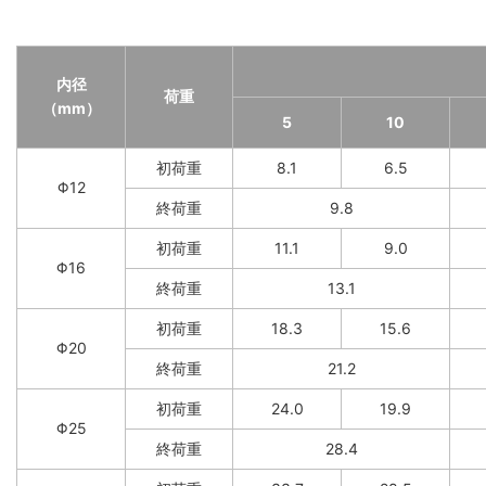
内径
荷重
（mm）
5
10
初荷重
8.1
6.5
Φ12
終荷重
9.8
初荷重
11.1
9.0
Φ16
終荷重
13.1
初荷重
18.3
15.6
Φ20
終荷重
21.2
初荷重
24.0
19.9
Φ25
終荷重
28.4