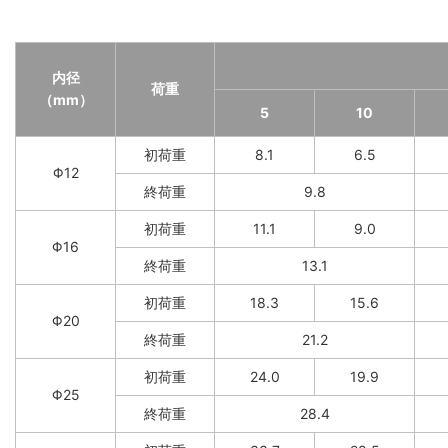
内径
荷重
（mm）
5
10
初荷重
8.1
6.5
Φ12
終荷重
9.8
初荷重
11.1
9.0
Φ16
終荷重
13.1
初荷重
18.3
15.6
Φ20
終荷重
21.2
初荷重
24.0
19.9
Φ25
終荷重
28.4