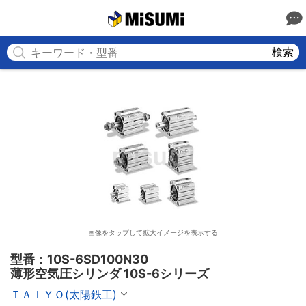
MISUMI
検索
画像をタップして拡大イメージを表示する
型番：10S-6SD100N30

薄形空気圧シリンダ 10S-6シリーズ
ＴＡＩＹＯ(太陽鉄工)