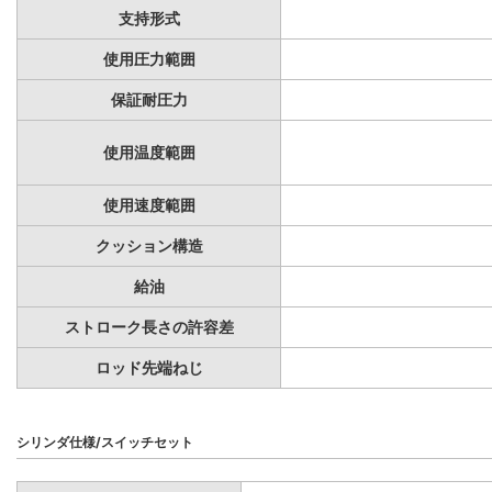
支持形式
使用圧力範囲
保証耐圧力
使用温度範囲
使用速度範囲
クッション構造
給油
ストローク長さの許容差
ロッド先端ねじ
シリンダ仕様/スイッチセット