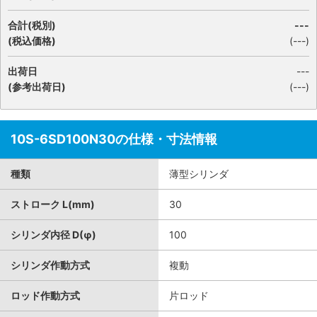
合計(税別)
---
(税込価格)
(
---
)
出荷日
---
(参考出荷日)
(---)
10S-6SD100N30の仕様・寸法情報
種類
薄型シリンダ
ストローク L(mm)
30
シリンダ内径 D(φ)
100
シリンダ作動方式
複動
ロッド作動方式
片ロッド