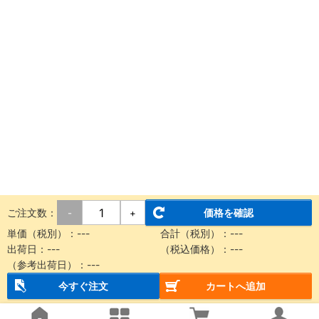
ご注文数：
価格を確認
-
+
単価（税別）：
---
合計（税別）：
---
出荷日：
---
（税込価格）：
---
（参考出荷日）：
---
今すぐ注文
カートへ追加