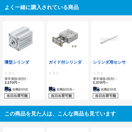
よく一緒に購入されている商品
薄型シリンダ
ガイド付シリンダ
シリンダ用センサ
ミスミ
ミスミ
ミスミ
通常価格(税別)：
通常価格(税別)：
3,270
円
～
2,370
円
～
在庫品1日目
在庫品1日目～
在庫品1日目
当日出荷可能
当日出荷可能
当日出荷可能
この商品を見た人は、こんな商品も見ています