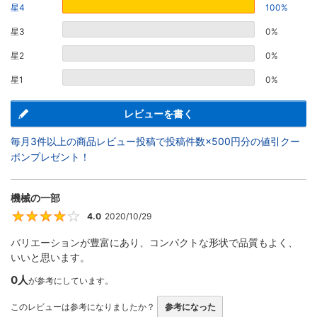
星4
100%
星3
0%
星2
0%
星1
0%
レビューを書く
毎月3件以上の商品レビュー投稿で投稿件数×500円分の値引クー
ポンプレゼント！
機械の一部
4.0
2020/10/29
4
バリエーションが豊富にあり、コンパクトな形状で品質もよく、
いいと思います。
0人
が参考にしています。
このレビューは参考になりましたか？
参考になった