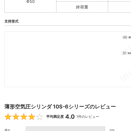
Φ50
終荷重
支持形式
薄形空気圧シリンダ 10S-6シリーズのレビュー
4.0
4
平均満足度
1件のレビュー
星5
0%