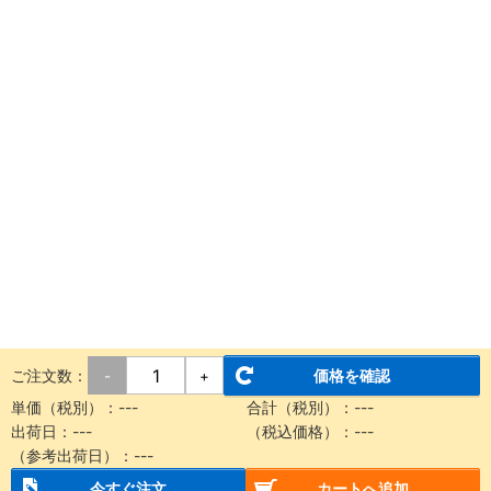
ご注文数：
価格を確認
-
+
単価（税別）：
---
合計（税別）：
---
出荷日：
---
（税込価格）：
---
（参考出荷日）：
---
今すぐ注文
カートへ追加