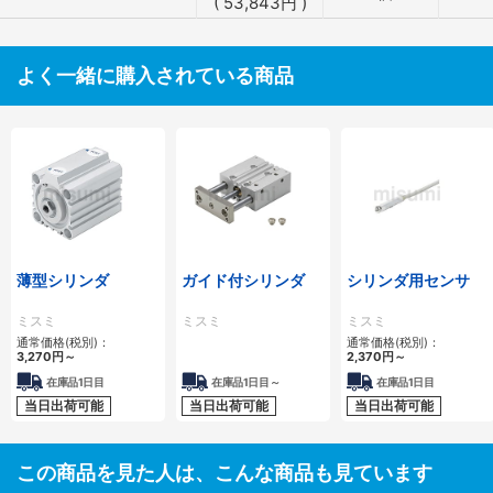
(
53,843
円
)
よく一緒に購入されている商品
薄型シリンダ
ガイド付シリンダ
シリンダ用センサ
ミスミ
ミスミ
ミスミ
通常価格(税別)：
通常価格(税別)：
3,270
円
～
2,370
円
～
在庫品1日目
在庫品1日目～
在庫品1日目
当日出荷可能
当日出荷可能
当日出荷可能
この商品を見た人は、こんな商品も見ています