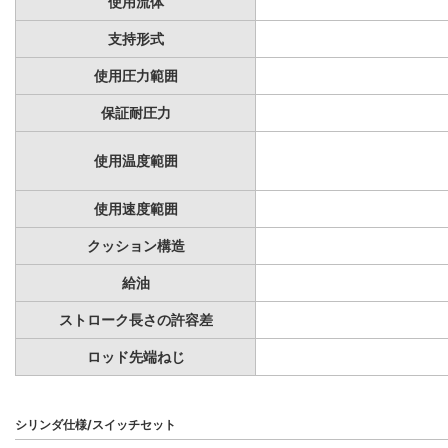
使用流体
支持形式
使用圧力範囲
保証耐圧力
使用温度範囲
使用速度範囲
クッション構造
給油
ストローク長さの許容差
ロッド先端ねじ
シリンダ仕様/スイッチセット