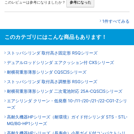
このレビューは参考になりましたか？
参考になった
1件すべてみる
このカテゴリにはこんな商品もあります！
ストッパシリンダ 取付高さ固定形 RSQシリーズ
デュアルロッドシリンダ エアクッション付 CXSシリーズ
耐横荷重形薄形シリンダ CQS□Sシリーズ
ストッパシリンダ 取付高さ調整形 RSGシリーズ
耐横荷重形薄形シリンダ 二次電池対応 25A-CQS□Sシリーズ
エアシリンダ クリーン・低発塵 10-/11-/20-/21-/22-CG1-Zシリ
ーズ
高耐久機器HPシリーズ（耐環境）ガイド付シリンダ STS・STL-
MG/BG-HP1シリーズ
高耐久機器HPシリーズ（長寿命）小形ガイド付コンパクトシリ