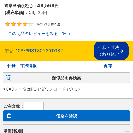
48,568
通常単価(税別)：
円
(税込単価)：
53,425
円
平均満足度
4.0
4
この商品のレビューをみる（1件）
仕様・寸法

型番:
10S-6RST80N20TGS2
で絞り込む
仕様・寸法情報
保存
類似品を再検索
※CADデータはPCでダウンロードできます
ご注文数：
価格を確認
単価(税別)
---