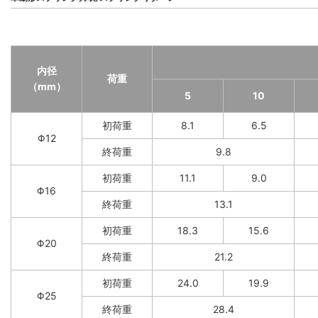
内径
荷重
（mm）
5
10
初荷重
8.1
6.5
Φ12
終荷重
9.8
初荷重
11.1
9.0
Φ16
終荷重
13.1
初荷重
18.3
15.6
Φ20
終荷重
21.2
初荷重
24.0
19.9
Φ25
終荷重
28.4