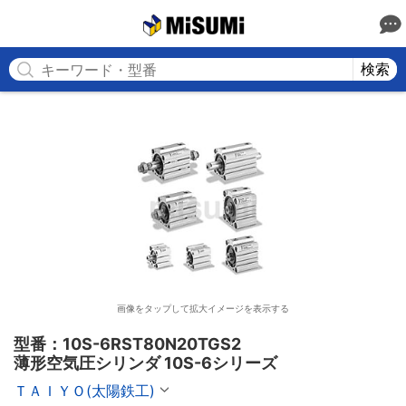
MISUMI
検索
画像をタップして拡大イメージを表示する
型番：10S-6RST80N20TGS2

薄形空気圧シリンダ 10S-6シリーズ
ＴＡＩＹＯ(太陽鉄工)