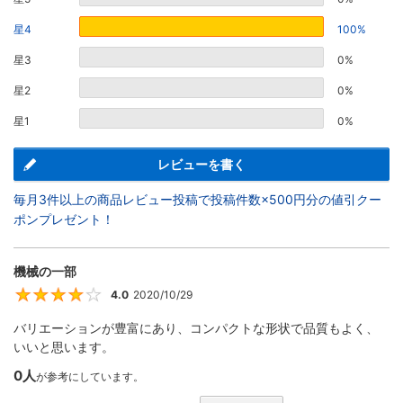
星4
100%
星3
0%
星2
0%
星1
0%
レビューを書く
毎月3件以上の商品レビュー投稿で投稿件数×500円分の値引クー
ポンプレゼント！
機械の一部
4.0
2020/10/29
4
バリエーションが豊富にあり、コンパクトな形状で品質もよく、
いいと思います。
0人
が参考にしています。