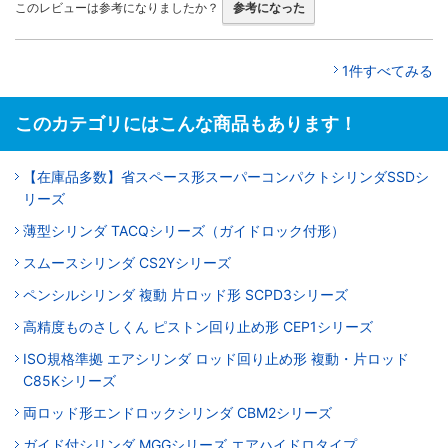
このレビューは参考になりましたか？
参考になった
1件すべてみる
このカテゴリにはこんな商品もあります！
【在庫品多数】省スペース形スーパーコンパクトシリンダSSDシ
リーズ
薄型シリンダ TACQシリーズ（ガイドロック付形）
スムースシリンダ CS2Yシリーズ
ペンシルシリンダ 複動 片ロッド形 SCPD3シリーズ
高精度ものさしくん ピストン回り止め形 CEP1シリーズ
ISO規格準拠 エアシリンダ ロッド回り止め形 複動・片ロッド
C85Kシリーズ
両ロッド形エンドロックシリンダ CBM2シリーズ
ガイド付シリンダ MGGシリーズ エアハイドロタイプ