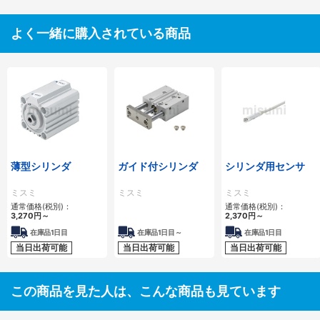
よく一緒に購入されている商品
薄型シリンダ
ガイド付シリンダ
シリンダ用センサ
ミスミ
ミスミ
ミスミ
通常価格(税別)：
通常価格(税別)：
3,270
円
～
2,370
円
～
在庫品1日目
在庫品1日目～
在庫品1日目
当日出荷可能
当日出荷可能
当日出荷可能
この商品を見た人は、こんな商品も見ています