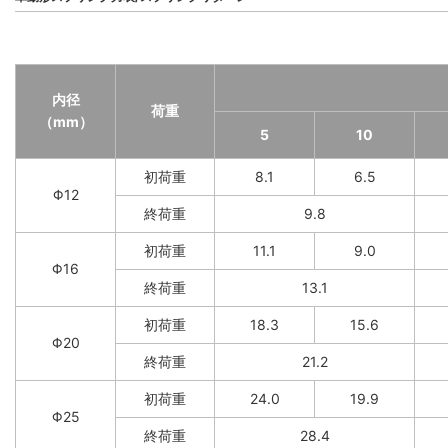
内径
荷重
（mm）
5
10
初荷重
8.1
6.5
Φ12
終荷重
9.8
初荷重
11.1
9.0
Φ16
終荷重
13.1
初荷重
18.3
15.6
Φ20
終荷重
21.2
初荷重
24.0
19.9
Φ25
終荷重
28.4