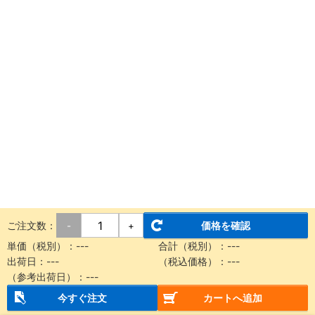
ご注文数：
価格を確認
-
+
単価（税別）：
---
合計（税別）：
---
出荷日：
---
（税込価格）：
---
（参考出荷日）：
---
今すぐ注文
カートへ追加