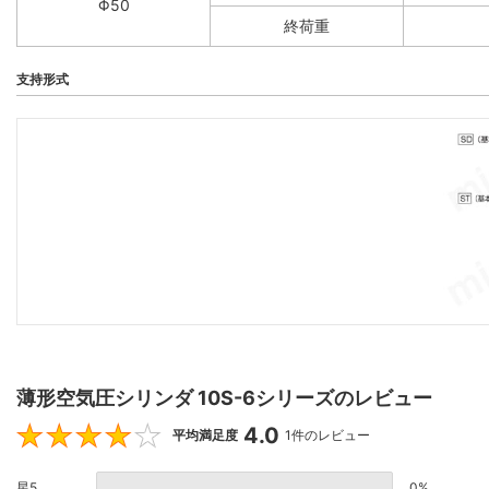
Φ50
終荷重
支持形式
薄形空気圧シリンダ 10S-6シリーズのレビュー
4.0
4
平均満足度
1件のレビュー
星5
0%