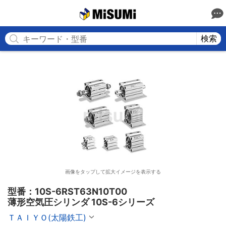
MISUMI
検索
画像をタップして拡大イメージを表示する
型番：10S-6RST63N10T00

薄形空気圧シリンダ 10S-6シリーズ
ＴＡＩＹＯ(太陽鉄工)