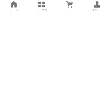
ホーム
カテゴリ
カート
ログイン
3Dデータから直接手配する