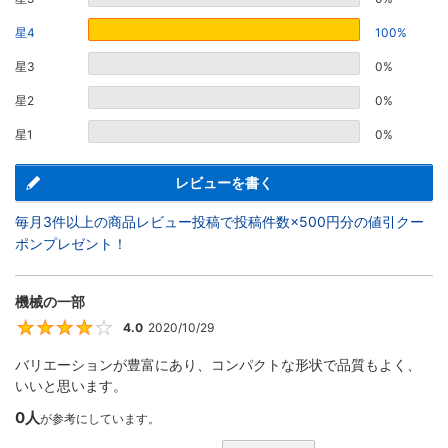
星4
100%
星3
0%
星2
0%
星1
0%
レビューを書く
毎月3件以上の商品レビュー投稿で投稿件数×500円分の値引クー
ポンプレゼント！
機械の一部
4.0
2020/10/29
4
バリエーションが豊富にあり、コンパクトな形状で品質もよく、
いいと思います。
0人
が参考にしています。