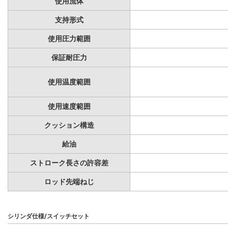
使用流体
支持形式
使用圧力範囲
保証耐圧力
使用温度範囲
使用速度範囲
クッション構造
給油
ストローク長さの許容差
ロッド先端ねじ
シリンダ仕様/スイッチセット