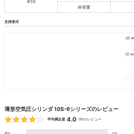
Φ50
終荷重
支持形式
薄形空気圧シリンダ 10S-6シリーズのレビュー
4.0
4
平均満足度
1件のレビュー
星5
0%