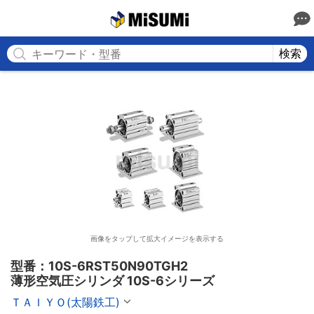
MISUMI
検索
画像をタップして拡大イメージを表示する
型番：10S-6RST50N90TGH2

薄形空気圧シリンダ 10S-6シリーズ
ＴＡＩＹＯ(太陽鉄工)