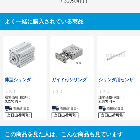
(
32,504
円
)
よく一緒に購入されている商品
薄型シリンダ
ガイド付シリンダ
シリンダ用センサ
ミスミ
ミスミ
ミスミ
通常価格(税別)：
通常価格(税別)：
3,270
円
～
2,370
円
～
在庫品1日目
在庫品1日目～
在庫品1日目
当日出荷可能
当日出荷可能
当日出荷可能
この商品を見た人は、こんな商品も見ています