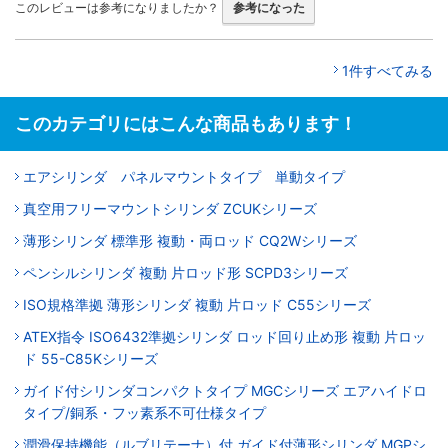
このレビューは参考になりましたか？
参考になった
1件すべてみる
このカテゴリにはこんな商品もあります！
エアシリンダ パネルマウントタイプ 単動タイプ
真空用フリーマウントシリンダ ZCUKシリーズ
薄形シリンダ 標準形 複動・両ロッド CQ2Wシリーズ
ペンシルシリンダ 複動 片ロッド形 SCPD3シリーズ
ISO規格準拠 薄形シリンダ 複動 片ロッド C55シリーズ
ATEX指令 ISO6432準拠シリンダ ロッド回り止め形 複動 片ロッ
ド 55-C85Kシリーズ
ガイド付シリンダコンパクトタイプ MGCシリーズ エアハイドロ
タイプ/銅系・フッ素系不可仕様タイプ
潤滑保持機能（ルブリテーナ）付 ガイド付薄形シリンダ MGPシ