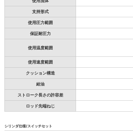
使用流体
支持形式
使用圧力範囲
保証耐圧力
使用温度範囲
使用速度範囲
クッション構造
給油
ストローク長さの許容差
ロッド先端ねじ
シリンダ仕様/スイッチセット