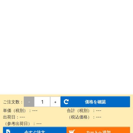
ご注文数：
価格を確認
-
+
単価（税別）：
---
合計（税別）：
---
出荷日：
---
（税込価格）：
---
（参考出荷日）：
---
今すぐ注文
カートへ追加