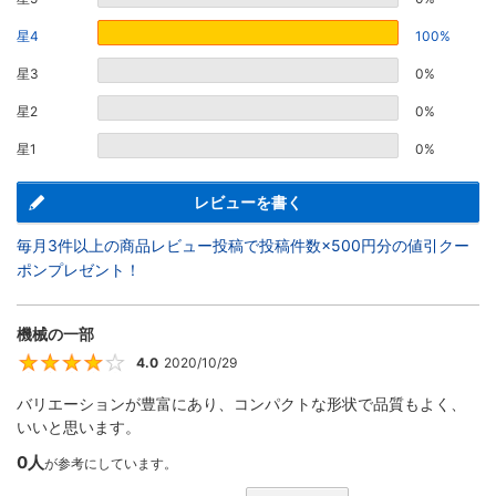
星4
100%
星3
0%
星2
0%
星1
0%
レビューを書く
毎月3件以上の商品レビュー投稿で投稿件数×500円分の値引クー
ポンプレゼント！
機械の一部
4.0
2020/10/29
4
バリエーションが豊富にあり、コンパクトな形状で品質もよく、
いいと思います。
0人
が参考にしています。