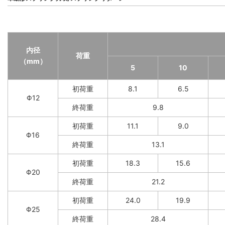
内径
荷重
（mm）
5
10
初荷重
8.1
6.5
Φ12
終荷重
9.8
初荷重
11.1
9.0
Φ16
終荷重
13.1
初荷重
18.3
15.6
Φ20
終荷重
21.2
初荷重
24.0
19.9
Φ25
終荷重
28.4