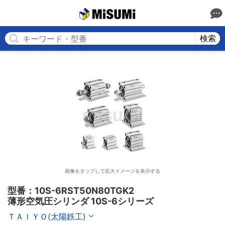
MISUMI
検索
画像をタップして拡大イメージを表示する
型番：10S-6RST50N80TGK2

薄形空気圧シリンダ 10S-6シリーズ
ＴＡＩＹＯ(太陽鉄工)