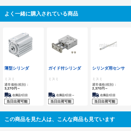
よく一緒に購入されている商品
薄型シリンダ
ガイド付シリンダ
シリンダ用センサ
ミスミ
ミスミ
ミスミ
通常価格(税別)：
通常価格(税別)：
3,270
円
～
2,370
円
～
在庫品1日目
在庫品1日目～
在庫品1日目
当日出荷可能
当日出荷可能
当日出荷可能
この商品を見た人は、こんな商品も見ています