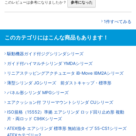
このレビューは参考になりましたか？
参考になった
1件すべてみる
このカテゴリにはこんな商品もあります！
駆動機器ガイド付ジグシリンダシリーズ
ガイド付ハイマルチシリンダ YMDAシリーズ
リニアステッピングアクチュエータ iB-Move IBM2Aシリーズ
薄型シリンダ JGシリーズ 前ダストキャップ・標準形
パネル形シリンダ MPGシリーズ
エアクッション付 フリーマウントシリンダ CUシリーズ
ISO規格（15552）準拠 エアシリンダ ロッド回り止め形 複動
片・両ロッド C96Kシリーズ
ATEX指令 エアシリンダ 標準形 無給油タイプ 55-CS1シリーズ
ATEXカテゴリー2