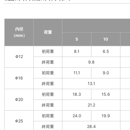
内径
荷重
（mm）
5
10
初荷重
8.1
6.5
Φ12
終荷重
9.8
初荷重
11.1
9.0
Φ16
終荷重
13.1
初荷重
18.3
15.6
Φ20
終荷重
21.2
初荷重
24.0
19.9
Φ25
終荷重
28.4