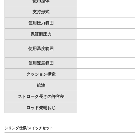
使用流体
支持形式
使用圧力範囲
保証耐圧力
使用温度範囲
使用速度範囲
クッション構造
給油
ストローク長さの許容差
ロッド先端ねじ
シリンダ仕様/スイッチセット