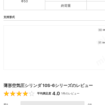
Φ50
終荷重
支持形式
薄形空気圧シリンダ 10S-6シリーズのレビュー
4.0
4
平均満足度
1件のレビュー
星5
0%