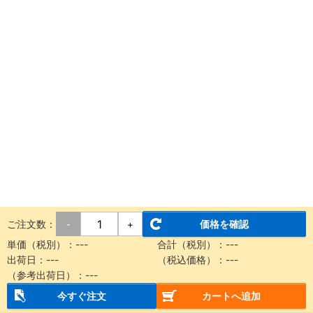
ご注文数：
価格を確認
-
+
単価（税別）：
---
合計（税別）：
---
出荷日：
---
（税込価格）：
---
（参考出荷日）：
---
今すぐ注文
カートへ追加