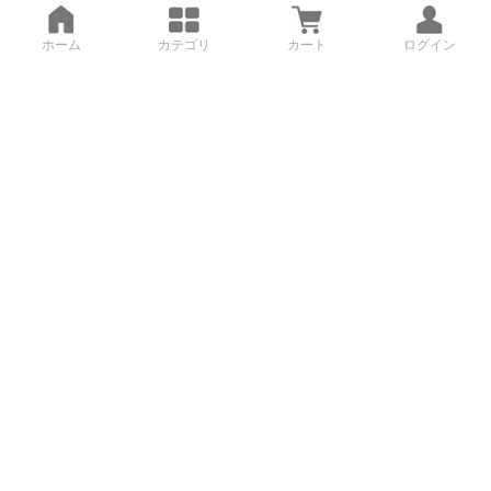
ホーム
カテゴリ
カート
ログイン
3Dデータから直接手配する