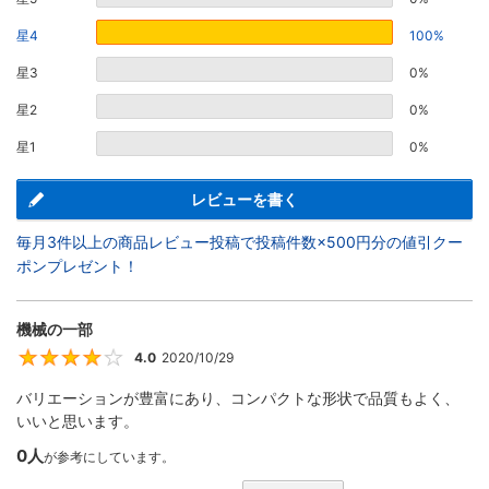
星4
100%
星3
0%
星2
0%
星1
0%
レビューを書く
毎月3件以上の商品レビュー投稿で投稿件数×500円分の値引クー
ポンプレゼント！
機械の一部
4.0
2020/10/29
4
バリエーションが豊富にあり、コンパクトな形状で品質もよく、
いいと思います。
0人
が参考にしています。