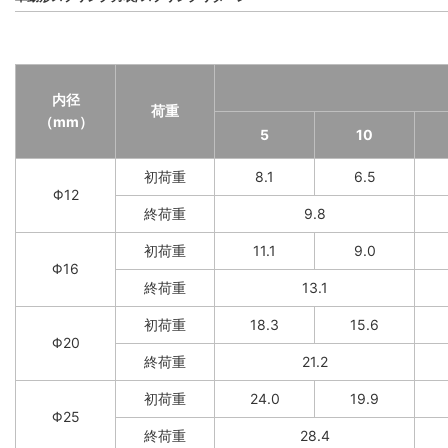
内径
荷重
（mm）
5
10
初荷重
8.1
6.5
Φ12
終荷重
9.8
初荷重
11.1
9.0
Φ16
終荷重
13.1
初荷重
18.3
15.6
Φ20
終荷重
21.2
初荷重
24.0
19.9
Φ25
終荷重
28.4