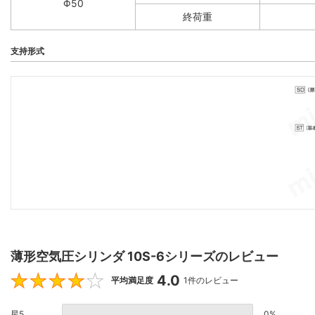
Φ50
終荷重
支持形式
薄形空気圧シリンダ 10S-6シリーズのレビュー
4.0
4
平均満足度
1件のレビュー
星5
0%