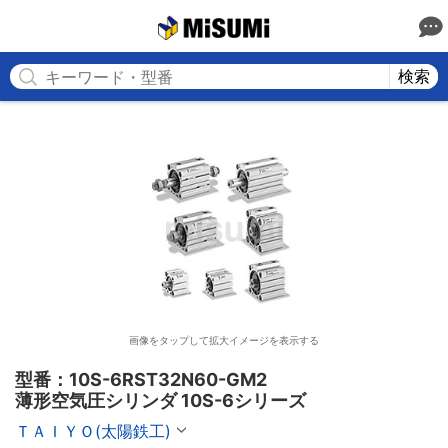
MISUMI
検索
画像をタップして拡大イメージを表示する
型番：10S-6RST32N60-GM2

薄形空気圧シリンダ 10S-6シリーズ
ＴＡＩＹＯ(太陽鉄工)