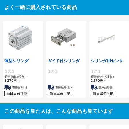
よく一緒に購入されている商品
薄型シリンダ
ガイド付シリンダ
シリンダ用センサ
ミスミ
ミスミ
ミスミ
通常価格(税別)：
通常価格(税別)：
3,270
円
～
2,370
円
～
在庫品1日目
在庫品1日目～
在庫品1日目
当日出荷可能
当日出荷可能
当日出荷可能
この商品を見た人は、こんな商品も見ています