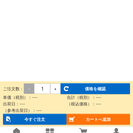
ご注文数：
価格を確認
-
+
単価（税別）：
---
合計（税別）：
---
出荷日：
---
（税込価格）：
---
（参考出荷日）：
---
今すぐ注文
カートへ追加