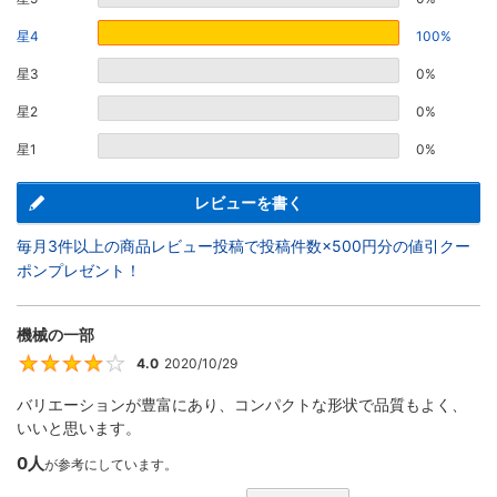
星4
100%
星3
0%
星2
0%
星1
0%
レビューを書く
毎月3件以上の商品レビュー投稿で投稿件数×500円分の値引クー
ポンプレゼント！
機械の一部
4.0
2020/10/29
4
バリエーションが豊富にあり、コンパクトな形状で品質もよく、
いいと思います。
0人
が参考にしています。