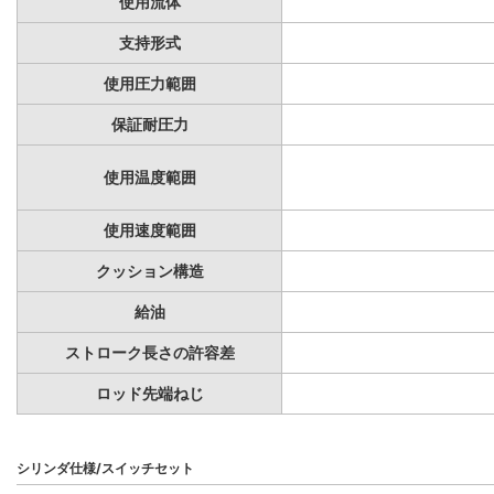
使用流体
支持形式
使用圧力範囲
保証耐圧力
使用温度範囲
使用速度範囲
クッション構造
給油
ストローク長さの許容差
ロッド先端ねじ
シリンダ仕様/スイッチセット