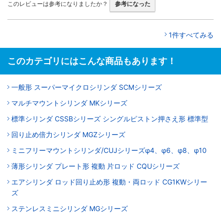
このレビューは参考になりましたか？
参考になった
1件すべてみる
このカテゴリにはこんな商品もあります！
一般形 スーパーマイクロシリンダ SCMシリーズ
マルチマウントシリンダ MKシリーズ
標準シリンダ CSSBシリーズ シングルピストン押さえ形 標準型
回り止め倍力シリンダ MGZシリーズ
ミニフリーマウントシリンダ/CUJシリーズφ4、φ6、φ8、φ10
薄形シリンダ プレート形 複動 片ロッド CQUシリーズ
エアシリンダ ロッド回り止め形 複動・両ロッド CG1KWシリー
ズ
ステンレスミニシリンダ MGシリーズ