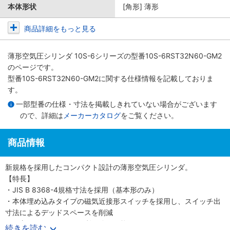
本体形状
[角形] 薄形
商品詳細をもっと見る
薄形空気圧シリンダ 10S-6シリーズ
の型番10S-6RST32N60-GM2
のページです。
型番10S-6RST32N60-GM2に関する仕様情報を記載しておりま
す。
一部型番の仕様・寸法を掲載しきれていない場合がございます
ので、詳細は
メーカーカタログ
をご覧ください。
商品情報
新規格を採用したコンパクト設計の薄形空気圧シリンダ。
【特長】
・JIS B 8368-4規格寸法を採用（基本形のみ）
・本体埋め込みタイプの磁気近接形スイッチを採用し、スイッチ出
寸法によるデッドスペースを削減
・保守メンテナンスに便利な分解可能形
続きを読む