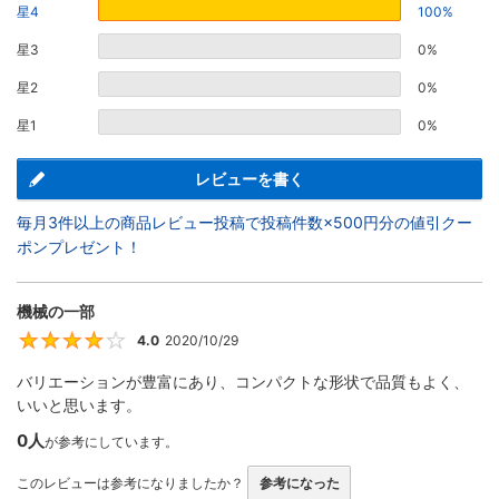
星4
100%
星3
0%
星2
0%
星1
0%
レビューを書く
毎月3件以上の商品レビュー投稿で投稿件数×500円分の値引クー
ポンプレゼント！
機械の一部
4.0
2020/10/29
4
バリエーションが豊富にあり、コンパクトな形状で品質もよく、
いいと思います。
0人
が参考にしています。
このレビューは参考になりましたか？
参考になった