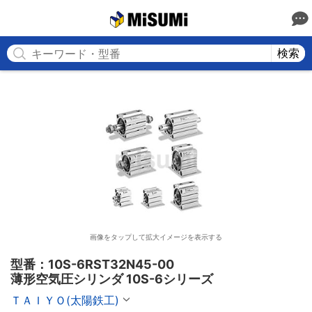
MISUMI
検索
画像をタップして拡大イメージを表示する
型番：10S-6RST32N45-00

薄形空気圧シリンダ 10S-6シリーズ
ＴＡＩＹＯ(太陽鉄工)