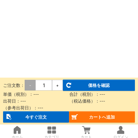
ご注文数：
価格を確認
-
+
単価（税別）：
---
合計（税別）：
---
出荷日：
---
（税込価格）：
---
（参考出荷日）：
---
今すぐ注文
カートへ追加
ホーム
カテゴリ
カート
ログイン