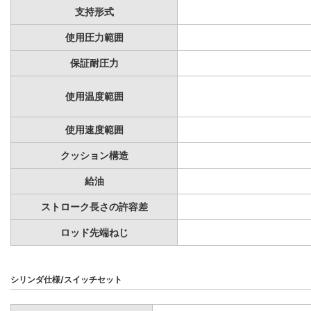
支持形式
使用圧力範囲
保証耐圧力
使用温度範囲
使用速度範囲
クッション構造
給油
ストローク長さの許容差
ロッド先端ねじ
シリンダ仕様/スイッチセット