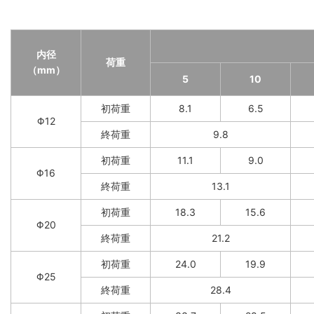
内径
荷重
（mm）
5
10
初荷重
8.1
6.5
Φ12
終荷重
9.8
初荷重
11.1
9.0
Φ16
終荷重
13.1
初荷重
18.3
15.6
Φ20
終荷重
21.2
初荷重
24.0
19.9
Φ25
終荷重
28.4