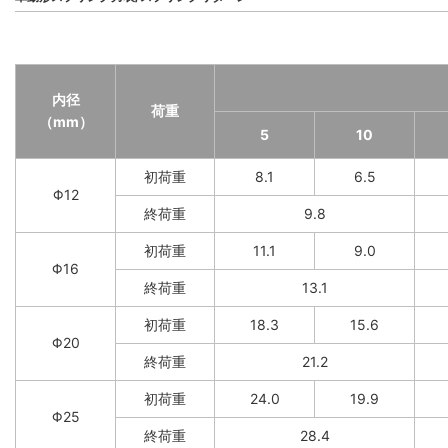
内径
荷重
（mm）
5
10
初荷重
8.1
6.5
Φ12
終荷重
9.8
初荷重
11.1
9.0
Φ16
終荷重
13.1
初荷重
18.3
15.6
Φ20
終荷重
21.2
初荷重
24.0
19.9
Φ25
終荷重
28.4