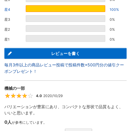
星4
100%
星3
0%
星2
0%
星1
0%
レビューを書く
毎月3件以上の商品レビュー投稿で投稿件数×500円分の値引クー
ポンプレゼント！
機械の一部
4.0
2020/10/29
4
バリエーションが豊富にあり、コンパクトな形状で品質もよく、
いいと思います。
0人
が参考にしています。