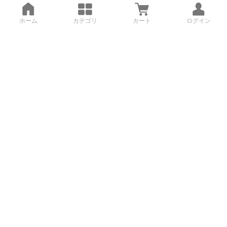
ホーム
カテゴリ
カート
ログイン
3Dデータから直接手配する