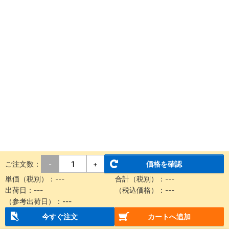
ご注文数：
価格を確認
-
+
単価（税別）：
---
合計（税別）：
---
出荷日：
---
（税込価格）：
---
（参考出荷日）：
---
今すぐ注文
カートへ追加