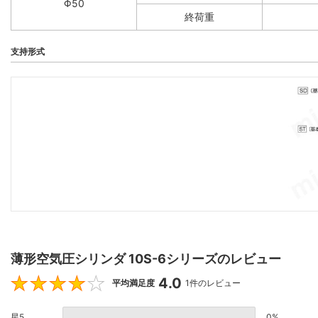
Φ50
終荷重
支持形式
薄形空気圧シリンダ 10S-6シリーズのレビュー
4.0
4
平均満足度
1件のレビュー
星5
0%