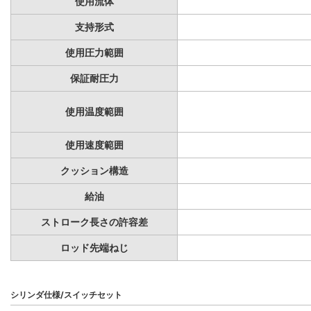
使用流体
支持形式
使用圧力範囲
保証耐圧力
使用温度範囲
使用速度範囲
クッション構造
給油
ストローク長さの許容差
ロッド先端ねじ
シリンダ仕様/スイッチセット