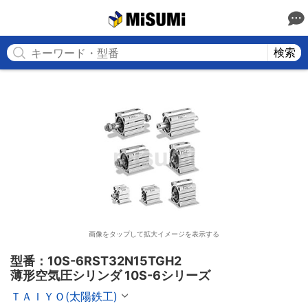
MISUMI
検索
画像をタップして拡大イメージを表示する
型番：10S-6RST32N15TGH2

薄形空気圧シリンダ 10S-6シリーズ
ＴＡＩＹＯ(太陽鉄工)