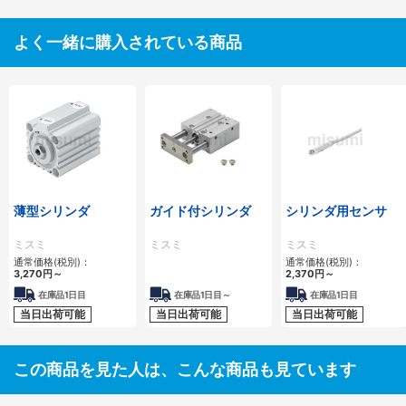
よく一緒に購入されている商品
薄型シリンダ
ガイド付シリンダ
シリンダ用センサ
ミスミ
ミスミ
ミスミ
通常価格(税別)：
通常価格(税別)：
3,270
円
～
2,370
円
～
在庫品1日目
在庫品1日目～
在庫品1日目
当日出荷可能
当日出荷可能
当日出荷可能
この商品を見た人は、こんな商品も見ています