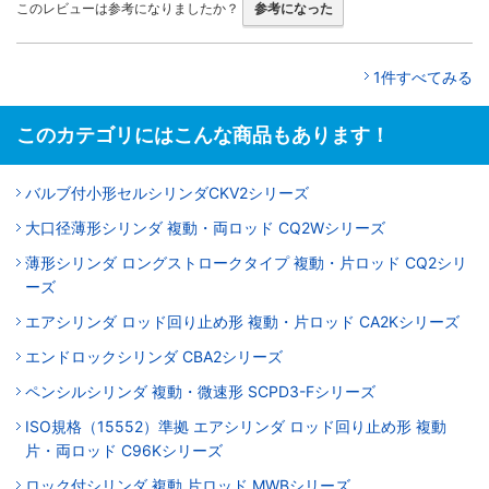
このレビューは参考になりましたか？
参考になった
1件すべてみる
このカテゴリにはこんな商品もあります！
バルブ付小形セルシリンダCKV2シリーズ
大口径薄形シリンダ 複動・両ロッド CQ2Wシリーズ
薄形シリンダ ロングストロークタイプ 複動・片ロッド CQ2シリ
ーズ
エアシリンダ ロッド回り止め形 複動・片ロッド CA2Kシリーズ
エンドロックシリンダ CBA2シリーズ
ペンシルシリンダ 複動・微速形 SCPD3-Fシリーズ
ISO規格（15552）準拠 エアシリンダ ロッド回り止め形 複動
片・両ロッド C96Kシリーズ
ロック付シリンダ 複動 片ロッド MWBシリーズ