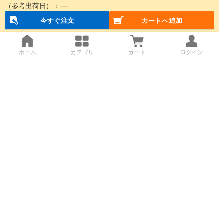
（参考出荷日）：
---
今すぐ注文
カートへ追加
ホーム
カテゴリ
カート
ログイン