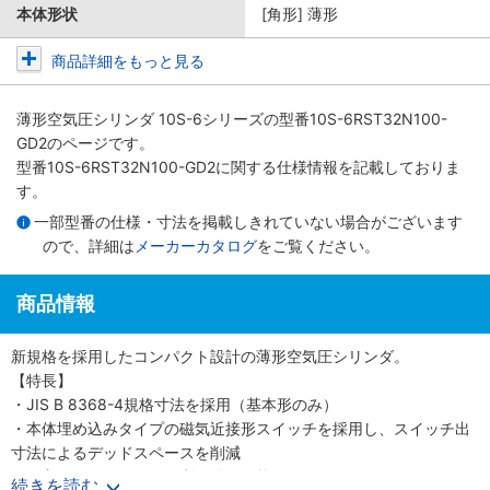
本体形状
[角形] 薄形
商品詳細をもっと見る
薄形空気圧シリンダ 10S-6シリーズ
の型番10S-6RST32N100-
GD2のページです。
型番10S-6RST32N100-GD2に関する仕様情報を記載しておりま
す。
一部型番の仕様・寸法を掲載しきれていない場合がございます
ので、詳細は
メーカーカタログ
をご覧ください。
商品情報
新規格を採用したコンパクト設計の薄形空気圧シリンダ。
【特長】
・JIS B 8368-4規格寸法を採用（基本形のみ）
・本体埋め込みタイプの磁気近接形スイッチを採用し、スイッチ出
寸法によるデッドスペースを削減
・保守メンテナンスに便利な分解可能形
続きを読む