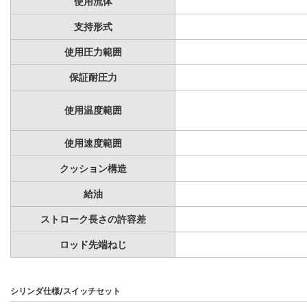
使用流体
支持形式
使用圧力範囲
保証耐圧力
使用温度範囲
使用速度範囲
クッション構造
給油
ストローク長さの許容差
ロッド先端ねじ
シリンダ仕様/スイッチセット