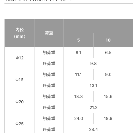
内径
荷重
（mm）
5
10
初荷重
8.1
6.5
Φ12
終荷重
9.8
初荷重
11.1
9.0
Φ16
終荷重
13.1
初荷重
18.3
15.6
Φ20
終荷重
21.2
初荷重
24.0
19.9
Φ25
終荷重
28.4