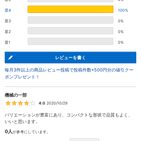
星4
100%
星3
0%
星2
0%
星1
0%
レビューを書く
毎月3件以上の商品レビュー投稿で投稿件数×500円分の値引クー
ポンプレゼント！
機械の一部
4.0
2020/10/29
4
バリエーションが豊富にあり、コンパクトな形状で品質もよく、
いいと思います。
0人
が参考にしています。