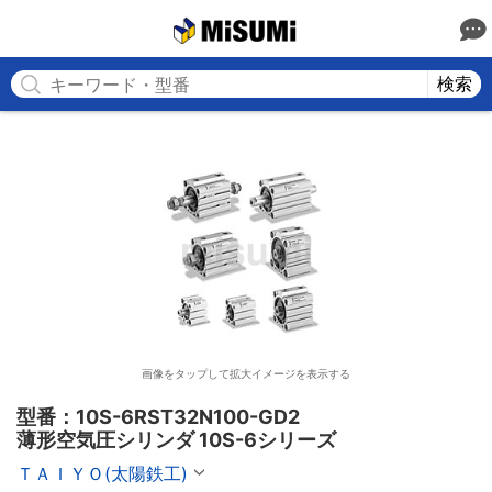
MISUMI
検索
画像をタップして拡大イメージを表示する
型番：10S-6RST32N100-GD2

薄形空気圧シリンダ 10S-6シリーズ
ＴＡＩＹＯ(太陽鉄工)