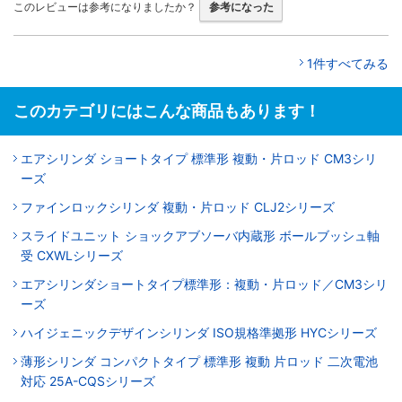
このレビューは参考になりましたか？
参考になった
1件すべてみる
このカテゴリにはこんな商品もあります！
エアシリンダ ショートタイプ 標準形 複動・片ロッド CM3シリ
ーズ
ファインロックシリンダ 複動・片ロッド CLJ2シリーズ
スライドユニット ショックアブソーバ内蔵形 ボールブッシュ軸
受 CXWLシリーズ
エアシリンダショートタイプ標準形：複動・片ロッド／CM3シリ
ーズ
ハイジェニックデザインシリンダ ISO規格準拠形 HYCシリーズ
薄形シリンダ コンパクトタイプ 標準形 複動 片ロッド 二次電池
対応 25A-CQSシリーズ