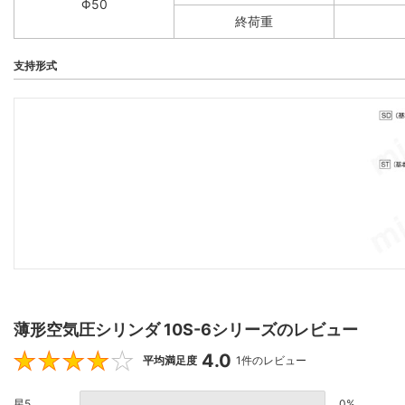
Φ50
終荷重
支持形式
薄形空気圧シリンダ 10S-6シリーズのレビュー
4.0
4
平均満足度
1件のレビュー
星5
0%