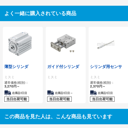
よく一緒に購入されている商品
薄型シリンダ
ガイド付シリンダ
シリンダ用センサ
ミスミ
ミスミ
ミスミ
通常価格(税別)：
通常価格(税別)：
3,270
円
～
2,370
円
～
在庫品1日目
在庫品1日目～
在庫品1日目
当日出荷可能
当日出荷可能
当日出荷可能
この商品を見た人は、こんな商品も見ています