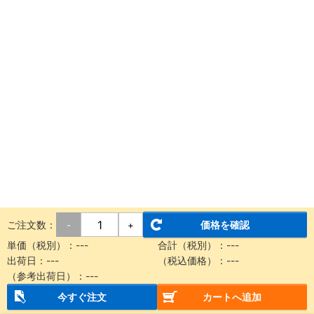
ご注文数：
価格を確認
-
+
単価（税別）：
---
合計（税別）：
---
出荷日：
---
（税込価格）：
---
（参考出荷日）：
---
今すぐ注文
カートへ追加