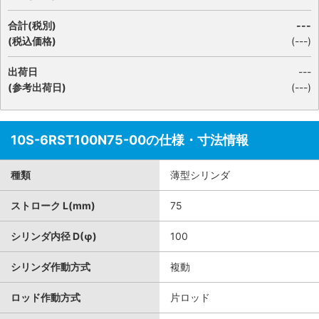
合計(税別)
---
(税込価格)
(
---
)
出荷日
---
(参考出荷日)
(---)
10S-6RST100N75-00の仕様・寸法情報
種類
薄型シリンダ
ストローク L(mm)
75
シリンダ内径 D(φ)
100
シリンダ作動方式
複動
ロッド作動方式
片ロッド