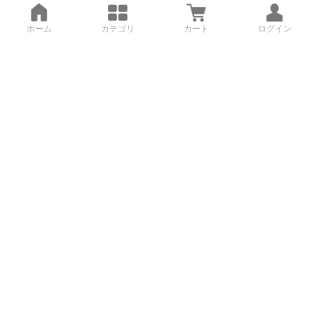
ホーム
カテゴリ
カート
ログイン
3Dデータから直接手配する