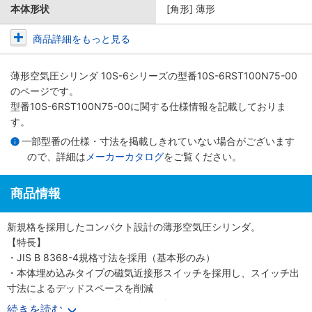
本体形状
[角形] 薄形
商品詳細をもっと見る
薄形空気圧シリンダ 10S-6シリーズ
の型番10S-6RST100N75-00
のページです。
型番10S-6RST100N75-00に関する仕様情報を記載しておりま
す。
一部型番の仕様・寸法を掲載しきれていない場合がございます
ので、詳細は
メーカーカタログ
をご覧ください。
商品情報
新規格を採用したコンパクト設計の薄形空気圧シリンダ。
【特長】
・JIS B 8368-4規格寸法を採用（基本形のみ）
・本体埋め込みタイプの磁気近接形スイッチを採用し、スイッチ出
寸法によるデッドスペースを削減
・保守メンテナンスに便利な分解可能形
続きを読む