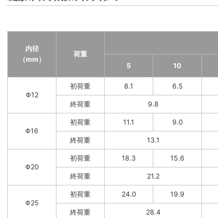
内径
荷重
（mm）
5
10
初荷重
8.1
6.5
Φ12
終荷重
9.8
初荷重
11.1
9.0
Φ16
終荷重
13.1
初荷重
18.3
15.6
Φ20
終荷重
21.2
初荷重
24.0
19.9
Φ25
終荷重
28.4