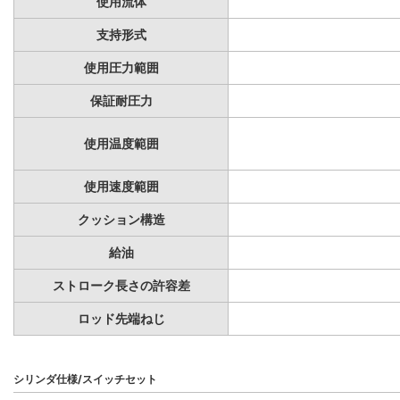
使用流体
支持形式
使用圧力範囲
保証耐圧力
使用温度範囲
使用速度範囲
クッション構造
給油
ストローク長さの許容差
ロッド先端ねじ
シリンダ仕様/スイッチセット