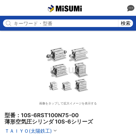
MISUMI
検索
画像をタップして拡大イメージを表示する
型番：10S-6RST100N75-00

薄形空気圧シリンダ 10S-6シリーズ
ＴＡＩＹＯ(太陽鉄工)