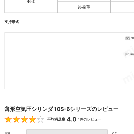
Φ50
終荷重
支持形式
薄形空気圧シリンダ 10S-6シリーズのレビュー
4.0
4
平均満足度
1件のレビュー
星5
0%