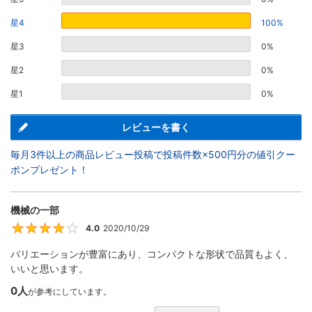
星4
100%
星3
0%
星2
0%
星1
0%
レビューを書く
毎月3件以上の商品レビュー投稿で投稿件数×500円分の値引クー
ポンプレゼント！
機械の一部
4.0
2020/10/29
4
バリエーションが豊富にあり、コンパクトな形状で品質もよく、
いいと思います。
0人
が参考にしています。