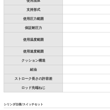
使用流体
支持形式
使用圧力範囲
保証耐圧力
使用温度範囲
使用速度範囲
クッション構造
給油
ストローク長さの許容差
ロッド先端ねじ
シリンダ仕様/スイッチセット