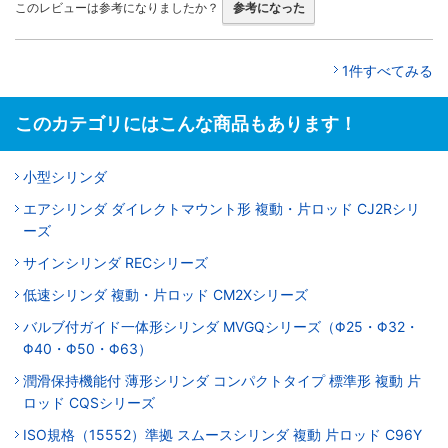
このレビューは参考になりましたか？
参考になった
1件すべてみる
このカテゴリにはこんな商品もあります！
小型シリンダ
エアシリンダ ダイレクトマウント形 複動・片ロッド CJ2Rシリ
ーズ
サインシリンダ RECシリーズ
低速シリンダ 複動・片ロッド CM2Xシリーズ
バルブ付ガイド一体形シリンダ MVGQシリーズ（Φ25・Φ32・
Φ40・Φ50・Φ63）
潤滑保持機能付 薄形シリンダ コンパクトタイプ 標準形 複動 片
ロッド CQSシリーズ
ISO規格（15552）準拠 スムースシリンダ 複動 片ロッド C96Y