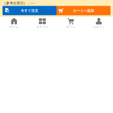
（参考出荷日）：
---
今すぐ注文
カートへ追加
ホーム
カテゴリ
カート
ログイン