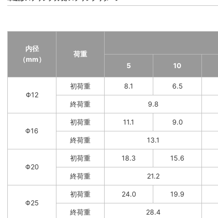
内径
荷重
（mm）
5
10
初荷重
8.1
6.5
Φ12
終荷重
9.8
初荷重
11.1
9.0
Φ16
終荷重
13.1
初荷重
18.3
15.6
Φ20
終荷重
21.2
初荷重
24.0
19.9
Φ25
終荷重
28.4