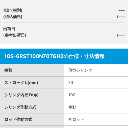
合計(税別)
---
(税込価格)
(
---
)
出荷日
---
(参考出荷日)
(---)
10S-6RST100N70TGH2の仕様・寸法情報
種類
薄型シリンダ
ストローク L(mm)
70
シリンダ内径 D(φ)
100
シリンダ作動方式
複動
ロッド作動方式
片ロッド