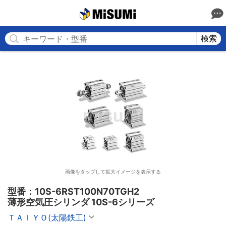
MISUMI
検索
画像をタップして拡大イメージを表示する
型番：10S-6RST100N70TGH2

薄形空気圧シリンダ 10S-6シリーズ
ＴＡＩＹＯ(太陽鉄工)