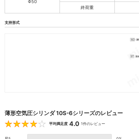
Φ50
終荷重
支持形式
薄形空気圧シリンダ 10S-6シリーズのレビュー
4.0
4
平均満足度
1件のレビュー
星5
0%