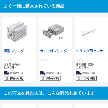
よく一緒に購入されている商品
薄型シリンダ
ガイド付シリンダ
シリンダ用センサ
ミスミ
ミスミ
ミスミ
通常価格(税別)：
通常価格(税別)：
3,270
円
～
2,370
円
～
在庫品1日目
在庫品1日目～
在庫品1日目
当日出荷可能
当日出荷可能
当日出荷可能
この商品を見た人は、こんな商品も見ています