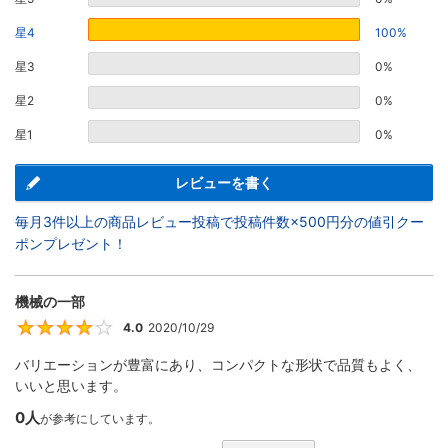
星4
100%
星3
0%
星2
0%
星1
0%
レビューを書く
毎月3件以上の商品レビュー投稿で投稿件数×500円分の値引クー
ポンプレゼント！
機械の一部
4.0
2020/10/29
4
バリエーションが豊富にあり、コンパクトな形状で品質もよく、
いいと思います。
0人
が参考にしています。