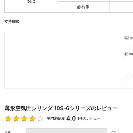
Φ50
終荷重
支持形式
薄形空気圧シリンダ 10S-6シリーズのレビュー
4.0
4
平均満足度
1件のレビュー
星5
0%