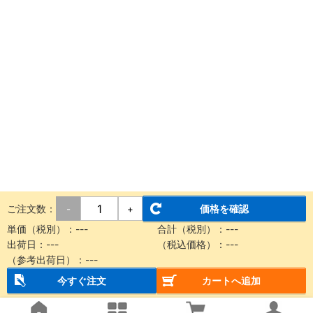
ご注文数：
価格を確認
-
+
単価（税別）：
---
合計（税別）：
---
出荷日：
---
（税込価格）：
---
（参考出荷日）：
---
今すぐ注文
カートへ追加