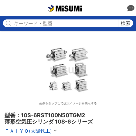
MISUMI
検索
画像をタップして拡大イメージを表示する
型番：10S-6RST100N50TGM2

薄形空気圧シリンダ 10S-6シリーズ
ＴＡＩＹＯ(太陽鉄工)