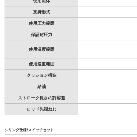
使用流体
支持形式
使用圧力範囲
保証耐圧力
使用温度範囲
使用速度範囲
クッション構造
給油
ストローク長さの許容差
ロッド先端ねじ
シリンダ仕様/スイッチセット