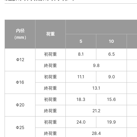
内径
荷重
（mm）
5
10
初荷重
8.1
6.5
Φ12
終荷重
9.8
初荷重
11.1
9.0
Φ16
終荷重
13.1
初荷重
18.3
15.6
Φ20
終荷重
21.2
初荷重
24.0
19.9
Φ25
終荷重
28.4