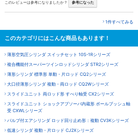
このレビューは参考になりましたか？
参考になった
1件すべてみる
このカテゴリにはこんな商品もあります！
薄形空気圧シリンダ スイッチセット 10S-1Rシリーズ
複合機能付スーパーツインロッドシリンダ STR2シリーズ
薄形シリンダ 標準形 単動・片ロッド CQ2シリーズ
大口径薄形シリンダ 複動・両ロッド CQ2Wシリーズ
スライドユニット 両ロッド形 すべり軸受 CX2シリーズ
スライドユニット ショックアブソーバ内蔵形 ボールブッシュ軸
受 CXWLシリーズ
バルブ付エアシリンダ ロッド回り止め形：複動 CV3Kシリーズ
低速シリンダ 複動・片ロッド CJ2Xシリーズ