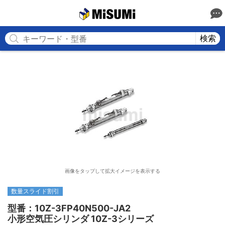
MISUMI
検索
画像をタップして拡大イメージを表示する
数量スライド割引
型番：10Z-3FP40N500-JA2

小形空気圧シリンダ 10Z-3シリーズ