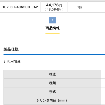
44,176
円
10Z-3FP40N500-JA2
1個
(
48,594
円
)
1
商品情報
製品仕様
シリンダ仕様
構造
種類
形式
シリンダ内径（mm）