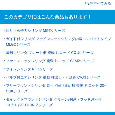
3件すべてみる
このカテゴリにはこんな商品もあります！
回り止め倍力シリンダ MGZシリーズ
ガイド付シリンダ ファインロックシリンダ内蔵コンパクトタイプ
MLGCシリーズ
薄形シリンダ プレート形 複動 片ロッド CQUシリーズ
ファインロックシリンダ 複動 片ロッド CLM2シリーズ
サインシリンダ RECシリーズ
バルブ付エアシリンダ 単動 押出し・引込み CVJ3シリーズ
フリーマウントシリンダ ロッド回り止め形 複動 片ロッド 20-
CUKシリーズ
ダイレクトマウントシリンダ クリーン/銅系・フッ素系不可
10-/11-/20-CG1R-Zシリーズ