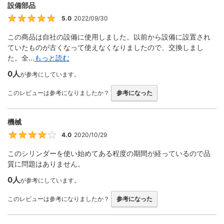
設備部品
5.0
2022/09/30
5
この商品は自社の設備に使用しました。以前から設備に設置され
ていたものが古くなって使えなくなりましたので、交換しまし
た。全...
もっと読む
0人
が参考にしています。
このレビューは参考になりましたか？
参考になった
機械
4.0
2020/10/29
4
このシリンダーを使い始めてある程度の期間が経っているので品
質に問題はありません。
0人
が参考にしています。
このレビューは参考になりましたか？
参考になった