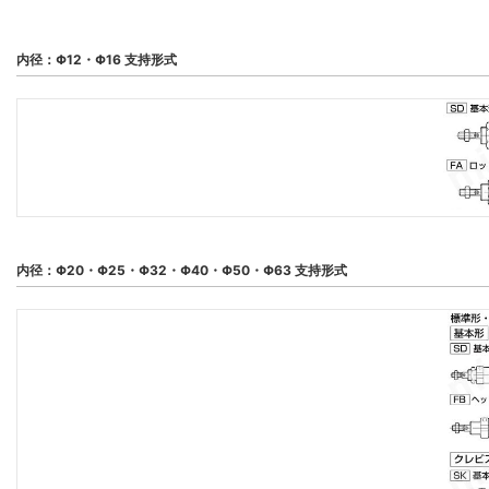
内径：Φ12・Φ16 支持形式
内径：Φ20・Φ25・Φ32・Φ40・Φ50・Φ63 支持形式