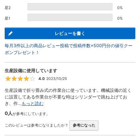
星2
0%
星1
0%
レビューを書く
毎月3件以上の商品レビュー投稿で投稿件数×500円分の値引クー
ポンプレゼント！
生産設備に使用しています
4.0
2023/10/25
4
生産設備で折り畳み式の作業台に使っています。機械設備の近く
に設置してある作業台が不要な時はシリンダーで跳ね上げてお
き、作...
もっと読む
0人
が参考にしています。
このレビューは参考になりましたか？
参考になった