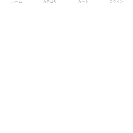
ホーム
カテゴリ
カート
ログイン
3Dデータから直接手配する