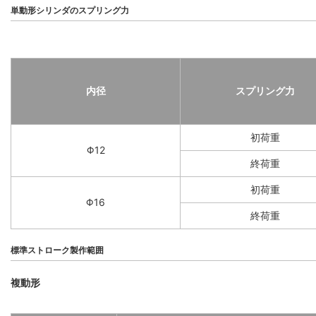
単動形シリンダのスプリング力
内径
スプリング力
初荷重
Φ12
終荷重
初荷重
Φ16
終荷重
標準ストローク製作範囲
複動形