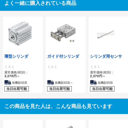
よく一緒に購入されている商品
薄型シリンダ
ガイド付シリンダ
シリンダ用センサ
ミスミ
ミスミ
ミスミ
通常価格(税別)：
通常価格(税別)：
3,270
円
～
2,370
円
～
在庫品1日目
在庫品1日目～
在庫品1日目
当日出荷可能
当日出荷可能
当日出荷可能
この商品を見た人は、こんな商品も見ています