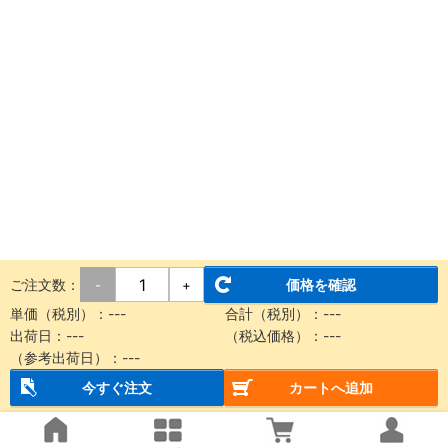
ご注文数：
価格を確認
-
+
単価（税別）：
---
合計（税別）：
---
出荷日：
---
（税込価格）：
---
（参考出荷日）：
---
今すぐ注文
カートへ追加