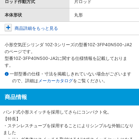
ロッド作動方式
片ロッド
本体形状
丸形
商品詳細をもっと見る
小形空気圧シリンダ 10Z-3シリーズ
の型番10Z-3FP40N500-JA2
のページです。
型番10Z-3FP40N500-JA2に関する仕様情報を記載しておりま
す。
一部型番の仕様・寸法を掲載しきれていない場合がございます
ので、詳細は
メーカーカタログ
をご覧ください。
商品情報
バンド式小形スイッチを採用してさらにコンパクト化。
【特長】
・ステンレスチューブを採用することによりシンプルな外観になり
ました