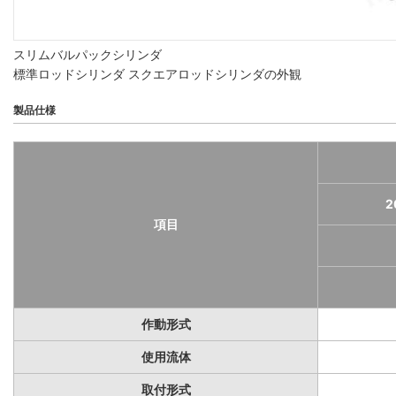
スリムバルパックシリンダ
標準ロッドシリンダ スクエアロッドシリンダの外観
製品仕様
2
項目
作動形式
使用流体
取付形式