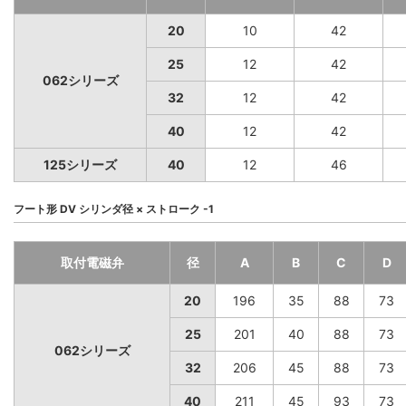
20
10
42
25
12
42
062シリーズ
32
12
42
40
12
42
125シリーズ
40
12
46
フート形 DV シリンダ径 × ストローク -1
取付電磁弁
径
A
B
C
D
20
196
35
88
73
25
201
40
88
73
062シリーズ
32
206
45
88
73
40
211
45
93
73