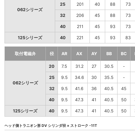
25
201
40
88
73
062シリーズ
32
206
45
88
73
40
211
45
93
73
125シリーズ
40
221
45
93
83
取付電磁弁
径
AR
AX
AY
BB
BC
20
7.5
31.2
27
30.5
-
25
9.5
34.6
30
35.5
-
062シリーズ
32
9.5
41.6
36
40.5
45
40
9.5
47.3
41
40.5
50
125シリーズ
40
9.5
47.3
41
40.5
50
ヘッド側トラニオン形 DV シリンダ径 × ストローク -11T