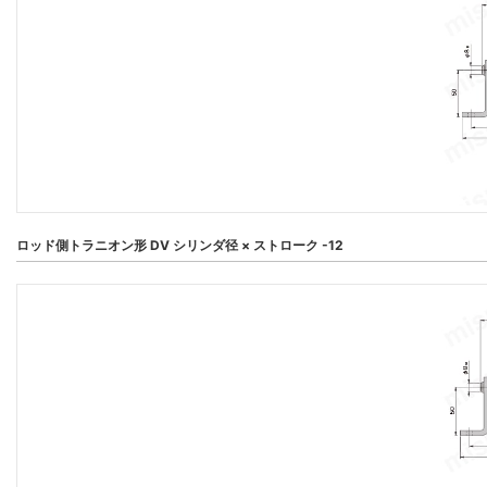
ロッド側トラニオン形 DV シリンダ径 × ストローク -12