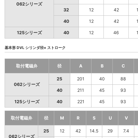
062シリーズ
32
12
42
40
12
42
125シリーズ
40
12
46
基本形 DVL シリンダ径× ストローク
取付電磁弁
径
A
B
C
25
201
40
88
062シリーズ
40
211
45
93
125シリーズ
40
221
45
93
取付電磁弁
径
M
R
S
U
V
25
12
42
14.5
29
7.4
062シリーズ