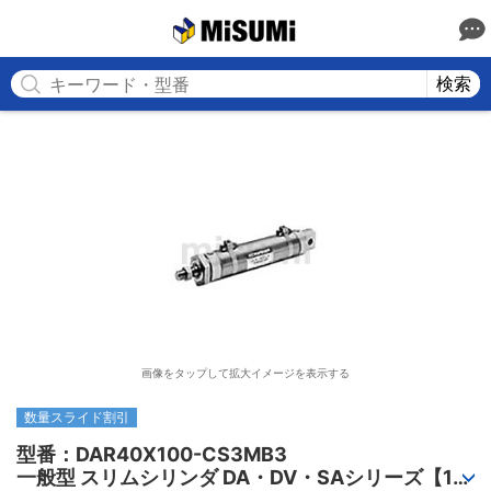
MISUMI
検索
画像をタップして拡大イメージを表示する
数量スライド割引
型番：DAR40X100-CS3MB3

一般型 スリムシリンダ DA・DV・SAシリーズ【1～