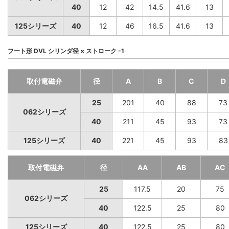
40
12
42
14.5
41.6
13
125シリーズ
40
12
46
16.5
41.6
13
フート形 DVL シリンダ径 × ストローク -1
取付電磁弁
径
A
B
C
D
25
201
40
88
73
062シリーズ
40
211
45
93
73
125シリーズ
40
221
45
93
83
取付電磁弁
径
AA
AB
AC
25
117.5
20
75
062シリーズ
40
122.5
25
80
125シリーズ
40
122.5
25
80