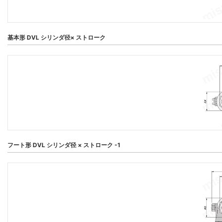
基本形 DVL シリンダ径× ストローク
フート形 DVL シリンダ径 × ストローク -1