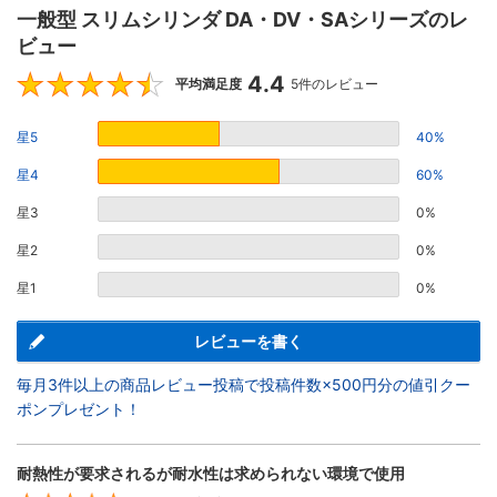
一般型 スリムシリンダ DA・DV・SAシリーズのレ
ビュー
4.4
4.4
平均満足度
5件のレビュー
星5
40%
星4
60%
星3
0%
星2
0%
星1
0%
レビューを書く
毎月3件以上の商品レビュー投稿で投稿件数×500円分の値引クー
ポンプレゼント！
耐熱性が要求されるが耐水性は求められない環境で使用