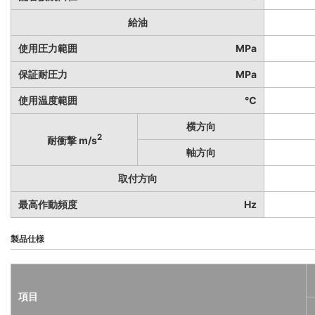
給油
使用圧力範囲
MPa
保証耐圧力
MPa
使用温度範囲
℃
横方向
2
耐衝撃 m/s
軸方向
取付方向
最高作動頻度
Hz
製品仕様
項目