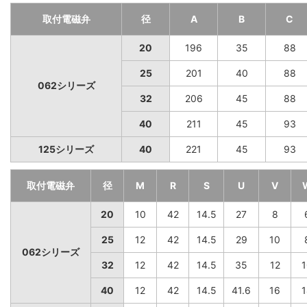
取付電磁弁
径
A
B
C
20
196
35
88
25
201
40
88
062シリーズ
32
206
45
88
40
211
45
93
125シリーズ
40
221
45
93
取付電磁弁
径
M
R
S
U
V
20
10
42
14.5
27
8
25
12
42
14.5
29
10
062シリーズ
32
12
42
14.5
35
12
1
40
12
42
14.5
41.6
16
1