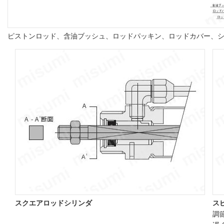
ピストンロッド、含油ブッシュ、ロッドパッキン、ロッドカバー、
スクエアロッドシリンダ
ス
調