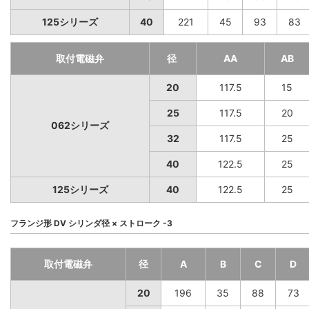
125シリーズ
40
221
45
93
83
取付電磁弁
径
AA
AB
20
117.5
15
25
117.5
20
062シリーズ
32
117.5
25
40
122.5
25
125シリーズ
40
122.5
25
フランジ形 DV シリンダ径 × ストローク -3
取付電磁弁
径
A
B
C
D
20
196
35
88
73