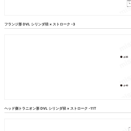
フランジ形 DVL シリンダ径 × ストローク -3
ヘッド側トラニオン形 DVL シリンダ径 × ストローク -11T