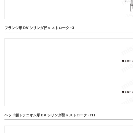
フランジ形 DV シリンダ径 × ストローク -3
ヘッド側トラニオン形 DV シリンダ径 × ストローク -11T