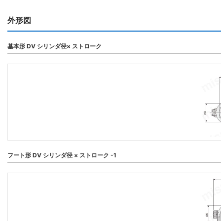
外形図
基本形 DV シリンダ径× ストローク
フート形 DV シリンダ径 × ストローク -1