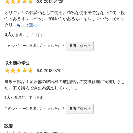
5.0
2017/01/29
5
オリジナルの代替品として使用。精密な使用法ではないので互換
性のある寸法スペックで耐熱性があるものを探していたのでピッ
タリ...
もっと読む
3人
が参考にしています。
このレビューは参考になりましたか？
参考になった
取出機の修理
5.0
2018/07/02
5
自動車部品生産設備の取出機の破損部品の交換修理に実施しまし
た。安く購入できた為満足しています。
1人
が参考にしています。
このレビューは参考になりましたか？
参考になった
設備