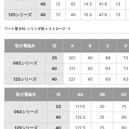
40
12
42
14.5
41.6
13
125シリーズ
40
12
46
16.5
41.6
13
フート形 DVL シリンダ径 × ストローク -1
取付電磁弁
径
A
B
C
D
25
201
40
88
73
062シリーズ
40
211
45
93
73
125シリーズ
40
221
45
93
83
取付電磁弁
径
AA
AB
AC
25
117.5
20
75
062シリーズ
40
122.5
25
80
125シリーズ
40
122.5
25
80