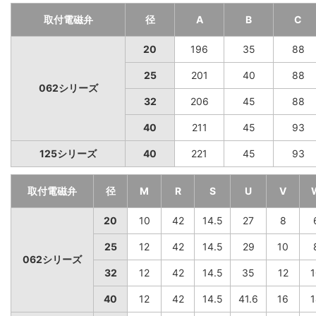
取付電磁弁
径
A
B
C
20
196
35
88
25
201
40
88
062シリーズ
32
206
45
88
40
211
45
93
125シリーズ
40
221
45
93
取付電磁弁
径
M
R
S
U
V
20
10
42
14.5
27
8
25
12
42
14.5
29
10
062シリーズ
32
12
42
14.5
35
12
1
40
12
42
14.5
41.6
16
1