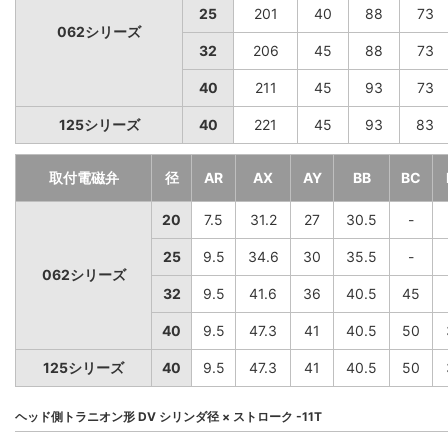
25
201
40
88
73
062シリーズ
32
206
45
88
73
40
211
45
93
73
125シリーズ
40
221
45
93
83
取付電磁弁
径
AR
AX
AY
BB
BC
20
7.5
31.2
27
30.5
-
25
9.5
34.6
30
35.5
-
062シリーズ
32
9.5
41.6
36
40.5
45
40
9.5
47.3
41
40.5
50
125シリーズ
40
9.5
47.3
41
40.5
50
ヘッド側トラニオン形 DV シリンダ径 × ストローク -11T