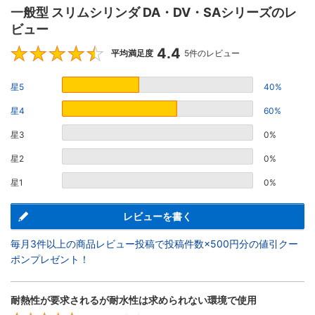
一般型 スリムシリンダ DA・DV・SAシリーズのレ
ビュー
4.4
4.4
平均満足度
5件のレビュー
星5
40%
星4
60%
星3
0%
星2
0%
星1
0%
レビューを書く
毎月3件以上の商品レビュー投稿で投稿件数×500円分の値引クー
ポンプレゼント！
耐熱性が要求されるが耐水性は求められない環境で使用