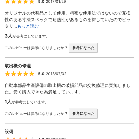
5.0
2017/01/29
5
オリジナルの代替品として使用。精密な使用法ではないので互換
性のある寸法スペックで耐熱性があるものを探していたのでピッ
タリ...
もっと読む
3人
が参考にしています。
このレビューは参考になりましたか？
参考になった
取出機の修理
5.0
2018/07/02
5
自動車部品生産設備の取出機の破損部品の交換修理に実施しまし
た。安く購入できた為満足しています。
1人
が参考にしています。
このレビューは参考になりましたか？
参考になった
設備