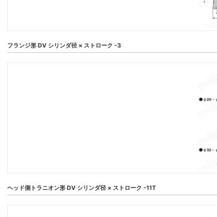
フランジ形 DV シリンダ径 × ストローク -3
ヘッド側トラニオン形 DV シリンダ径 × ストローク -11T