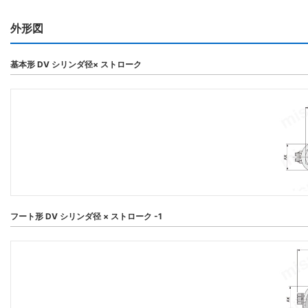
外形図
基本形 DV シリンダ径× ストローク
フート形 DV シリンダ径 × ストローク -1