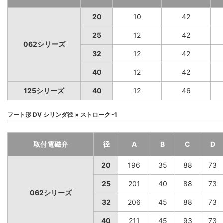
20
10
42
25
12
42
062シリーズ
32
12
42
40
12
42
125シリーズ
40
12
46
フート形 DV シリンダ径 × ストローク -1
取付電磁弁
径
A
B
C
D
20
196
35
88
73
25
201
40
88
73
062シリーズ
32
206
45
88
73
40
211
45
93
73