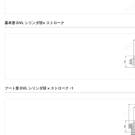
基本形 DVL シリンダ径× ストローク
フート形 DVL シリンダ径 × ストローク -1