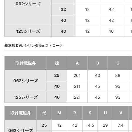
062シリーズ
32
12
42
40
12
42
125シリーズ
40
12
46
基本形 DVL シリンダ径× ストローク
取付電磁弁
径
A
B
C
25
201
40
88
062シリーズ
40
211
45
93
125シリーズ
40
221
45
93
取付電磁弁
径
M
R
S
U
V
25
12
42
14.5
29
7.4
062シリーズ