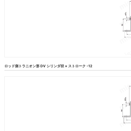
ロッド側トラニオン形 DV シリンダ径 × ストローク -12