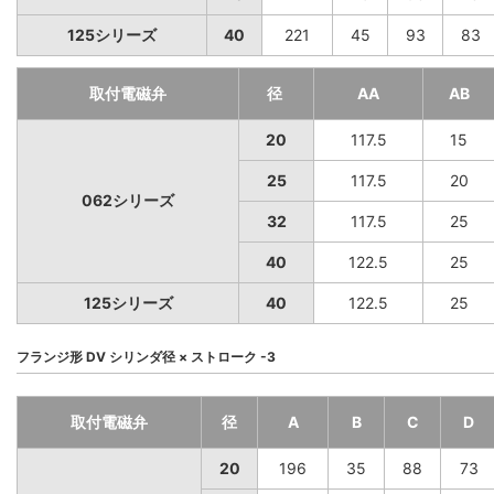
125シリーズ
40
221
45
93
83
取付電磁弁
径
AA
AB
20
117.5
15
25
117.5
20
062シリーズ
32
117.5
25
40
122.5
25
125シリーズ
40
122.5
25
フランジ形 DV シリンダ径 × ストローク -3
取付電磁弁
径
A
B
C
D
20
196
35
88
73