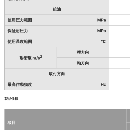
給油
使用圧力範囲
MPa
保証耐圧力
MPa
使用温度範囲
℃
横方向
2
耐衝撃 m/s
軸方向
取付方向
最高作動頻度
Hz
製品仕様
項目