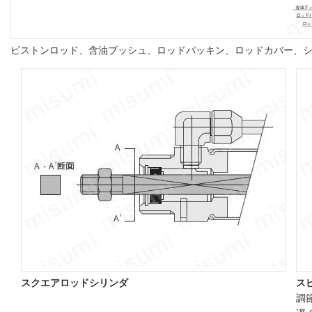
ピストンロッド、含油ブッシュ、ロッドパッキン、ロッドカバー、
スクエアロッドシリンダ
ス
調