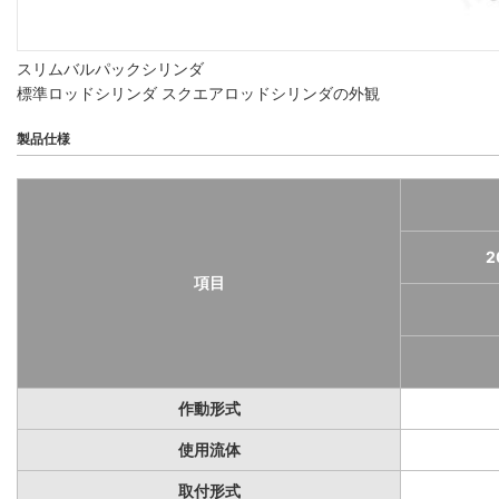
スリムバルパックシリンダ
標準ロッドシリンダ スクエアロッドシリンダの外観
製品仕様
2
項目
作動形式
使用流体
取付形式