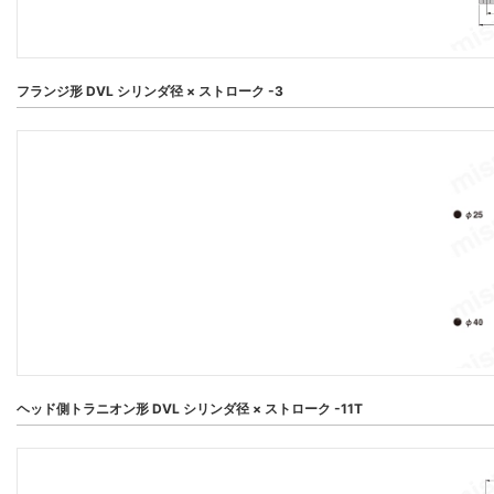
フランジ形 DVL シリンダ径 × ストローク -3
ヘッド側トラニオン形 DVL シリンダ径 × ストローク -11T