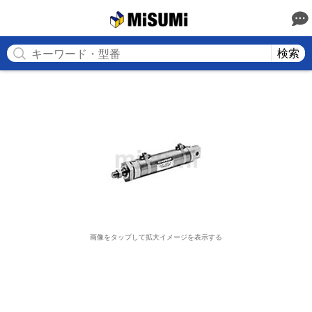
MISUMI
検索
画像をタップして拡大イメージを表示する