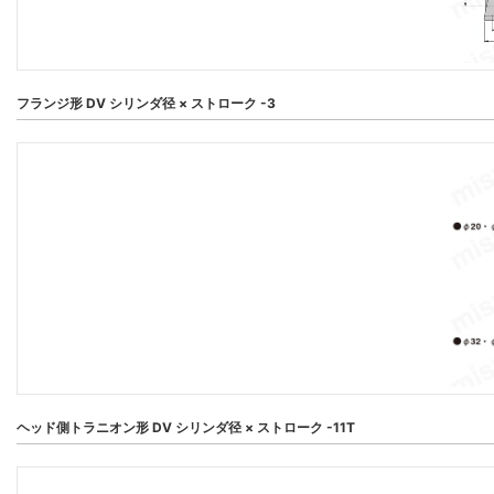
フランジ形 DV シリンダ径 × ストローク -3
ヘッド側トラニオン形 DV シリンダ径 × ストローク -11T