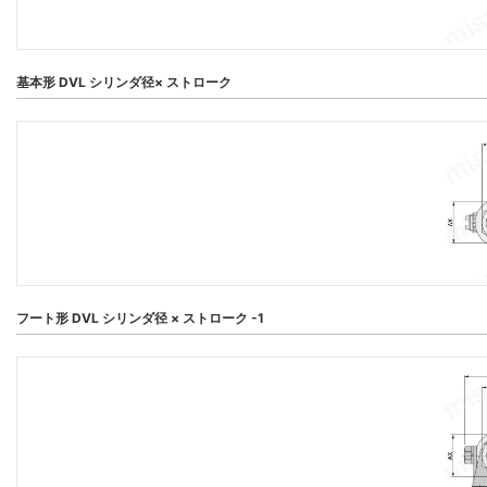
基本形 DVL シリンダ径× ストローク
フート形 DVL シリンダ径 × ストローク -1