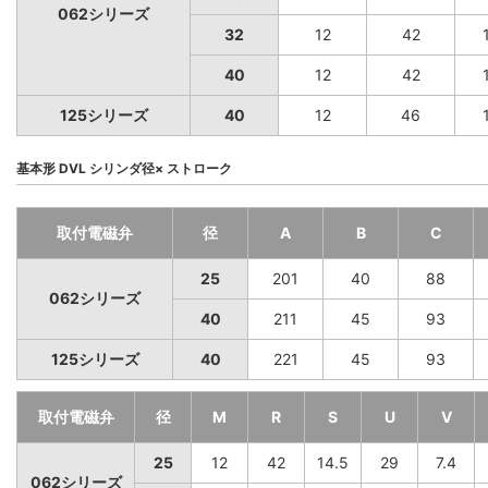
062シリーズ
32
12
42
40
12
42
125シリーズ
40
12
46
基本形 DVL シリンダ径× ストローク
取付電磁弁
径
A
B
C
25
201
40
88
062シリーズ
40
211
45
93
125シリーズ
40
221
45
93
取付電磁弁
径
M
R
S
U
V
25
12
42
14.5
29
7.4
062シリーズ