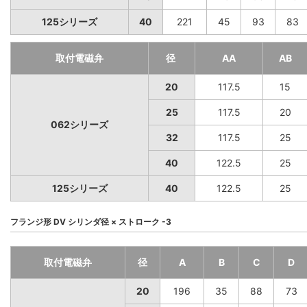
125シリーズ
40
221
45
93
83
取付電磁弁
径
AA
AB
20
117.5
15
25
117.5
20
062シリーズ
32
117.5
25
40
122.5
25
125シリーズ
40
122.5
25
フランジ形 DV シリンダ径 × ストローク -3
取付電磁弁
径
A
B
C
D
20
196
35
88
73