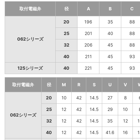
取付電磁弁
径
A
B
C
20
196
35
88
25
201
40
88
062シリーズ
32
206
45
88
40
211
45
93
125シリーズ
40
221
45
93
取付電磁弁
径
M
R
S
U
V
20
10
42
14.5
27
8
25
12
42
14.5
29
10
062シリーズ
32
12
42
14.5
35
12
1
40
12
42
14.5
41.6
16
1