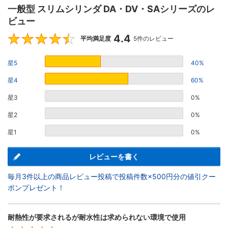
一般型 スリムシリンダ DA・DV・SAシリーズのレ
ビュー
4.4
4.4
平均満足度
5件のレビュー
星5
40%
星4
60%
星3
0%
星2
0%
星1
0%
レビューを書く
毎月3件以上の商品レビュー投稿で投稿件数×500円分の値引クー
ポンプレゼント！
耐熱性が要求されるが耐水性は求められない環境で使用