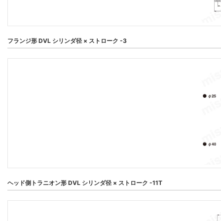
フランジ形 DVL シリンダ径 × ストローク -3
ヘッド側トラニオン形 DVL シリンダ径 × ストローク -11T