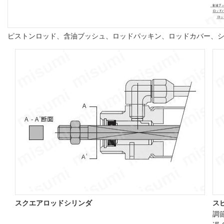
ピストンロッド、含油ブッシュ、ロッドパッキン、ロッドカバー、
スクエアロッドシリンダ
ス
調