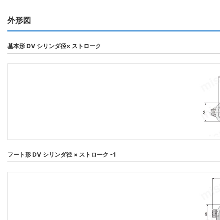
外形図
基本形 DV シリンダ径× ストローク
フート形 DV シリンダ径 × ストローク -1