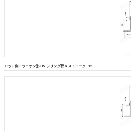
ロッド側トラニオン形 DV シリンダ径 × ストローク -12