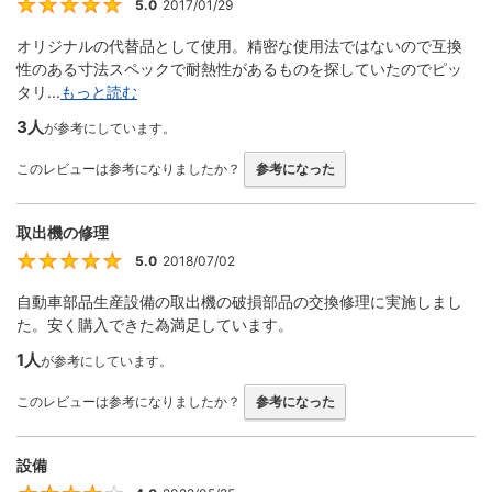
5.0
2017/01/29
5
オリジナルの代替品として使用。精密な使用法ではないので互換
性のある寸法スペックで耐熱性があるものを探していたのでピッ
タリ...
もっと読む
3人
が参考にしています。
このレビューは参考になりましたか？
参考になった
取出機の修理
5.0
2018/07/02
5
自動車部品生産設備の取出機の破損部品の交換修理に実施しまし
た。安く購入できた為満足しています。
1人
が参考にしています。
このレビューは参考になりましたか？
参考になった
設備