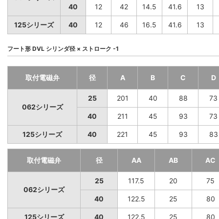
40
12
42
14.5
41.6
13
125シリーズ
40
12
46
16.5
41.6
13
フート形 DVL シリンダ径 × ストローク -1
取付電磁弁
径
A
B
C
D
25
201
40
88
73
062シリーズ
40
211
45
93
73
125シリーズ
40
221
45
93
83
取付電磁弁
径
AA
AB
AC
25
117.5
20
75
062シリーズ
40
122.5
25
80
125シリーズ
40
122.5
25
80