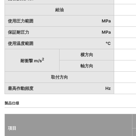
給油
使用圧力範囲
MPa
保証耐圧力
MPa
使用温度範囲
℃
横方向
2
耐衝撃 m/s
軸方向
取付方向
最高作動頻度
Hz
製品仕様
項目