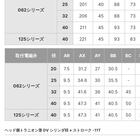
25
201
40
88
73
062シリーズ
32
206
45
88
73
40
211
45
93
73
125シリーズ
40
221
45
93
83
取付電磁弁
径
AR
AX
AY
BB
BC
20
7.5
31.2
27
30.5
-
25
9.5
34.6
30
35.5
-
062シリーズ
32
9.5
41.6
36
40.5
45
40
9.5
47.3
41
40.5
50
125シリーズ
40
9.5
47.3
41
40.5
50
ヘッド側トラニオン形 DV シリンダ径 × ストローク -11T