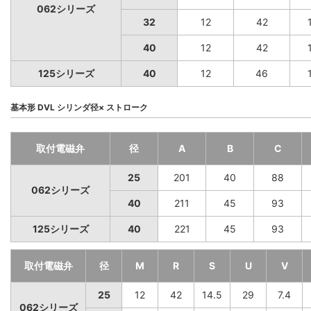
062シリーズ
32
12
42
40
12
42
125シリーズ
40
12
46
基本形 DVL シリンダ径× ストローク
取付電磁弁
径
A
B
C
25
201
40
88
062シリーズ
40
211
45
93
125シリーズ
40
221
45
93
取付電磁弁
径
M
R
S
U
V
25
12
42
14.5
29
7.4
062シリーズ