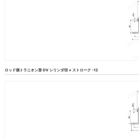
ロッド側トラニオン形 DV シリンダ径 × ストローク -12