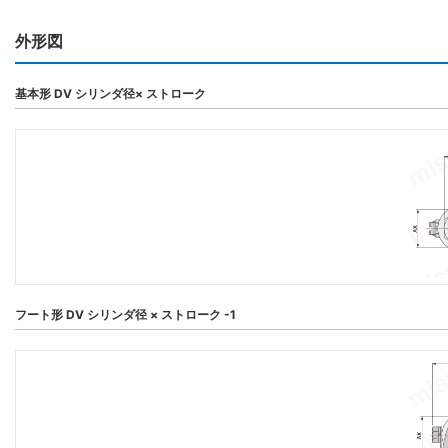
外形図
基本形 DV シリンダ径× ストローク
フート形 DV シリンダ径 × ストローク -1