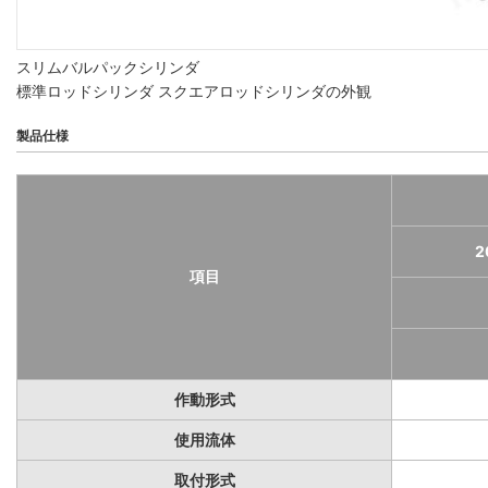
スリムバルパックシリンダ
標準ロッドシリンダ スクエアロッドシリンダの外観
製品仕様
2
項目
作動形式
使用流体
取付形式