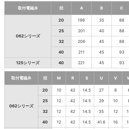
取付電磁弁
径
A
B
C
20
196
35
88
25
201
40
88
062シリーズ
32
206
45
88
40
211
45
93
125シリーズ
40
221
45
93
取付電磁弁
径
M
R
S
U
V
20
10
42
14.5
27
8
25
12
42
14.5
29
10
062シリーズ
32
12
42
14.5
35
12
1
40
12
42
14.5
41.6
16
1