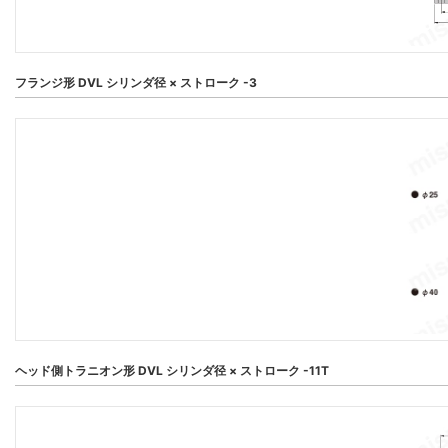
フランジ形 DVL シリンダ径 × ストローク -3
ヘッド側トラニオン形 DVL シリンダ径 × ストローク -11T