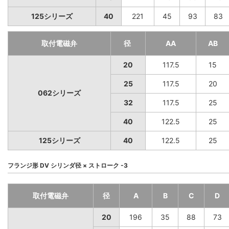
125シリーズ
40
221
45
93
83
取付電磁弁
径
AA
AB
20
117.5
15
25
117.5
20
062シリーズ
32
117.5
25
40
122.5
25
125シリーズ
40
122.5
25
フランジ形 DV シリンダ径 × ストローク -3
取付電磁弁
径
A
B
C
D
20
196
35
88
73