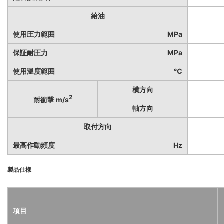
給油
使用圧力範囲
MPa
保証耐圧力
MPa
使用温度範囲
℃
横方向
2
耐衝撃 m/s
軸方向
取付方向
最高作動頻度
Hz
製品仕様
項目