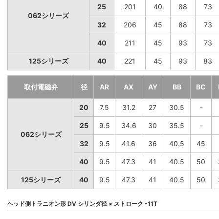
25
201
40
88
73
062シリーズ
32
206
45
88
73
40
211
45
93
73
125シリーズ
40
221
45
93
83
取付電磁弁
径
AR
AX
AY
BB
BC
20
7.5
31.2
27
30.5
-
25
9.5
34.6
30
35.5
-
062シリーズ
32
9.5
41.6
36
40.5
45
40
9.5
47.3
41
40.5
50
125シリーズ
40
9.5
47.3
41
40.5
50
ヘッド側トラニオン形 DV シリンダ径 × ストローク -11T