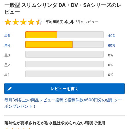
一般型 スリムシリンダ DA・DV・SAシリーズのレ
ビュー
4.4
4.4
平均満足度
5件のレビュー
星5
40%
星4
60%
星3
0%
星2
0%
星1
0%
レビューを書く
毎月3件以上の商品レビュー投稿で投稿件数×500円分の値引クー
ポンプレゼント！
耐熱性が要求されるが耐水性は求められない環境で使用