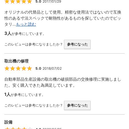
5.0
2017/01/29
5
オリジナルの代替品として使用。精密な使用法ではないので互換
性のある寸法スペックで耐熱性があるものを探していたのでピッ
タリ...
もっと読む
3人
が参考にしています。
このレビューは参考になりましたか？
参考になった
取出機の修理
5.0
2018/07/02
5
自動車部品生産設備の取出機の破損部品の交換修理に実施しまし
た。安く購入できた為満足しています。
1人
が参考にしています。
このレビューは参考になりましたか？
参考になった
設備