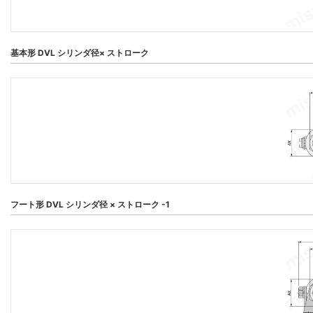
基本形 DVL シリンダ径× ストローク
フート形 DVL シリンダ径 × ストローク -1