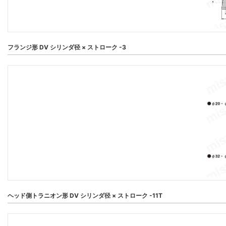
フランジ形 DV シリンダ径 × ストローク -3
ヘッド側トラニオン形 DV シリンダ径 × ストローク -11T