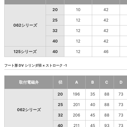
20
10
42
25
12
42
062シリーズ
32
12
42
40
12
42
125シリーズ
40
12
46
フート形 DV シリンダ径 × ストローク -1
取付電磁弁
径
A
B
C
D
20
196
35
88
73
25
201
40
88
73
062シリーズ
32
206
45
88
73
40
211
45
93
73