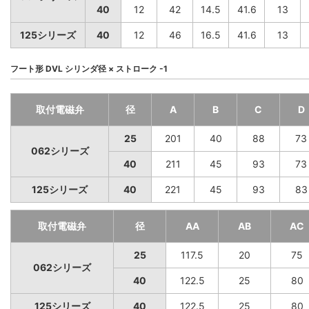
40
12
42
14.5
41.6
13
125シリーズ
40
12
46
16.5
41.6
13
フート形 DVL シリンダ径 × ストローク -1
取付電磁弁
径
A
B
C
D
25
201
40
88
73
062シリーズ
40
211
45
93
73
125シリーズ
40
221
45
93
83
取付電磁弁
径
AA
AB
AC
25
117.5
20
75
062シリーズ
40
122.5
25
80
125シリーズ
40
122.5
25
80