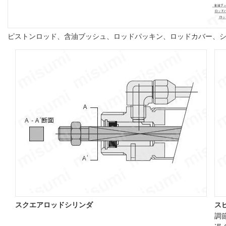
ピストンロッド、含油ブッシュ、ロッドパッキン、ロッドカバー、
スクエアロッドシリンダ
ス
調