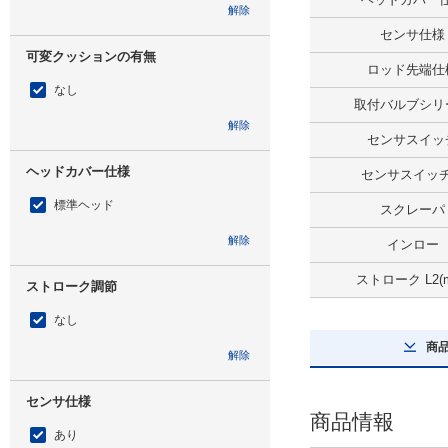
解除
センサ仕様
可変クッションの有無
ロッド先端仕
なし
取付バルブシリ
解除
センサスイッ
ヘッドカバー仕様
センサスイッ
標準ヘッド
スクレーパ
解除
インロー
ストローク L2(
ストローク調節
なし
商
解除
センサ仕様
商品情報
あり