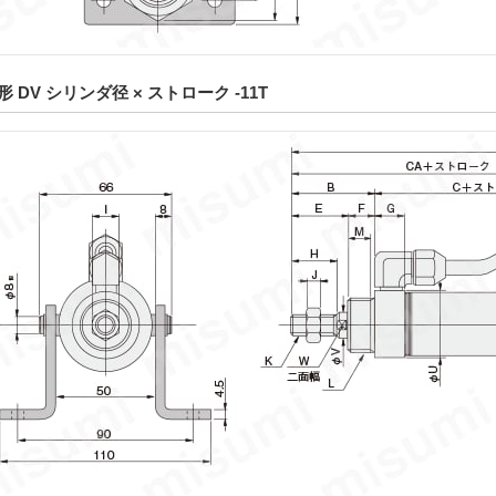
DV シリンダ径 × ストローク -11T