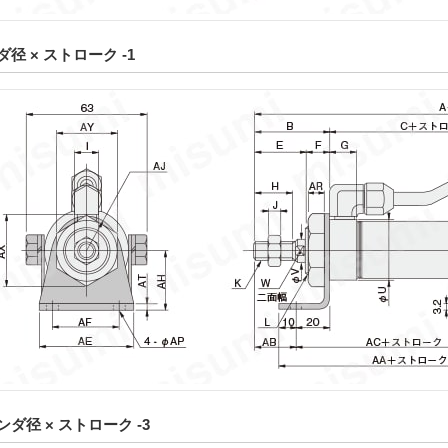
径 × ストローク -1
ンダ径 × ストローク -3