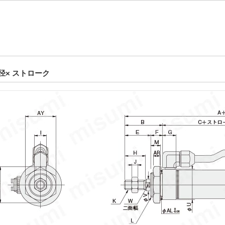
径× ストローク