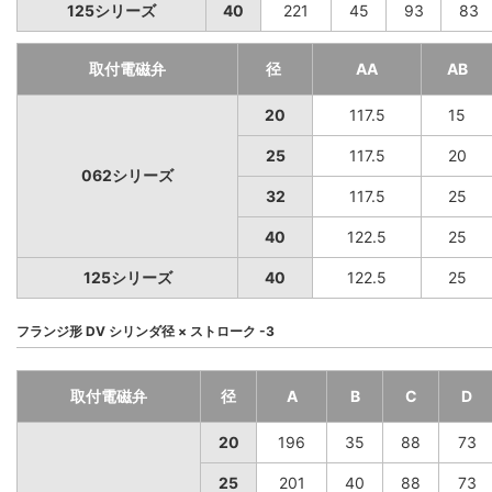
125シリーズ
40
221
45
93
83
取付電磁弁
径
AA
AB
20
117.5
15
25
117.5
20
062シリーズ
32
117.5
25
40
122.5
25
125シリーズ
40
122.5
25
フランジ形 DV シリンダ径 × ストローク -3
取付電磁弁
径
A
B
C
D
20
196
35
88
73
25
201
40
88
73