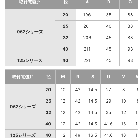
取付電磁弁
径
A
B
C
20
196
35
88
25
201
40
88
062シリーズ
32
206
45
88
40
211
45
93
125シリーズ
40
221
45
93
取付電磁弁
径
M
R
S
U
V
20
10
42
14.5
27
8
25
12
42
14.5
29
10
062シリーズ
32
12
42
14.5
35
12
1
40
12
42
14.5
41.6
16
1
125シリーズ
40
12
46
16.5
41.6
16
1