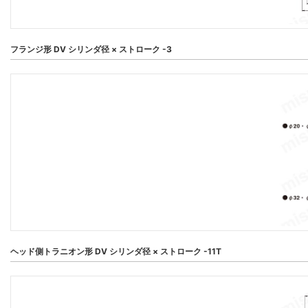
フランジ形 DV シリンダ径 × ストローク -3
ヘッド側トラニオン形 DV シリンダ径 × ストローク -11T