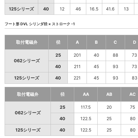
125シリーズ
40
12
46
16.5
41.6
13
フート形 DVL シリンダ径 × ストローク -1
取付電磁弁
径
A
B
C
D
25
201
40
88
73
062シリーズ
40
211
45
93
73
125シリーズ
40
221
45
93
83
取付電磁弁
径
AA
AB
AC
25
117.5
20
75
062シリーズ
40
122.5
25
80
125シリーズ
40
122.5
25
80