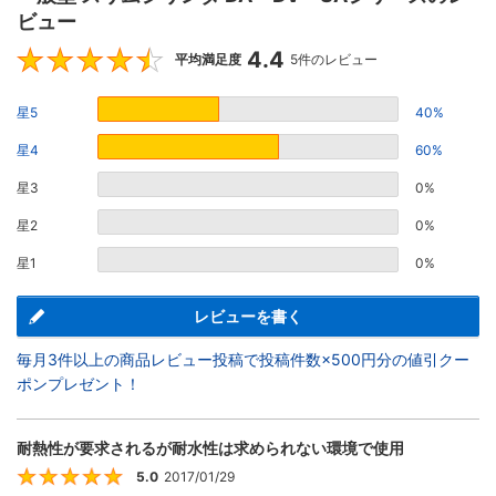
ビュー
4.4
4.4
平均満足度
5件のレビュー
星5
40%
星4
60%
星3
0%
星2
0%
星1
0%
レビューを書く
毎月3件以上の商品レビュー投稿で投稿件数×500円分の値引クー
ポンプレゼント！
耐熱性が要求されるが耐水性は求められない環境で使用
5.0
2017/01/29
5