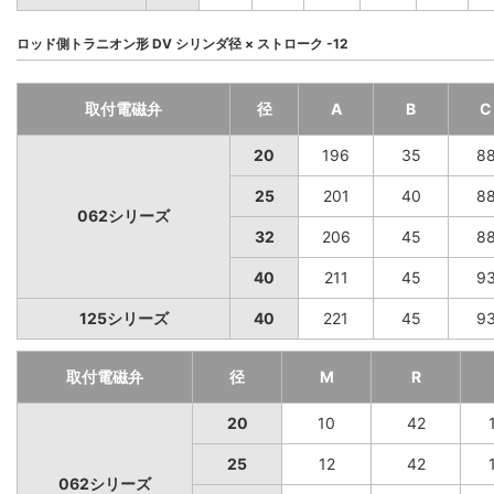
ロッド側トラニオン形 DV シリンダ径 × ストローク -12
取付電磁弁
径
A
B
C
20
196
35
8
25
201
40
8
062シリーズ
32
206
45
8
40
211
45
9
125シリーズ
40
221
45
9
取付電磁弁
径
M
R
20
10
42
25
12
42
062シリーズ