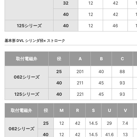
32
12
42
40
12
42
125シリーズ
40
12
46
基本形 DVL シリンダ径× ストローク
取付電磁弁
径
A
B
C
25
201
40
88
062シリーズ
40
211
45
93
125シリーズ
40
221
45
93
取付電磁弁
径
M
R
S
U
V
25
12
42
14.5
29
7.4
062シリーズ
40
12
42
14.5
41.6
13