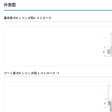
外形図
基本形 DV シリンダ径× ストローク
フート形 DV シリンダ径 × ストローク -1