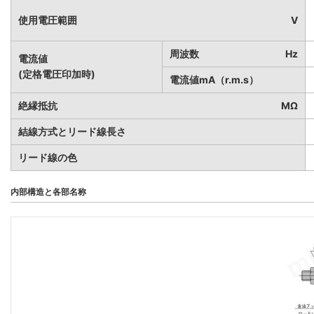
使用電圧範囲
V
周波数
Hz
電流値
(定格電圧印加時)
電流値mA（r.m.s）
絶縁抵抗
MΩ
結線方式とリード線長さ
リード線の色
内部構造と各部名称