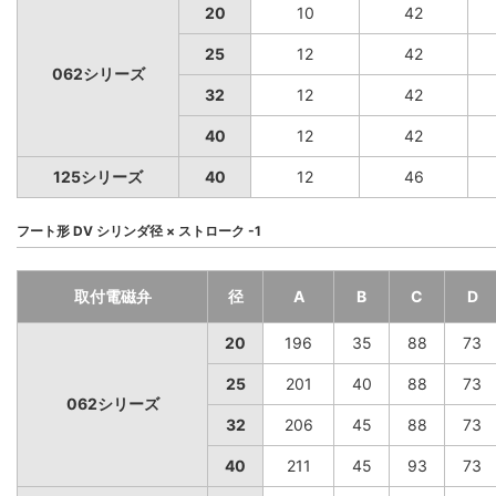
20
10
42
25
12
42
062シリーズ
32
12
42
40
12
42
125シリーズ
40
12
46
フート形 DV シリンダ径 × ストローク -1
取付電磁弁
径
A
B
C
D
20
196
35
88
73
25
201
40
88
73
062シリーズ
32
206
45
88
73
40
211
45
93
73