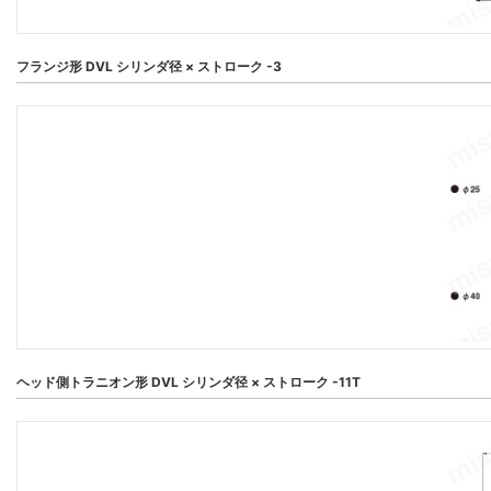
フランジ形 DVL シリンダ径 × ストローク -3
ヘッド側トラニオン形 DVL シリンダ径 × ストローク -11T