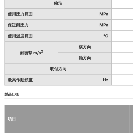
給油
使用圧力範囲
MPa
保証耐圧力
MPa
使用温度範囲
℃
横方向
2
耐衝撃 m/s
軸方向
取付方向
最高作動頻度
Hz
製品仕様
項目