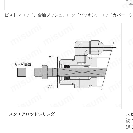
ピストンロッド、含油ブッシュ、ロッドパッキン、ロッドカバー、
スクエアロッドシリンダ
ス
調
遅