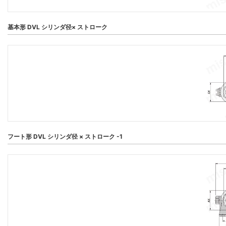
基本形 DVL シリンダ径× ストローク
フート形 DVL シリンダ径 × ストローク -1