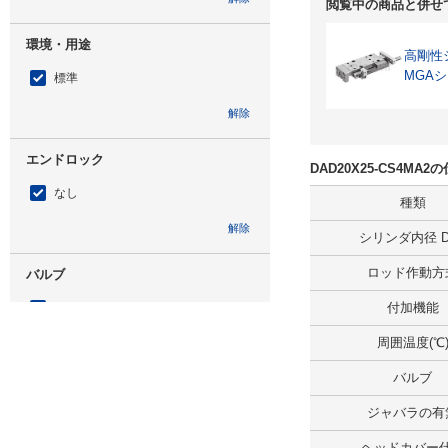
閲覧中の商品と併せ
環境・用途
高剛性
MGA
標準
解除
エンドロック
DAD20X25-CS4MA
なし
種類
解除
シリンダ内径 D(
ロッド作動方
バルブ
付加機能
なし
周囲温度(℃
解除
バルブ
ジャバラの有無
ジャバラの有
なし
ヘッドカバー