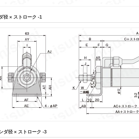
径 × ストローク -1
ンダ径 × ストローク -3