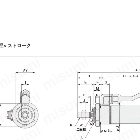
径× ストローク