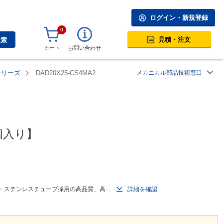
ログイン・新規登録
0
見積・注文
検索
カート
お問い合わせ
シリーズ
DAD20X25-CS4MA2
メカニカル部品技術窓口
個入り】
・ステンレスチューブ採用の高品質、高...
詳細を確認