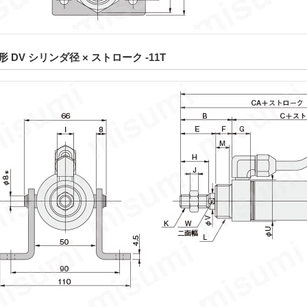
DV シリンダ径 × ストローク -11T