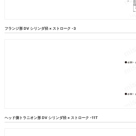
フランジ形 DV シリンダ径 × ストローク -3
ヘッド側トラニオン形 DV シリンダ径 × ストローク -11T