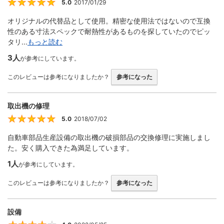
5.0
2017/01/29
5
オリジナルの代替品として使用。精密な使用法ではないので互換
性のある寸法スペックで耐熱性があるものを探していたのでピッ
タリ...
もっと読む
3人
が参考にしています。
このレビューは参考になりましたか？
参考になった
取出機の修理
5.0
2018/07/02
5
自動車部品生産設備の取出機の破損部品の交換修理に実施しまし
た。安く購入できた為満足しています。
1人
が参考にしています。
このレビューは参考になりましたか？
参考になった
設備