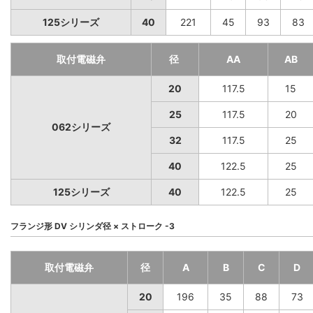
125シリーズ
40
221
45
93
83
取付電磁弁
径
AA
AB
20
117.5
15
25
117.5
20
062シリーズ
32
117.5
25
40
122.5
25
125シリーズ
40
122.5
25
フランジ形 DV シリンダ径 × ストローク -3
取付電磁弁
径
A
B
C
D
20
196
35
88
73