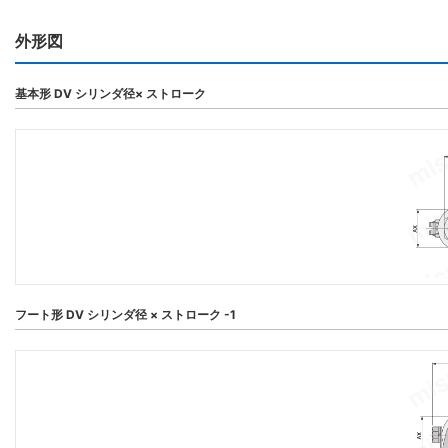
外形図
基本形 DV シリンダ径× ストローク
フート形 DV シリンダ径 × ストローク -1