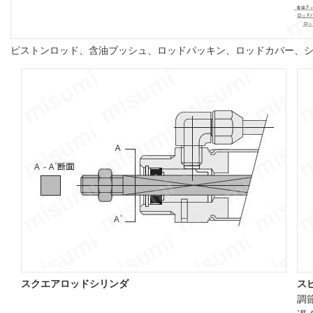
ピストンロッド、含油ブッシュ、ロッドパッキン、ロッドカバー、
スクエアロッドシリンダ
ス
調