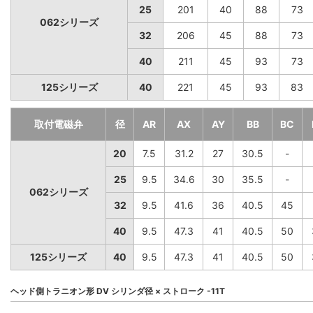
25
201
40
88
73
062シリーズ
32
206
45
88
73
40
211
45
93
73
125シリーズ
40
221
45
93
83
取付電磁弁
径
AR
AX
AY
BB
BC
20
7.5
31.2
27
30.5
-
25
9.5
34.6
30
35.5
-
062シリーズ
32
9.5
41.6
36
40.5
45
40
9.5
47.3
41
40.5
50
125シリーズ
40
9.5
47.3
41
40.5
50
ヘッド側トラニオン形 DV シリンダ径 × ストローク -11T