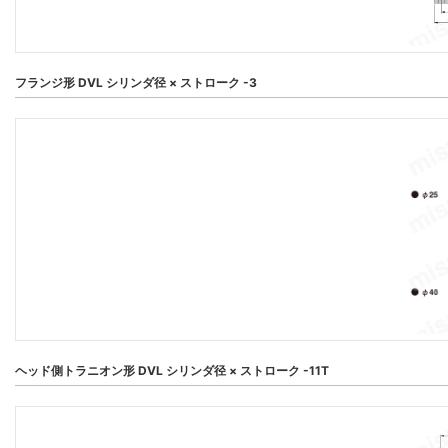
フランジ形 DVL シリンダ径 × ストローク -3
ヘッド側トラニオン形 DVL シリンダ径 × ストローク -11T