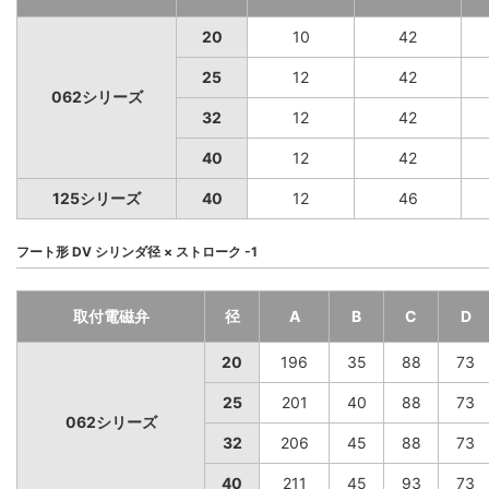
20
10
42
25
12
42
062シリーズ
32
12
42
40
12
42
125シリーズ
40
12
46
フート形 DV シリンダ径 × ストローク -1
取付電磁弁
径
A
B
C
D
20
196
35
88
73
25
201
40
88
73
062シリーズ
32
206
45
88
73
40
211
45
93
73