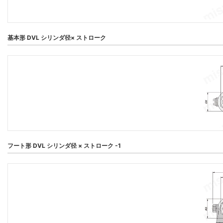
基本形 DVL シリンダ径× ストローク
フート形 DVL シリンダ径 × ストローク -1