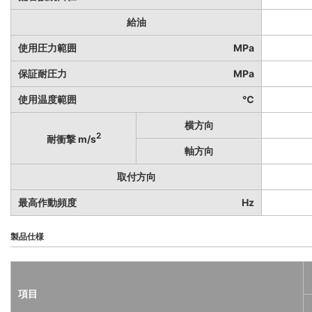
給油
使用圧力範囲
MPa
保証耐圧力
MPa
使用温度範囲
℃
横方向
2
耐衝撃 m/s
軸方向
取付方向
最高作動頻度
Hz
製品仕様
項目