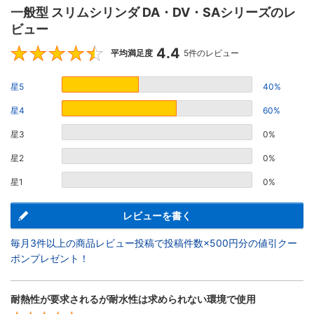
一般型 スリムシリンダ DA・DV・SAシリーズのレ
ビュー
4.4
4.4
平均満足度
5件のレビュー
星5
40%
星4
60%
星3
0%
星2
0%
星1
0%
レビューを書く
毎月3件以上の商品レビュー投稿で投稿件数×500円分の値引クー
ポンプレゼント！
耐熱性が要求されるが耐水性は求められない環境で使用