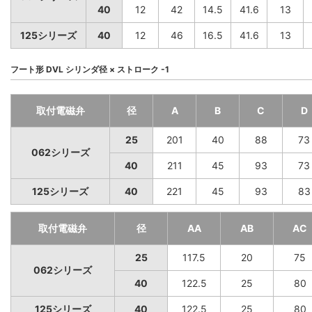
40
12
42
14.5
41.6
13
125シリーズ
40
12
46
16.5
41.6
13
フート形 DVL シリンダ径 × ストローク -1
取付電磁弁
径
A
B
C
D
25
201
40
88
73
062シリーズ
40
211
45
93
73
125シリーズ
40
221
45
93
83
取付電磁弁
径
AA
AB
AC
25
117.5
20
75
062シリーズ
40
122.5
25
80
125シリーズ
40
122.5
25
80