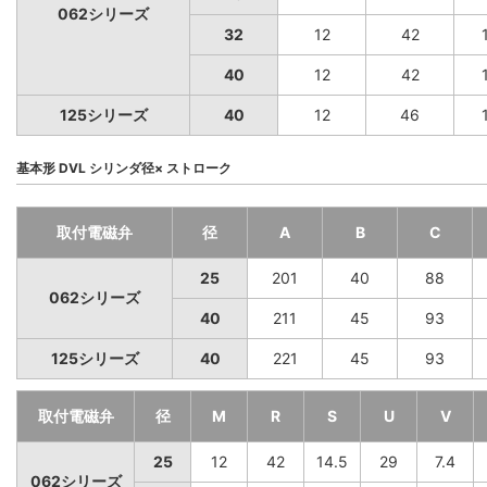
062シリーズ
32
12
42
40
12
42
125シリーズ
40
12
46
基本形 DVL シリンダ径× ストローク
取付電磁弁
径
A
B
C
25
201
40
88
062シリーズ
40
211
45
93
125シリーズ
40
221
45
93
取付電磁弁
径
M
R
S
U
V
25
12
42
14.5
29
7.4
062シリーズ