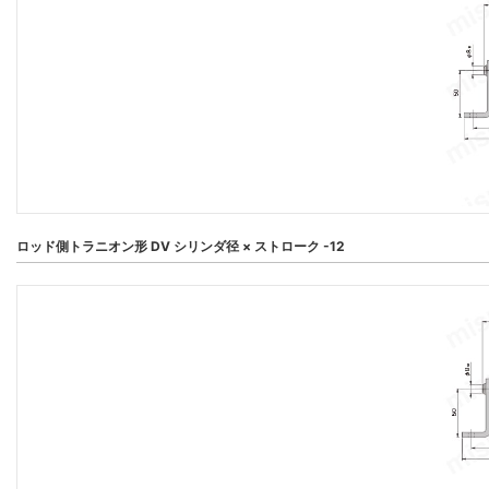
ロッド側トラニオン形 DV シリンダ径 × ストローク -12