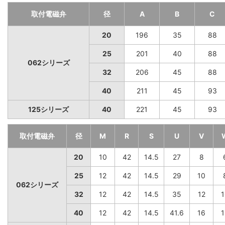
取付電磁弁
径
A
B
C
20
196
35
88
25
201
40
88
062シリーズ
32
206
45
88
40
211
45
93
125シリーズ
40
221
45
93
取付電磁弁
径
M
R
S
U
V
20
10
42
14.5
27
8
25
12
42
14.5
29
10
062シリーズ
32
12
42
14.5
35
12
1
40
12
42
14.5
41.6
16
1