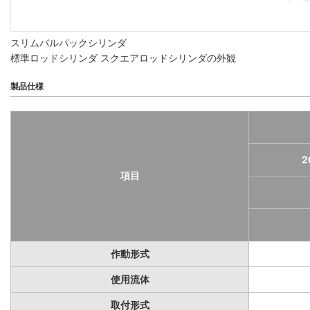
スリムバルパックシリンダ
標準ロッドシリンダ スクエアロッドシリンダの外観
製品仕様
2
項目
作動形式
使用流体
取付形式