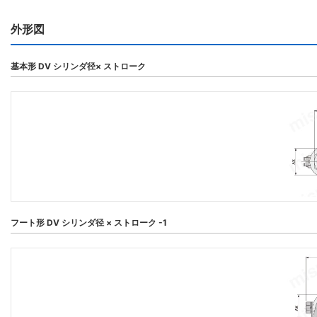
外形図
基本形 DV シリンダ径× ストローク
フート形 DV シリンダ径 × ストローク -1