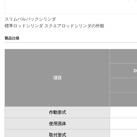
スリムバルパックシリンダ
標準ロッドシリンダ スクエアロッドシリンダの外観
製品仕様
2
項目
作動形式
使用流体
取付形式