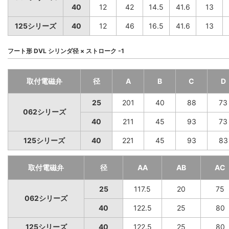
40
12
42
14.5
41.6
13
125シリーズ
40
12
46
16.5
41.6
13
フート形 DVL シリンダ径 × ストローク -1
取付電磁弁
径
A
B
C
D
25
201
40
88
73
062シリーズ
40
211
45
93
73
125シリーズ
40
221
45
93
83
取付電磁弁
径
AA
AB
AC
25
117.5
20
75
062シリーズ
40
122.5
25
80
125シリーズ
40
122.5
25
80