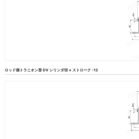
ロッド側トラニオン形 DV シリンダ径 × ストローク -12