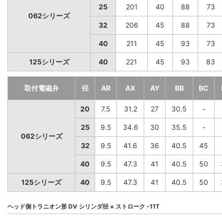
25
201
40
88
73
062シリーズ
32
206
45
88
73
40
211
45
93
73
125シリーズ
40
221
45
93
83
取付電磁弁
径
AR
AX
AY
BB
BC
20
7.5
31.2
27
30.5
-
25
9.5
34.6
30
35.5
-
062シリーズ
32
9.5
41.6
36
40.5
45
40
9.5
47.3
41
40.5
50
125シリーズ
40
9.5
47.3
41
40.5
50
ヘッド側トラニオン形 DV シリンダ径 × ストローク -11T