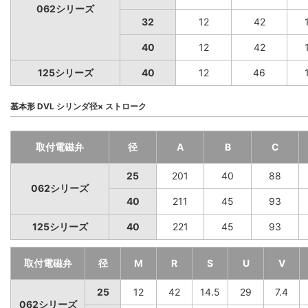
062シリーズ
32
12
42
40
12
42
125シリーズ
40
12
46
基本形 DVL シリンダ径× ストローク
取付電磁弁
径
A
B
C
25
201
40
88
062シリーズ
40
211
45
93
125シリーズ
40
221
45
93
取付電磁弁
径
M
R
S
U
V
25
12
42
14.5
29
7.4
062シリーズ