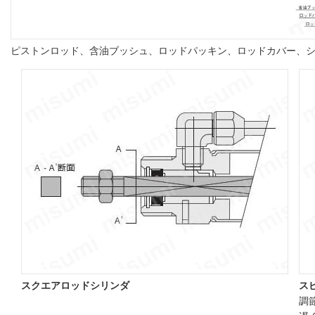
ピストンロッド、含油ブッシュ、ロッドパッキン、ロッドカバー、
スクエアロッドシリンダ
ス
調