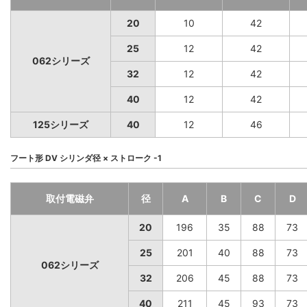
20
10
42
25
12
42
062シリーズ
32
12
42
40
12
42
125シリーズ
40
12
46
フート形 DV シリンダ径 × ストローク -1
取付電磁弁
径
A
B
C
D
20
196
35
88
73
25
201
40
88
73
062シリーズ
32
206
45
88
73
40
211
45
93
73