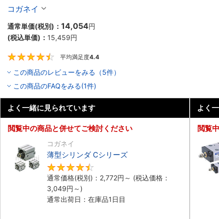
10個入り】
コガネイ
14,054
通常単価(税別)：
円
(税込単価)：
15,459
円
平均満足度
4.4
4.4
この商品のレビューをみる（5件）
この商品のFAQをみる(1件)
よく一緒に見られています
よく一
閲覧中の商品と併せてご検討ください
閲覧
コガネイ
薄型シリンダ Cシリーズ
4.5
通常価格(税別)：
2,772
円
～
(税込価格：
3,049
円
～)
通常出荷日：在庫品1日目