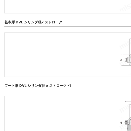
基本形 DVL シリンダ径× ストローク
フート形 DVL シリンダ径 × ストローク -1