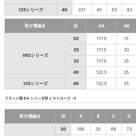
125シリーズ
40
221
45
93
83
取付電磁弁
径
AA
AB
20
117.5
15
25
117.5
20
062シリーズ
32
117.5
25
40
122.5
25
125シリーズ
40
122.5
25
フランジ形 DV シリンダ径 × ストローク -3
取付電磁弁
径
A
B
C
D
20
196
35
88
73