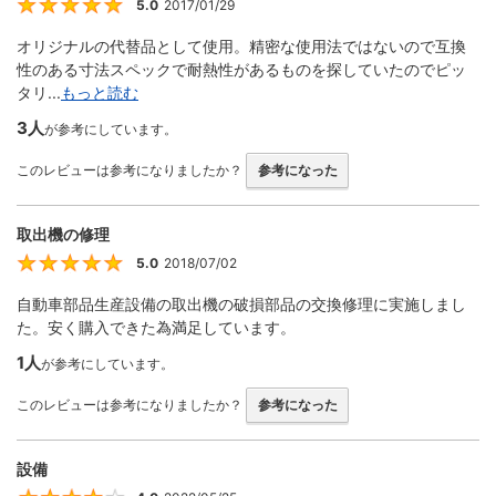
5.0
2017/01/29
5
オリジナルの代替品として使用。精密な使用法ではないので互換
性のある寸法スペックで耐熱性があるものを探していたのでピッ
タリ...
もっと読む
3人
が参考にしています。
このレビューは参考になりましたか？
参考になった
取出機の修理
5.0
2018/07/02
5
自動車部品生産設備の取出機の破損部品の交換修理に実施しまし
た。安く購入できた為満足しています。
1人
が参考にしています。
このレビューは参考になりましたか？
参考になった
設備