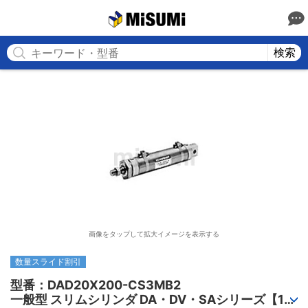
MISUMI
検索
画像をタップして拡大イメージを表示する
数量スライド割引
型番：DAD20X200-CS3MB2

一般型 スリムシリンダ DA・DV・SAシリーズ【1～