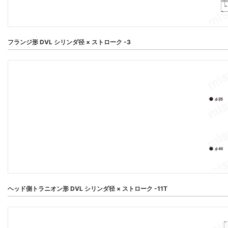
フランジ形 DVL シリンダ径 × ストローク -3
ヘッド側トラニオン形 DVL シリンダ径 × ストローク -11T