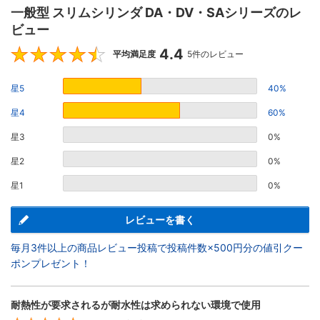
一般型 スリムシリンダ DA・DV・SAシリーズのレ
ビュー
4.4
4.4
平均満足度
5件のレビュー
星5
40%
星4
60%
星3
0%
星2
0%
星1
0%
レビューを書く
毎月3件以上の商品レビュー投稿で投稿件数×500円分の値引クー
ポンプレゼント！
耐熱性が要求されるが耐水性は求められない環境で使用