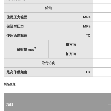
給油
使用圧力範囲
MPa
保証耐圧力
MPa
使用温度範囲
℃
横方向
2
耐衝撃 m/s
軸方向
取付方向
最高作動頻度
Hz
製品仕様
項目