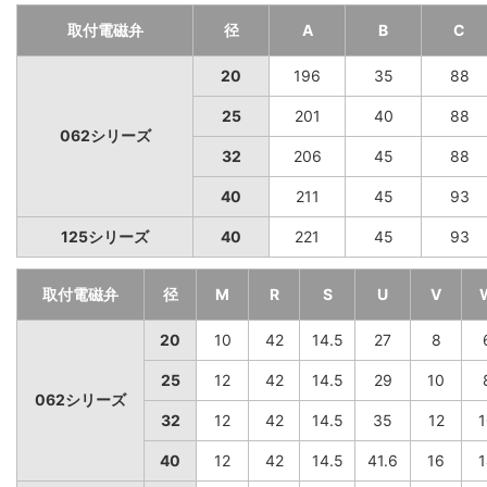
取付電磁弁
径
A
B
C
20
196
35
88
25
201
40
88
062シリーズ
32
206
45
88
40
211
45
93
125シリーズ
40
221
45
93
取付電磁弁
径
M
R
S
U
V
20
10
42
14.5
27
8
25
12
42
14.5
29
10
062シリーズ
32
12
42
14.5
35
12
1
40
12
42
14.5
41.6
16
1