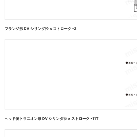
フランジ形 DV シリンダ径 × ストローク -3
ヘッド側トラニオン形 DV シリンダ径 × ストローク -11T