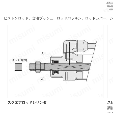
ピストンロッド、含油ブッシュ、ロッドパッキン、ロッドカバー、
スクエアロッドシリンダ
ス
調