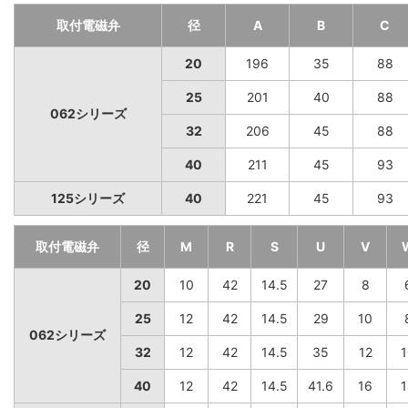
取付電磁弁
径
A
B
C
20
196
35
88
25
201
40
88
062シリーズ
32
206
45
88
40
211
45
93
125シリーズ
40
221
45
93
取付電磁弁
径
M
R
S
U
V
20
10
42
14.5
27
8
25
12
42
14.5
29
10
062シリーズ
32
12
42
14.5
35
12
1
40
12
42
14.5
41.6
16
1