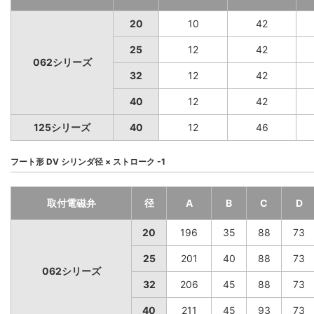
20
10
42
25
12
42
062シリーズ
32
12
42
40
12
42
125シリーズ
40
12
46
フート形 DV シリンダ径 × ストローク -1
取付電磁弁
径
A
B
C
D
20
196
35
88
73
25
201
40
88
73
062シリーズ
32
206
45
88
73
40
211
45
93
73