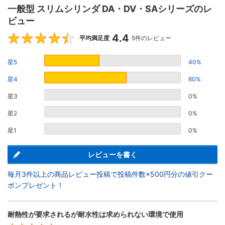
一般型 スリムシリンダ DA・DV・SAシリーズのレ
ビュー
4.4
4.4
平均満足度
5件のレビュー
星5
40%
星4
60%
星3
0%
星2
0%
星1
0%
レビューを書く
毎月3件以上の商品レビュー投稿で投稿件数×500円分の値引クー
ポンプレゼント！
耐熱性が要求されるが耐水性は求められない環境で使用