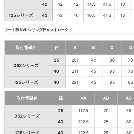
40
12
42
14.5
41.6
13
125シリーズ
40
12
46
16.5
41.6
13
フート形 DVL シリンダ径 × ストローク -1
取付電磁弁
径
A
B
C
D
25
201
40
88
73
062シリーズ
40
211
45
93
73
125シリーズ
40
221
45
93
83
取付電磁弁
径
AA
AB
AC
25
117.5
20
75
062シリーズ
40
122.5
25
80
125シリーズ
40
122.5
25
80