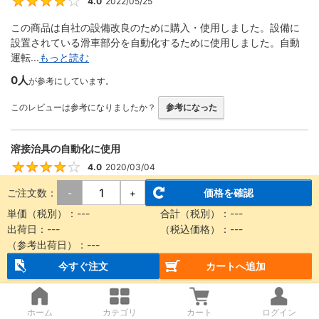
4.0
2022/05/25
4
この商品は自社の設備改良のために購入・使用しました。設備に
設置されている滑車部分を自動化するために使用しました。自動
運転...
もっと読む
0人
が参考にしています。
このレビューは参考になりましたか？
参考になった
溶接治具の自動化に使用
4.0
2020/03/04
4
ご注文数：
価格を確認
-
+
回転する機構をエアーで動かす際に使用しました。 ストロークが
豊富、形状が細くて設計に組み込みやすい、取り付け金具が便利
単価（税別）：
---
合計（税別）：
---
な...
もっと読む
出荷日：
---
（税込価格）：
---
（参考出荷日）：
---
0人
が参考にしています。
今すぐ注文
カートへ追加
このレビューは参考になりましたか？
参考になった
ホーム
カテゴリ
カート
ログイン
装置