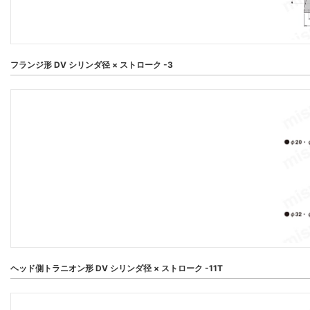
フランジ形 DV シリンダ径 × ストローク -3
ヘッド側トラニオン形 DV シリンダ径 × ストローク -11T