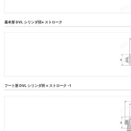
基本形 DVL シリンダ径× ストローク
フート形 DVL シリンダ径 × ストローク -1