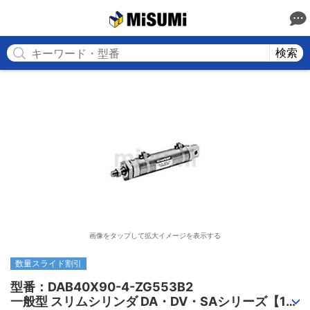
MISUMI
検索
画像をタップして拡大イメージを表示する
数量スライド割引
型番：DAB40X90-4-ZG553B2

一般型 スリムシリンダ DA・DV・SAシリーズ【1～