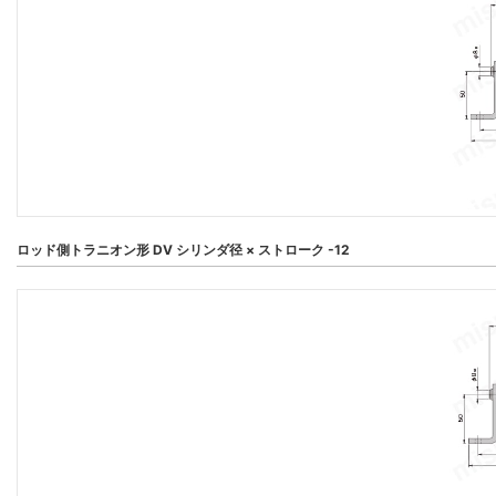
ロッド側トラニオン形 DV シリンダ径 × ストローク -12