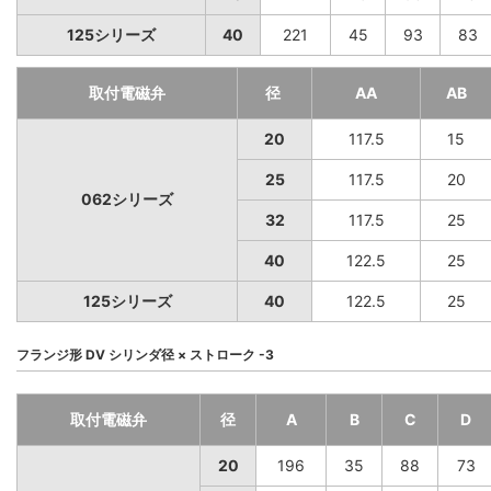
125シリーズ
40
221
45
93
83
取付電磁弁
径
AA
AB
20
117.5
15
25
117.5
20
062シリーズ
32
117.5
25
40
122.5
25
125シリーズ
40
122.5
25
フランジ形 DV シリンダ径 × ストローク -3
取付電磁弁
径
A
B
C
D
20
196
35
88
73