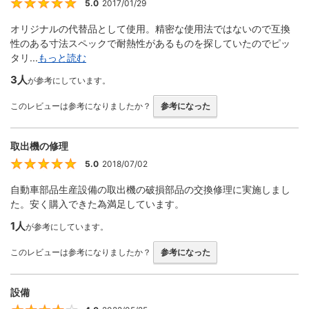
5.0
2017/01/29
5
オリジナルの代替品として使用。精密な使用法ではないので互換
性のある寸法スペックで耐熱性があるものを探していたのでピッ
タリ...
もっと読む
3人
が参考にしています。
このレビューは参考になりましたか？
参考になった
取出機の修理
5.0
2018/07/02
5
自動車部品生産設備の取出機の破損部品の交換修理に実施しまし
た。安く購入できた為満足しています。
1人
が参考にしています。
このレビューは参考になりましたか？
参考になった
設備