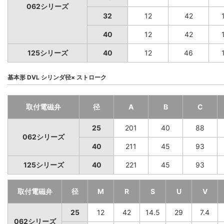
062シリーズ
32
12
42
40
12
42
125シリーズ
40
12
46
基本形 DVL シリンダ径× ストローク
取付電磁弁
径
A
B
C
25
201
40
88
062シリーズ
40
211
45
93
125シリーズ
40
221
45
93
取付電磁弁
径
M
R
S
U
V
25
12
42
14.5
29
7.4
062シリーズ