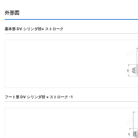
外形図
基本形 DV シリンダ径× ストローク
フート形 DV シリンダ径 × ストローク -1