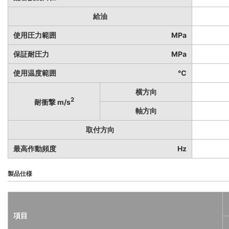
給油
使用圧力範囲
MPa
保証耐圧力
MPa
使用温度範囲
℃
横方向
2
耐衝撃 m/s
軸方向
取付方向
最高作動頻度
Hz
製品仕様
項目