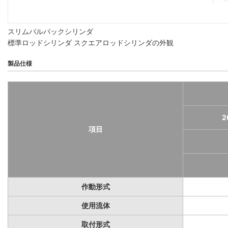
スリムバルパックシリンダ
標準ロッドシリンダ スクエアロッドシリンダの外観
製品仕様
2
項目
作動形式
使用流体
取付形式