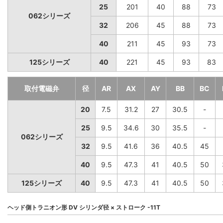
25
201
40
88
73
062シリーズ
32
206
45
88
73
40
211
45
93
73
125シリーズ
40
221
45
93
83
取付電磁弁
径
AR
AX
AY
BB
BC
20
7.5
31.2
27
30.5
-
25
9.5
34.6
30
35.5
-
062シリーズ
32
9.5
41.6
36
40.5
45
40
9.5
47.3
41
40.5
50
125シリーズ
40
9.5
47.3
41
40.5
50
ヘッド側トラニオン形 DV シリンダ径 × ストローク -11T