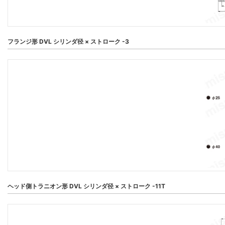
フランジ形 DVL シリンダ径 × ストローク -3
ヘッド側トラニオン形 DVL シリンダ径 × ストローク -11T