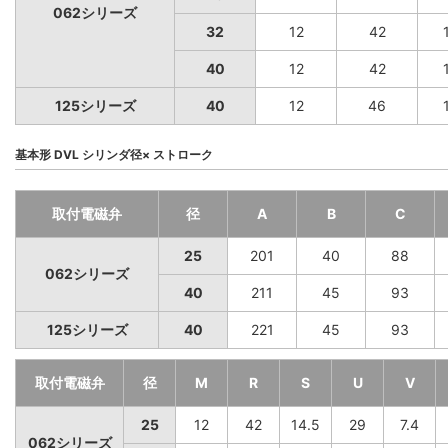
062シリーズ
32
12
42
40
12
42
125シリーズ
40
12
46
基本形 DVL シリンダ径× ストローク
取付電磁弁
径
A
B
C
25
201
40
88
062シリーズ
40
211
45
93
125シリーズ
40
221
45
93
取付電磁弁
径
M
R
S
U
V
25
12
42
14.5
29
7.4
062シリーズ