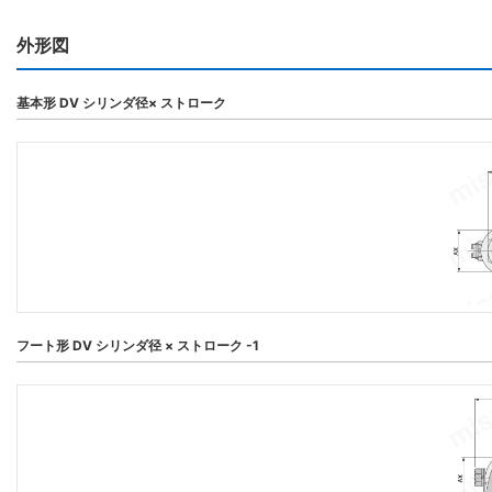
外形図
基本形 DV シリンダ径× ストローク
フート形 DV シリンダ径 × ストローク -1