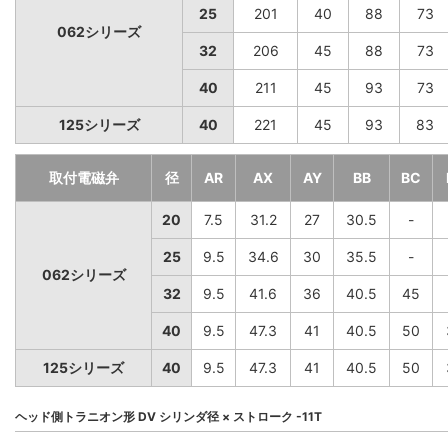
25
201
40
88
73
062シリーズ
32
206
45
88
73
40
211
45
93
73
125シリーズ
40
221
45
93
83
取付電磁弁
径
AR
AX
AY
BB
BC
20
7.5
31.2
27
30.5
-
25
9.5
34.6
30
35.5
-
062シリーズ
32
9.5
41.6
36
40.5
45
40
9.5
47.3
41
40.5
50
125シリーズ
40
9.5
47.3
41
40.5
50
ヘッド側トラニオン形 DV シリンダ径 × ストローク -11T