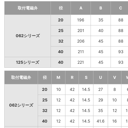
取付電磁弁
径
A
B
C
20
196
35
88
25
201
40
88
062シリーズ
32
206
45
88
40
211
45
93
125シリーズ
40
221
45
93
取付電磁弁
径
M
R
S
U
V
20
10
42
14.5
27
8
25
12
42
14.5
29
10
062シリーズ
32
12
42
14.5
35
12
1
40
12
42
14.5
41.6
16
1