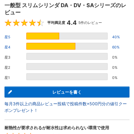
一般型 スリムシリンダ DA・DV・SAシリーズのレ
ビュー
4.4
4.4
平均満足度
5件のレビュー
星5
40%
星4
60%
星3
0%
星2
0%
星1
0%
レビューを書く
毎月3件以上の商品レビュー投稿で投稿件数×500円分の値引クー
ポンプレゼント！
耐熱性が要求されるが耐水性は求められない環境で使用