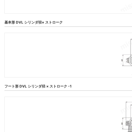
基本形 DVL シリンダ径× ストローク
フート形 DVL シリンダ径 × ストローク -1