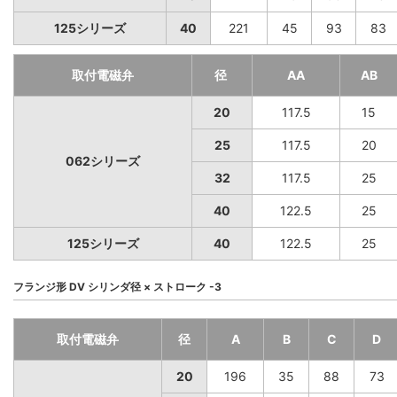
125シリーズ
40
221
45
93
83
取付電磁弁
径
AA
AB
20
117.5
15
25
117.5
20
062シリーズ
32
117.5
25
40
122.5
25
125シリーズ
40
122.5
25
フランジ形 DV シリンダ径 × ストローク -3
取付電磁弁
径
A
B
C
D
20
196
35
88
73