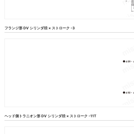
フランジ形 DV シリンダ径 × ストローク -3
ヘッド側トラニオン形 DV シリンダ径 × ストローク -11T