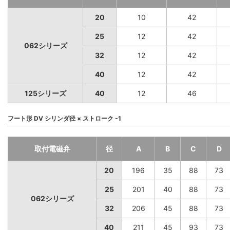
20
10
42
25
12
42
062シリーズ
32
12
42
40
12
42
125シリーズ
40
12
46
フート形 DV シリンダ径 × ストローク -1
取付電磁弁
径
A
B
C
D
20
196
35
88
73
25
201
40
88
73
062シリーズ
32
206
45
88
73
40
211
45
93
73