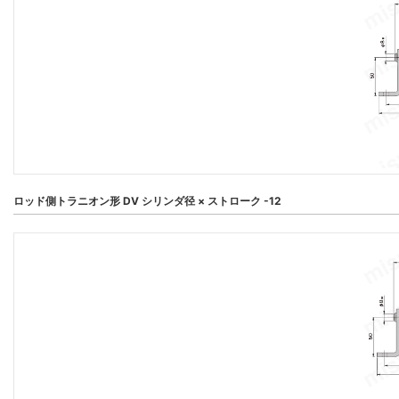
ロッド側トラニオン形 DV シリンダ径 × ストローク -12