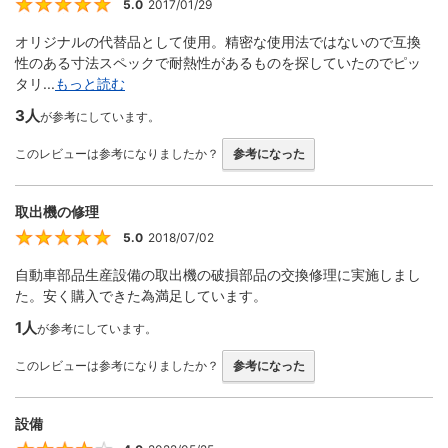
5.0
2017/01/29
5
オリジナルの代替品として使用。精密な使用法ではないので互換
性のある寸法スペックで耐熱性があるものを探していたのでピッ
タリ...
もっと読む
3人
が参考にしています。
このレビューは参考になりましたか？
参考になった
取出機の修理
5.0
2018/07/02
5
自動車部品生産設備の取出機の破損部品の交換修理に実施しまし
た。安く購入できた為満足しています。
1人
が参考にしています。
このレビューは参考になりましたか？
参考になった
設備