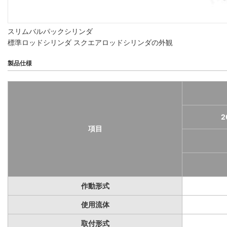
スリムバルパックシリンダ
標準ロッドシリンダ スクエアロッドシリンダの外観
製品仕様
2
項目
作動形式
使用流体
取付形式