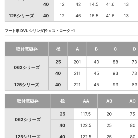
40
12
42
14.5
41.6
13
125シリーズ
40
12
46
16.5
41.6
13
フート形 DVL シリンダ径 × ストローク -1
取付電磁弁
径
A
B
C
D
25
201
40
88
73
062シリーズ
40
211
45
93
73
125シリーズ
40
221
45
93
83
取付電磁弁
径
AA
AB
AC
25
117.5
20
75
062シリーズ
40
122.5
25
80
125シリーズ
40
122.5
25
80