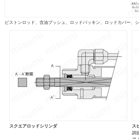
ピストンロッド、含油ブッシュ、ロッドパッキン、ロッドカバー、
スクエアロッドシリンダ
ス
調