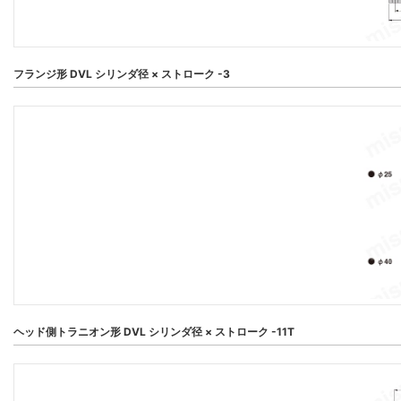
フランジ形 DVL シリンダ径 × ストローク -3
ヘッド側トラニオン形 DVL シリンダ径 × ストローク -11T