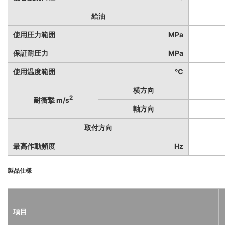
給油
使用圧力範囲
MPa
保証耐圧力
MPa
使用温度範囲
℃
横方向
2
耐衝撃 m/s
軸方向
取付方向
最高作動頻度
Hz
製品仕様
項目