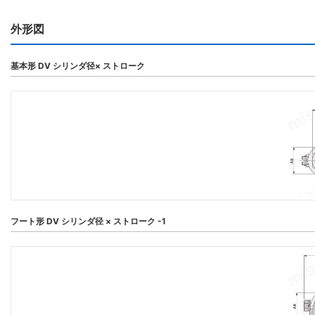
外形図
基本形 DV シリンダ径× ストローク
フート形 DV シリンダ径 × ストローク -1