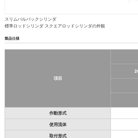
スリムバルパックシリンダ
標準ロッドシリンダ スクエアロッドシリンダの外観
製品仕様
2
項目
作動形式
使用流体
取付形式