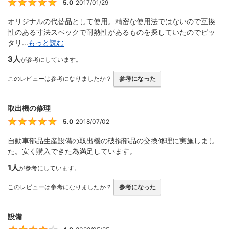
5.0
2017/01/29
5
オリジナルの代替品として使用。精密な使用法ではないので互換
性のある寸法スペックで耐熱性があるものを探していたのでピッ
タリ...
もっと読む
3人
が参考にしています。
このレビューは参考になりましたか？
参考になった
取出機の修理
5.0
2018/07/02
5
自動車部品生産設備の取出機の破損部品の交換修理に実施しまし
た。安く購入できた為満足しています。
1人
が参考にしています。
このレビューは参考になりましたか？
参考になった
設備