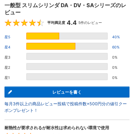
一般型 スリムシリンダ DA・DV・SAシリーズのレ
ビュー
4.4
4.4
平均満足度
5件のレビュー
星5
40%
星4
60%
星3
0%
星2
0%
星1
0%
レビューを書く
毎月3件以上の商品レビュー投稿で投稿件数×500円分の値引クー
ポンプレゼント！
耐熱性が要求されるが耐水性は求められない環境で使用