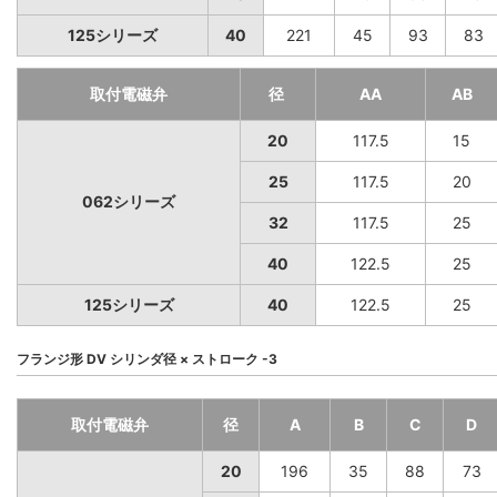
125シリーズ
40
221
45
93
83
取付電磁弁
径
AA
AB
20
117.5
15
25
117.5
20
062シリーズ
32
117.5
25
40
122.5
25
125シリーズ
40
122.5
25
フランジ形 DV シリンダ径 × ストローク -3
取付電磁弁
径
A
B
C
D
20
196
35
88
73