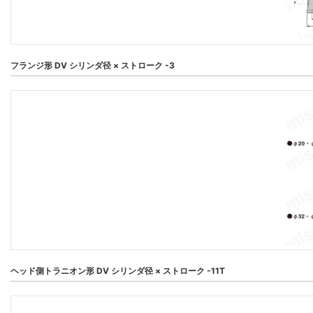
フランジ形 DV シリンダ径 × ストローク -3
ヘッド側トラニオン形 DV シリンダ径 × ストローク -11T