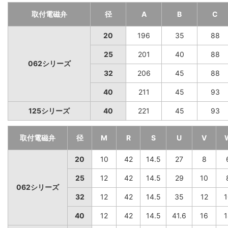
取付電磁弁
径
A
B
C
20
196
35
88
25
201
40
88
062シリーズ
32
206
45
88
40
211
45
93
125シリーズ
40
221
45
93
取付電磁弁
径
M
R
S
U
V
20
10
42
14.5
27
8
25
12
42
14.5
29
10
062シリーズ
32
12
42
14.5
35
12
1
40
12
42
14.5
41.6
16
1