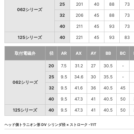
25
201
40
88
73
062シリーズ
32
206
45
88
73
40
211
45
93
73
125シリーズ
40
221
45
93
83
取付電磁弁
径
AR
AX
AY
BB
BC
20
7.5
31.2
27
30.5
-
25
9.5
34.6
30
35.5
-
062シリーズ
32
9.5
41.6
36
40.5
45
40
9.5
47.3
41
40.5
50
125シリーズ
40
9.5
47.3
41
40.5
50
ヘッド側トラニオン形 DV シリンダ径 × ストローク -11T