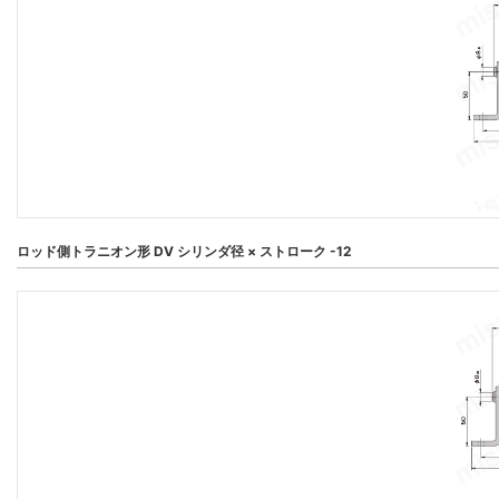
ロッド側トラニオン形 DV シリンダ径 × ストローク -12