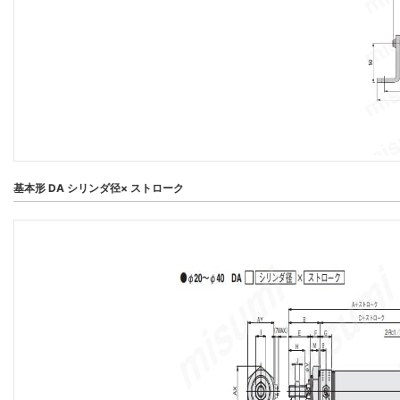
基本形 DA シリンダ径× ストローク