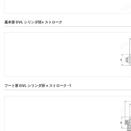
基本形 DVL シリンダ径× ストローク
フート形 DVL シリンダ径 × ストローク -1