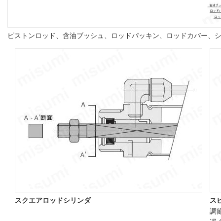
ピストンロッド、含油ブッシュ、ロッドパッキン、ロッドカバー、
スクエアロッドシリンダ
ス
調