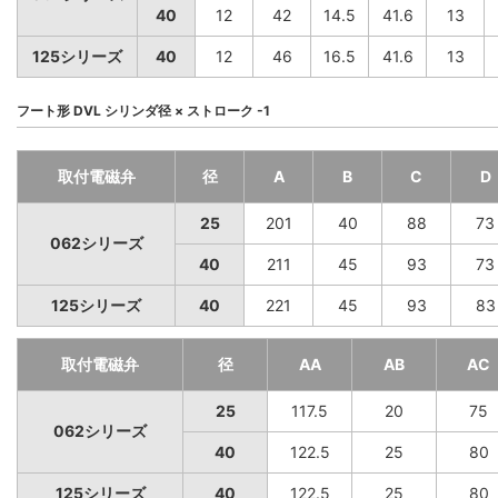
40
12
42
14.5
41.6
13
125シリーズ
40
12
46
16.5
41.6
13
フート形 DVL シリンダ径 × ストローク -1
取付電磁弁
径
A
B
C
D
25
201
40
88
73
062シリーズ
40
211
45
93
73
125シリーズ
40
221
45
93
83
取付電磁弁
径
AA
AB
AC
25
117.5
20
75
062シリーズ
40
122.5
25
80
125シリーズ
40
122.5
25
80