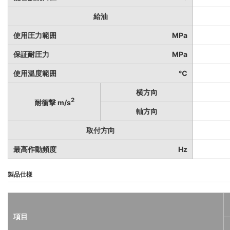
給油
使用圧力範囲
MPa
保証耐圧力
MPa
使用温度範囲
℃
横方向
2
耐衝撃 m/s
軸方向
取付方向
最高作動頻度
Hz
製品仕様
項目