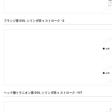
フランジ形 DVL シリンダ径 × ストローク -3
ヘッド側トラニオン形 DVL シリンダ径 × ストローク -11T