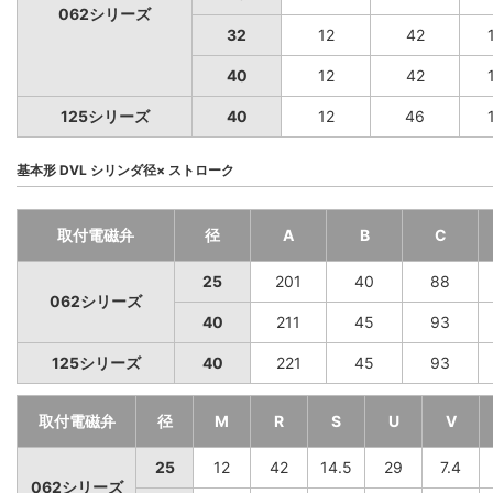
062シリーズ
32
12
42
40
12
42
125シリーズ
40
12
46
基本形 DVL シリンダ径× ストローク
取付電磁弁
径
A
B
C
25
201
40
88
062シリーズ
40
211
45
93
125シリーズ
40
221
45
93
取付電磁弁
径
M
R
S
U
V
25
12
42
14.5
29
7.4
062シリーズ