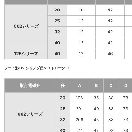
20
10
42
25
12
42
062シリーズ
32
12
42
40
12
42
125シリーズ
40
12
46
フート形 DV シリンダ径 × ストローク -1
取付電磁弁
径
A
B
C
D
20
196
35
88
73
25
201
40
88
73
062シリーズ
32
206
45
88
73
40
211
45
93
73