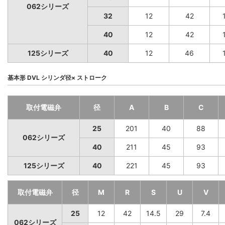
062シリーズ
32
12
42
40
12
42
125シリーズ
40
12
46
基本形 DVL シリンダ径× ストローク
取付電磁弁
径
A
B
C
25
201
40
88
062シリーズ
40
211
45
93
125シリーズ
40
221
45
93
取付電磁弁
径
M
R
S
U
V
25
12
42
14.5
29
7.4
062シリーズ