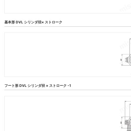
基本形 DVL シリンダ径× ストローク
フート形 DVL シリンダ径 × ストローク -1