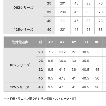
25
201
40
88
73
062シリーズ
32
206
45
88
73
40
211
45
93
73
125シリーズ
40
221
45
93
83
取付電磁弁
径
AR
AX
AY
BB
BC
20
7.5
31.2
27
30.5
-
25
9.5
34.6
30
35.5
-
062シリーズ
32
9.5
41.6
36
40.5
45
40
9.5
47.3
41
40.5
50
125シリーズ
40
9.5
47.3
41
40.5
50
ヘッド側トラニオン形 DV シリンダ径 × ストローク -11T