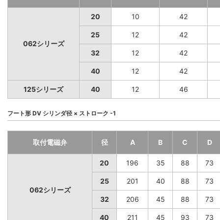
20
10
42
25
12
42
062シリーズ
32
12
42
40
12
42
125シリーズ
40
12
46
フート形 DV シリンダ径 × ストローク -1
取付電磁弁
径
A
B
C
D
20
196
35
88
73
25
201
40
88
73
062シリーズ
32
206
45
88
73
40
211
45
93
73