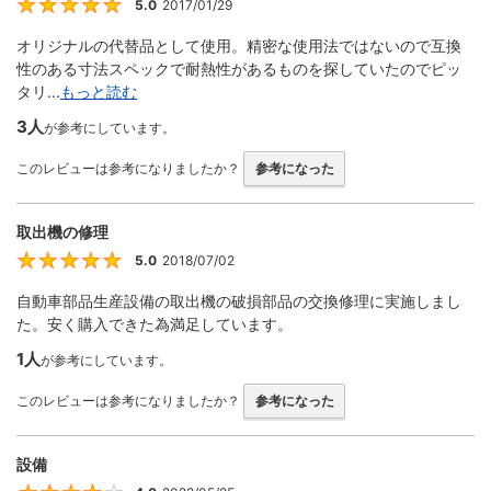
5.0
2017/01/29
5
オリジナルの代替品として使用。精密な使用法ではないので互換
性のある寸法スペックで耐熱性があるものを探していたのでピッ
タリ...
もっと読む
3人
が参考にしています。
このレビューは参考になりましたか？
参考になった
取出機の修理
5.0
2018/07/02
5
自動車部品生産設備の取出機の破損部品の交換修理に実施しまし
た。安く購入できた為満足しています。
1人
が参考にしています。
このレビューは参考になりましたか？
参考になった
設備