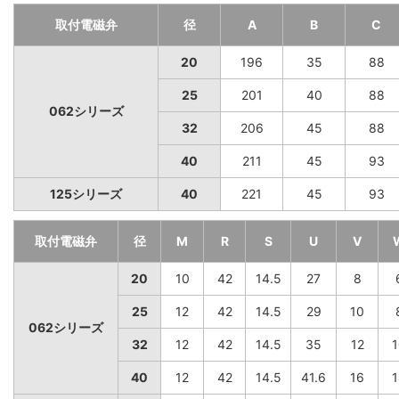
取付電磁弁
径
A
B
C
20
196
35
88
25
201
40
88
062シリーズ
32
206
45
88
40
211
45
93
125シリーズ
40
221
45
93
取付電磁弁
径
M
R
S
U
V
20
10
42
14.5
27
8
25
12
42
14.5
29
10
062シリーズ
32
12
42
14.5
35
12
1
40
12
42
14.5
41.6
16
1