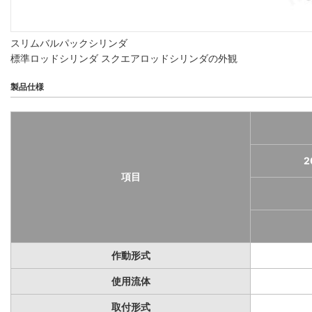
スリムバルパックシリンダ
標準ロッドシリンダ スクエアロッドシリンダの外観
製品仕様
2
項目
作動形式
使用流体
取付形式