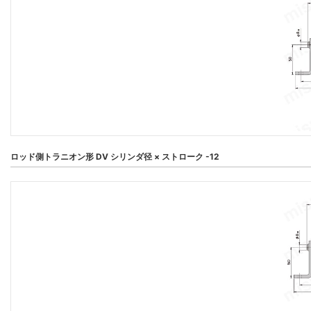
ロッド側トラニオン形 DV シリンダ径 × ストローク -12