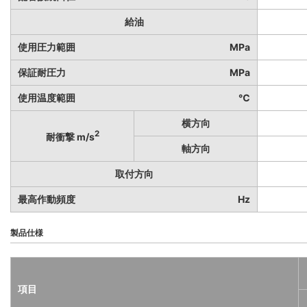
給油
使用圧力範囲
MPa
保証耐圧力
MPa
使用温度範囲
℃
横方向
2
耐衝撃 m/s
軸方向
取付方向
最高作動頻度
Hz
製品仕様
項目