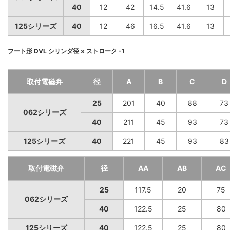
40
12
42
14.5
41.6
13
125シリーズ
40
12
46
16.5
41.6
13
フート形 DVL シリンダ径 × ストローク -1
取付電磁弁
径
A
B
C
D
25
201
40
88
73
062シリーズ
40
211
45
93
73
125シリーズ
40
221
45
93
83
取付電磁弁
径
AA
AB
AC
25
117.5
20
75
062シリーズ
40
122.5
25
80
125シリーズ
40
122.5
25
80