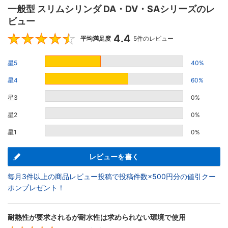
一般型 スリムシリンダ DA・DV・SAシリーズのレ
ビュー
4.4
4.4
平均満足度
5件のレビュー
星5
40%
星4
60%
星3
0%
星2
0%
星1
0%
レビューを書く
毎月3件以上の商品レビュー投稿で投稿件数×500円分の値引クー
ポンプレゼント！
耐熱性が要求されるが耐水性は求められない環境で使用