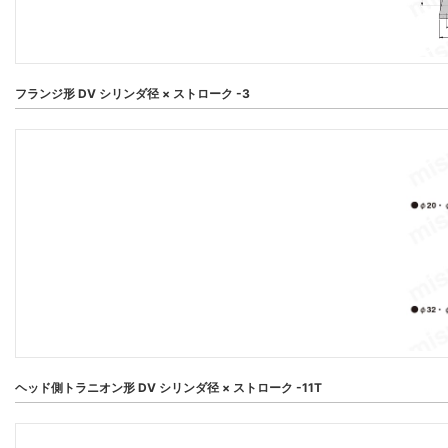
フランジ形 DV シリンダ径 × ストローク -3
ヘッド側トラニオン形 DV シリンダ径 × ストローク -11T