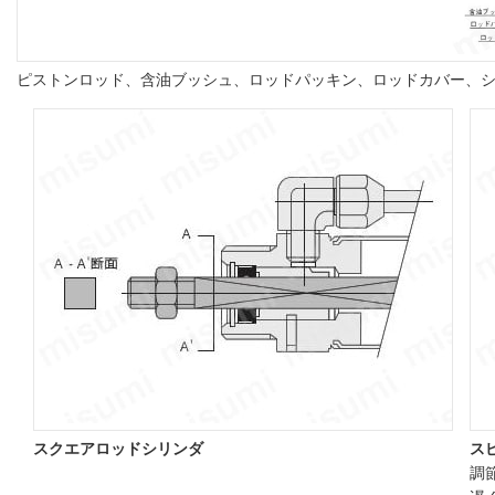
ピストンロッド、含油ブッシュ、ロッドパッキン、ロッドカバー、
スクエアロッドシリンダ
ス
調