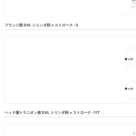
フランジ形 DVL シリンダ径 × ストローク -3
ヘッド側トラニオン形 DVL シリンダ径 × ストローク -11T