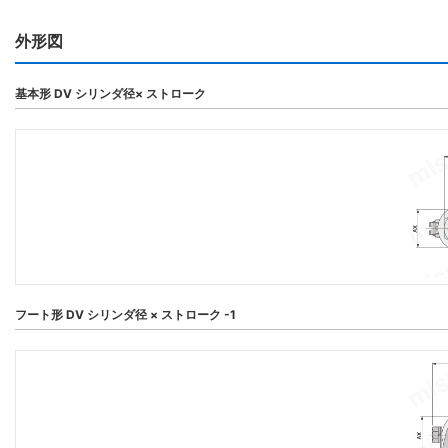
外形図
基本形 DV シリンダ径× ストローク
フート形 DV シリンダ径 × ストローク -1