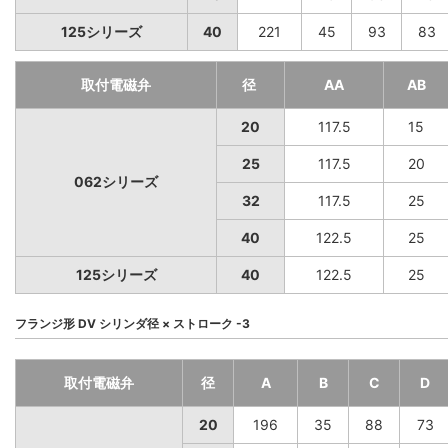
125シリーズ
40
221
45
93
83
取付電磁弁
径
AA
AB
20
117.5
15
25
117.5
20
062シリーズ
32
117.5
25
40
122.5
25
125シリーズ
40
122.5
25
フランジ形 DV シリンダ径 × ストローク -3
取付電磁弁
径
A
B
C
D
20
196
35
88
73