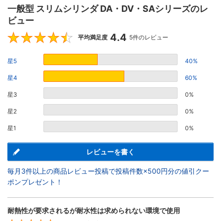
一般型 スリムシリンダ DA・DV・SAシリーズのレ
ビュー
4.4
4.4
平均満足度
5件のレビュー
星5
40%
星4
60%
星3
0%
星2
0%
星1
0%
レビューを書く
毎月3件以上の商品レビュー投稿で投稿件数×500円分の値引クー
ポンプレゼント！
耐熱性が要求されるが耐水性は求められない環境で使用