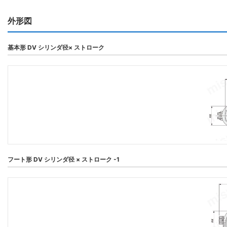
外形図
基本形 DV シリンダ径× ストローク
フート形 DV シリンダ径 × ストローク -1