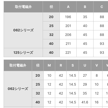
取付電磁弁
径
A
B
C
20
196
35
88
25
201
40
88
062シリーズ
32
206
45
88
40
211
45
93
125シリーズ
40
221
45
93
取付電磁弁
径
M
R
S
U
V
20
10
42
14.5
27
8
25
12
42
14.5
29
10
062シリーズ
32
12
42
14.5
35
12
1
40
12
42
14.5
41.6
16
1