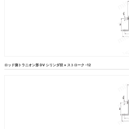
ロッド側トラニオン形 DV シリンダ径 × ストローク -12