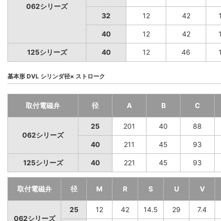
062シリーズ
32
12
42
40
12
42
125シリーズ
40
12
46
基本形 DVL シリンダ径× ストローク
取付電磁弁
径
A
B
C
25
201
40
88
062シリーズ
40
211
45
93
125シリーズ
40
221
45
93
取付電磁弁
径
M
R
S
U
V
25
12
42
14.5
29
7.4
062シリーズ