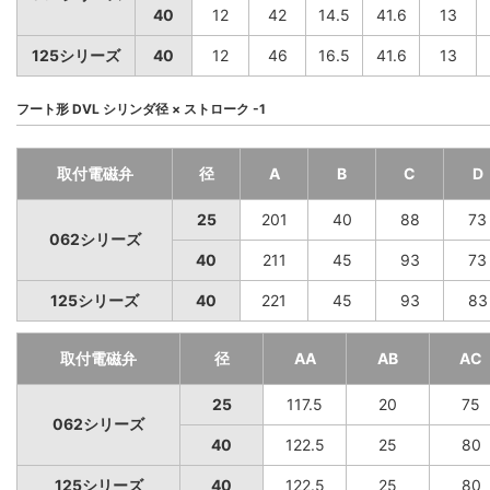
40
12
42
14.5
41.6
13
125シリーズ
40
12
46
16.5
41.6
13
フート形 DVL シリンダ径 × ストローク -1
取付電磁弁
径
A
B
C
D
25
201
40
88
73
062シリーズ
40
211
45
93
73
125シリーズ
40
221
45
93
83
取付電磁弁
径
AA
AB
AC
25
117.5
20
75
062シリーズ
40
122.5
25
80
125シリーズ
40
122.5
25
80