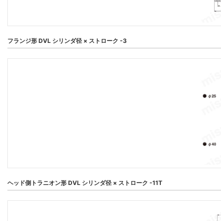
フランジ形 DVL シリンダ径 × ストローク -3
ヘッド側トラニオン形 DVL シリンダ径 × ストローク -11T