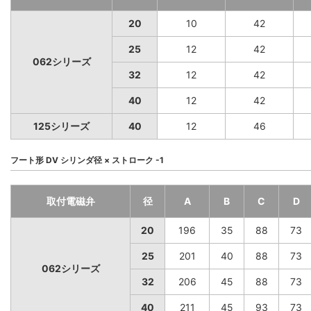
20
10
42
25
12
42
062シリーズ
32
12
42
40
12
42
125シリーズ
40
12
46
フート形 DV シリンダ径 × ストローク -1
取付電磁弁
径
A
B
C
D
20
196
35
88
73
25
201
40
88
73
062シリーズ
32
206
45
88
73
40
211
45
93
73