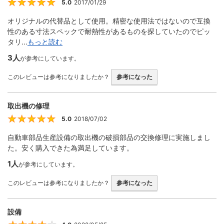
5.0
2017/01/29
5
オリジナルの代替品として使用。精密な使用法ではないので互換
性のある寸法スペックで耐熱性があるものを探していたのでピッ
タリ...
もっと読む
3人
が参考にしています。
このレビューは参考になりましたか？
参考になった
取出機の修理
5.0
2018/07/02
5
自動車部品生産設備の取出機の破損部品の交換修理に実施しまし
た。安く購入できた為満足しています。
1人
が参考にしています。
このレビューは参考になりましたか？
参考になった
設備