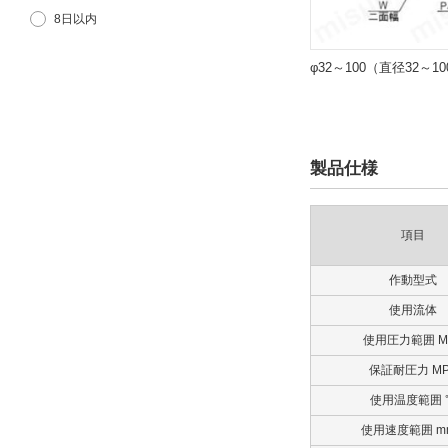
8日以内
φ32～100（直径32～1
製品仕様
項目
作動型式
使用流体
使用圧力範囲 M
保証耐圧力 MP
使用温度範囲 
使用速度範囲 mm