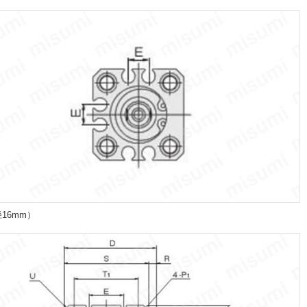
径16mm）