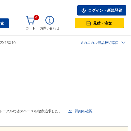
ログイン・新規登録
0
見積・注文
検索
カート
お問い合わせ
2X15X10
メカニカル部品技術窓口
トータルな省スペースを徹底追求した、...
詳細を確認