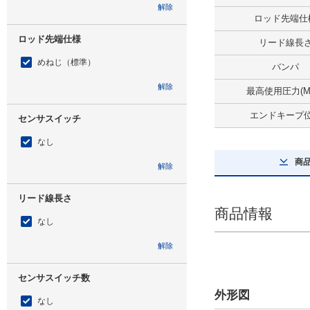
解除
ロッド先端仕
ロッド先端仕様
リード線長
めねじ（標準）
バンパ
解除
最高使用圧力(M
エンドキープ
センサスイッチ
なし
商
解除
リード線長さ
商品情報
なし
解除
センサスイッチ数
外形図
なし