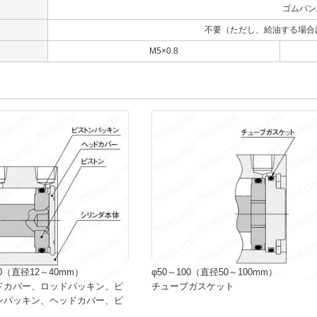
ゴムバン
不要（ただし、給油する場合はタ
口
M5×0.8
0（直径12～40mm）
φ50～100（直径50～100mm）
ドカバー、ロッドパッキン、ピ
チューブガスケット
ンパッキン、ヘッドカバー、ピ