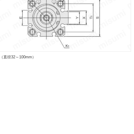
0（直径32～100mm）