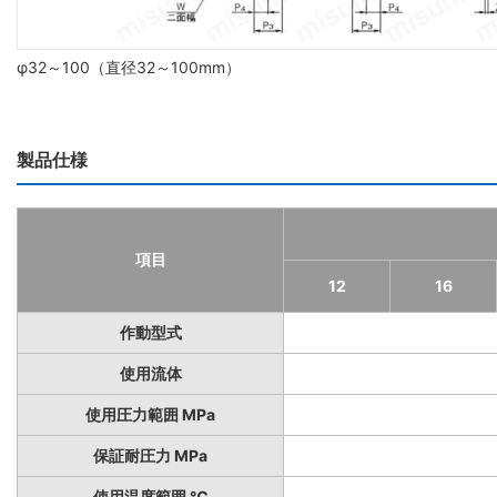
φ32～100（直径32～100mm）
製品仕様
項目
12
16
作動型式
使用流体
使用圧力範囲 MPa
保証耐圧力 MPa
使用温度範囲 ℃