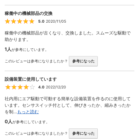
稼働中の機械部品の交換
5.0
2020/11/05
5
稼働中の機械部品が古くなり、交換しました。スムーズな駆動で
助かります。
1人
が参考にしています。
このレビューは参考になりましたか？
参考になった
設備装置に使用しています
4.0
2022/12/20
4
社内用にエア駆動で可動する簡単な設備装置を作るのに使用して
います。センサスイッチ付として、伸びきったか、縮みきったか
を制...
もっと読む
0人
が参考にしています。
このレビューは参考になりましたか？
参考になった