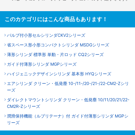
このカテゴリにはこんな商品もあります！
バルブ付小形セルシリンダCKV2シリーズ
省スペース形小形コンパクトシリンダ MSDGシリーズ
薄形シリンダ 標準形 単動・片ロッド CQ2シリーズ
ガイド付薄形シリンダ MGPシリーズ
ハイジェニックデザインシリンダ 基本形 HYQシリーズ
エアシリンダ クリーン・低発塵 10-/11-/20-/21-/22-CM2-Zシリ
ーズ
ダイレクトマウントシリンダ クリーン・低発塵 10/11/20/21/22-
CM2R-Zシリーズ
潤滑保持機能（ルブリテーナ）付 ガイド付薄形シリンダ MGPシ
リーズ