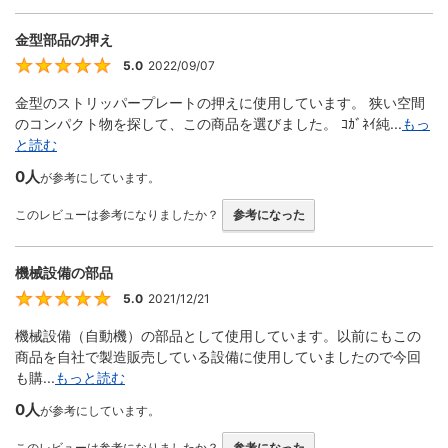
金型部品の押え
5.0
2022/09/07
5
金型のストリッパープレートの押えに使用しています。 狭い空間
のコンパクト物を探して、この商品を選びました。 ｺｶﾞﾈｲ純...
もっ
と読む
0人
が参考にしています。
このレビューは参考になりましたか？
参考になった
機械設備の部品
5.0
2021/12/21
5
機械設備（自動機）の部品として使用しています。以前にもこの
商品を自社で製造販売している設備に使用していましたので今回
も購...
もっと読む
0人
が参考にしています。
このレビューは参考になりましたか？
参考になった