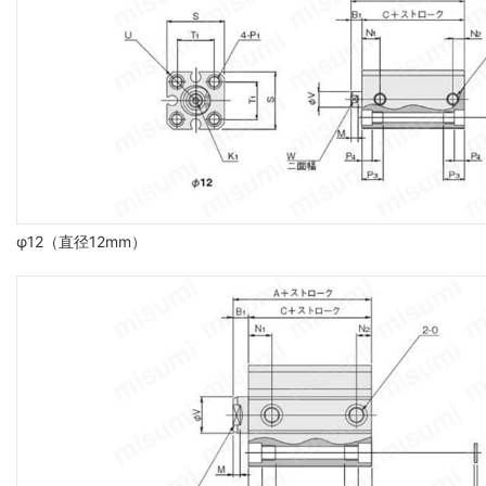
φ12（直径12mm）