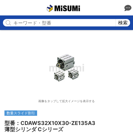
MISUMI
検索
画像をタップして拡大イメージを表示する
数量スライド割引
型番：CDAWS32X10X30-ZE135A3

薄型シリンダ Cシリーズ