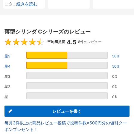
ニタ
...
続きを読む
薄型シリンダ Cシリーズのレビュー
4.5
4.5
平均満足度
8件のレビュー
星5
50%
星4
50%
星3
0%
星2
0%
星1
0%
レビューを書く
毎月3件以上の商品レビュー投稿で投稿件数×500円分の値引クー
ポンプレゼント！