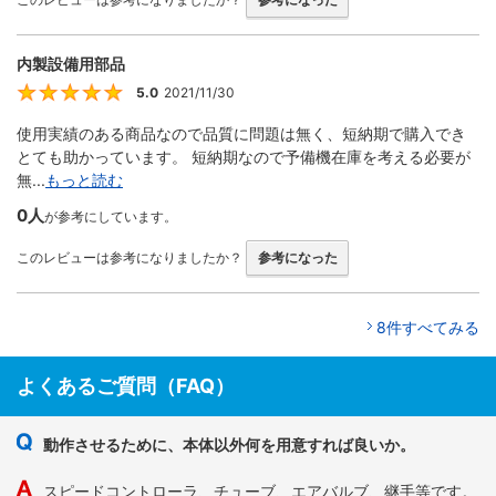
内製設備用部品
5.0
2021/11/30
5
使用実績のある商品なので品質に問題は無く、短納期で購入でき
とても助かっています。 短納期なので予備機在庫を考える必要が
無...
もっと読む
0人
が参考にしています。
このレビューは参考になりましたか？
参考になった
8件すべてみる
よくあるご質問（FAQ）
動作させるために、本体以外何を用意すれば良いか。
スピードコントローラ、チューブ、エアバルブ、継手等です。