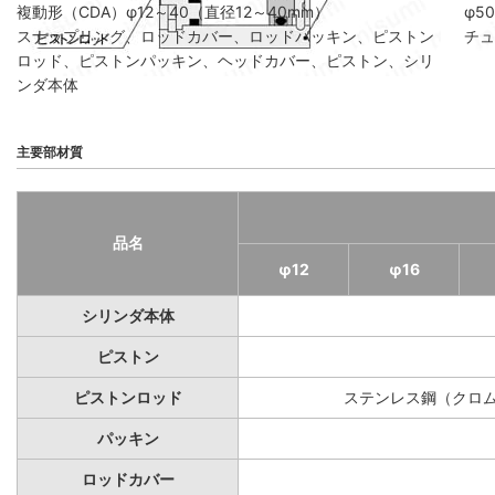
複動形（CDA）φ12～40（直径12～40mm）
φ5
スナップリング、ロッドカバー、ロッドパッキン、ピストン
チュ
ロッド、ピストンパッキン、ヘッドカバー、ピストン、シリ
ンダ本体
主要部材質
品名
φ12
φ16
シリンダ本体
ピストン
ピストンロッド
ステンレス鋼（クロ
パッキン
ロッドカバー