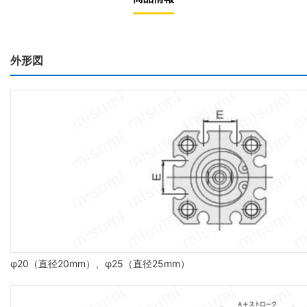
外形図
φ20（直径20mm）、φ25（直径25mm）