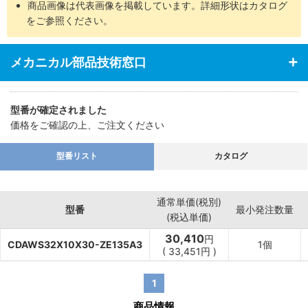
商品画像は代表画像を掲載しています。詳細形状はカタログ
をご参照ください。
メカニカル部品技術窓口
型番が確定されました
価格をご確認の上、ご注文ください
型番リスト
カタログ
通常単価(税別)
型番
最小発注数量
(税込単価)
30,410
円
CDAWS32X10X30-ZE135A3
1個
(
33,451
円
)
1
商品情報