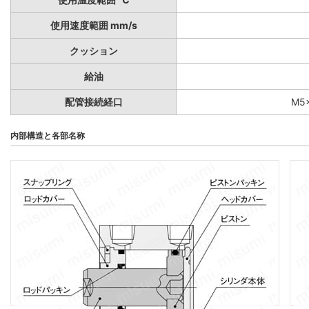
使用速度範囲 mm/s
クッション
給油
配管接続経口
M5×
内部構造と各部名称