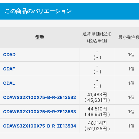
この商品のバリエーション
通常単価(税別)
型番
最小発注
(税込単価)
-
CDAD
1個
(
-
)
-
CDAF
1個
(
-
)
-
CDAL
1個
(
-
)
41,483
円
CDAWS32X100X75-B-R-ZE135B2
1個
(
45,631
円
)
44,510
円
CDAWS32X100X75-B-R-ZE135B3
1個
(
48,961
円
)
48,114
円
CDAWS32X100X75-B-R-ZE135B4
1個
(
52,925
円
)