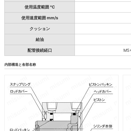
使用温度範囲 ℃
使用速度範囲 mm/s
クッション
給油
配管接続経口
M5×
内部構造と各部名称