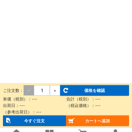
ご注文数：
価格を確認
-
+
単価（税別）：
---
合計（税別）：
---
出荷日：
---
（税込価格）：
---
（参考出荷日）：
---
今すぐ注文
カートへ追加