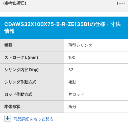
(参考出荷日)
(---)
CDAWS32X100X75-B-R-ZE135B1の仕様・寸法
情報
種類
薄型シリンダ
ストローク L(mm)
100
シリンダ内径 D(φ)
32
シリンダ作動方式
複動
ロッド作動方式
片ロッド
本体形状
角形
商品詳細をもっと見る