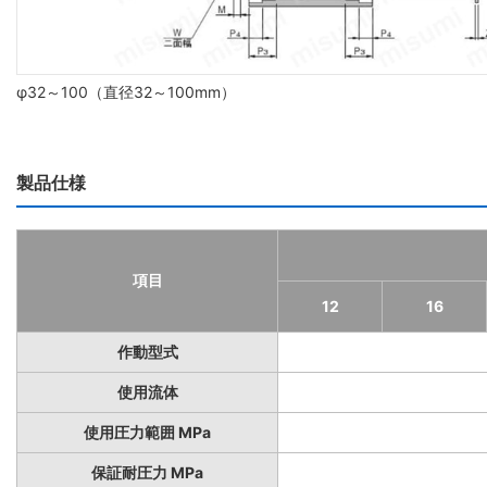
φ32～100（直径32～100mm）
製品仕様
項目
12
16
作動型式
使用流体
使用圧力範囲 MPa
保証耐圧力 MPa