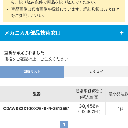
ら、絞り込み条件で商品を絞り込んでください。
商品画像は代表画像を掲載しています。詳細形状はカタログ
をご参照ください。
メカニカル部品技術窓口
型番が確定されました
価格をご確認の上、ご注文ください
型番リスト
カタログ
通常単価(税別)
型番
最小発注
(税込単価)
38,456
円
CDAWS32X100X75-B-R-ZE135B1
1個
(
42,302
円
)
1