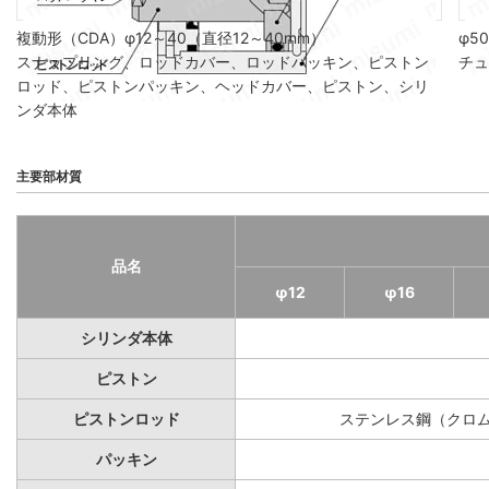
複動形（CDA）φ12～40（直径12～40mm）
φ5
スナップリング、ロッドカバー、ロッドパッキン、ピストン
チュ
ロッド、ピストンパッキン、ヘッドカバー、ピストン、シリ
ンダ本体
主要部材質
品名
φ12
φ16
シリンダ本体
ピストン
ピストンロッド
ステンレス鋼（クロ
パッキン