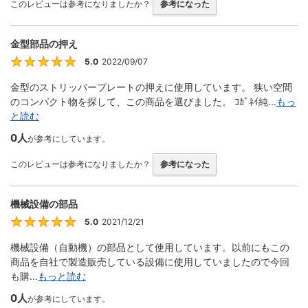
このレビューは参考になりましたか？
参考になった
金型部品の押え
5.0
2022/09/07
5
金型のストリッパープレートの押えに使用しています。 狭い空間
のコンパクト物を探して、この商品を選びました。 ｺｶﾞﾈｲ純...
もっ
と読む
0人
が参考にしています。
このレビューは参考になりましたか？
参考になった
機械設備の部品
5.0
2021/12/21
5
機械設備（自動機）の部品として使用しています。以前にもこの
商品を自社で製造販売している設備に使用していましたので今回
も購...
もっと読む
0人
が参考にしています。