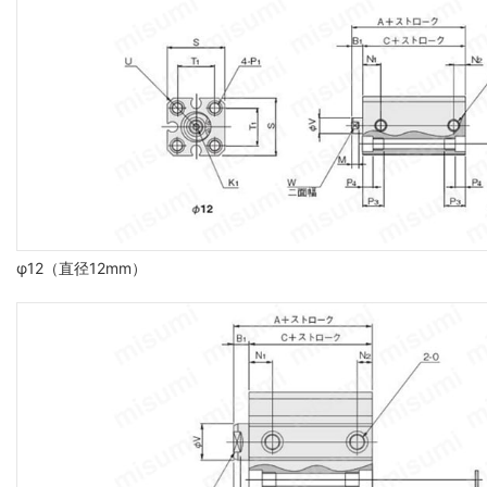
φ12（直径12mm）