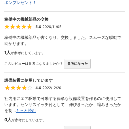
ポンプレゼント！
稼働中の機械部品の交換
5.0
2020/11/05
5
稼働中の機械部品が古くなり、交換しました。スムーズな駆動で
助かります。
1人
が参考にしています。
このレビューは参考になりましたか？
参考になった
設備装置に使用しています
4.0
2022/12/20
4
社内用にエア駆動で可動する簡単な設備装置を作るのに使用して
います。センサスイッチ付として、伸びきったか、縮みきったか
を制...
もっと読む
0人
が参考にしています。