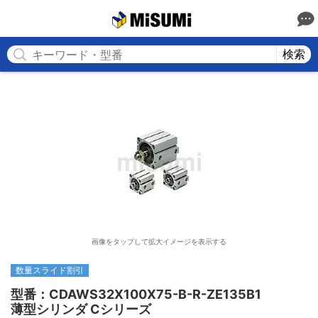
MISUMI
検索
画像をタップして拡大イメージを表示する
数量スライド割引
型番：CDAWS32X100X75-B-R-ZE135B1

薄型シリンダ Cシリーズ