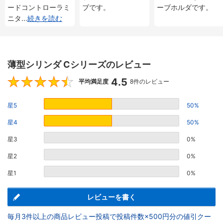
ードコントローラミ
ブです。
ーブホルダです。
ニタ
...
続きを読む
薄型シリンダ Cシリーズのレビュー
4.5
4.5
平均満足度
8件のレビュー
星5
50%
星4
50%
星3
0%
星2
0%
星1
0%
レビューを書く
毎月3件以上の商品レビュー投稿で投稿件数×500円分の値引クー