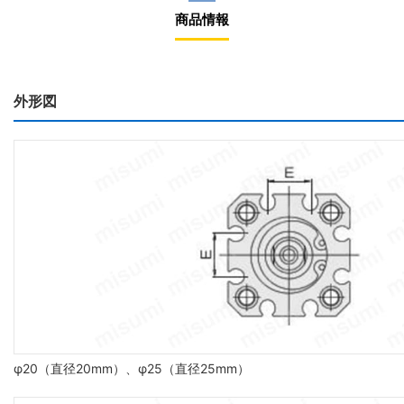
商品情報
外形図
φ20（直径20mm）、φ25（直径25mm）