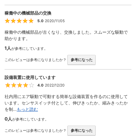
稼働中の機械部品の交換
5.0
2020/11/05
5
稼働中の機械部品が古くなり、交換しました。スムーズな駆動で
助かります。
1人
が参考にしています。
このレビューは参考になりましたか？
参考になった
設備装置に使用しています
4.0
2022/12/20
4
社内用にエア駆動で可動する簡単な設備装置を作るのに使用して
います。センサスイッチ付として、伸びきったか、縮みきったか
を制...
もっと読む
0人
が参考にしています。
このレビューは参考になりましたか？
参考になった