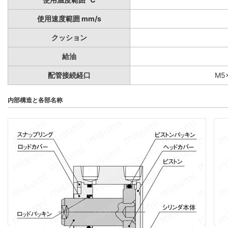
使用速度範囲 mm/s
クッション
給油
配管接続経口
M5×
内部構造と各部名称