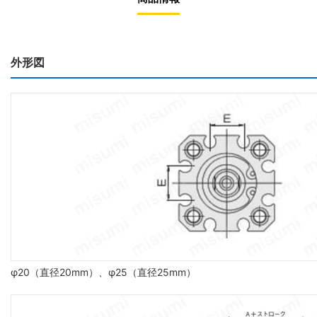
外形図
φ20（直径20mm）、φ25（直径25mm）