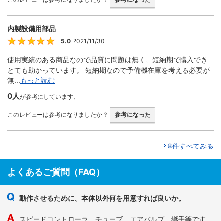
内製設備用部品
5.0
2021/11/30
5
使用実績のある商品なので品質に問題は無く、短納期で購入でき
とても助かっています。 短納期なので予備機在庫を考える必要が
無...
もっと読む
0人
が参考にしています。
このレビューは参考になりましたか？
参考になった
8件すべてみる
よくあるご質問（FAQ）
動作させるために、本体以外何を用意すれば良いか。
スピードコントローラ、チューブ、エアバルブ、継手等です。