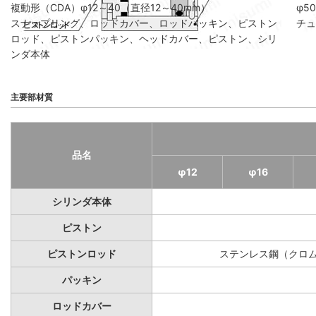
複動形（CDA）φ12～40（直径12～40mm）
φ5
スナップリング、ロッドカバー、ロッドパッキン、ピストン
チュ
ロッド、ピストンパッキン、ヘッドカバー、ピストン、シリ
ンダ本体
主要部材質
品名
φ12
φ16
シリンダ本体
ピストン
ピストンロッド
ステンレス鋼（クロ
パッキン
ロッドカバー