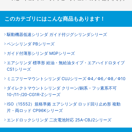
このカテゴリにはこんな商品もあります！
駆動機器低速シリンダ ガイド付ジグシリンダシリーズ
ペンシリンダ PBシリーズ
ガイド付薄形シリンダ MGPシリーズ
エアシリンダ 標準形 給油・無給油タイプ・エアハイドロタイプ
CS1シリーズ
ミニフリーマウントシリンダ CUJシリーズ Φ4／Φ6／Φ8／Φ10
ダイレクトマウントシリンダ クリーン/銅系・フッ素系不可
10-/11-/20-CG1R-Zシリーズ
ISO（15552）規格準拠 エアシリンダ ロッド回り止め形 複動
片・両ロッド CP96Kシリーズ
エンドロックシリンダ 二次電池対応 25A-CBJ2シリーズ