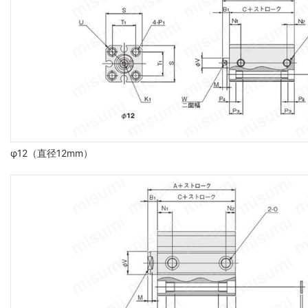
φ12（直径12mm）