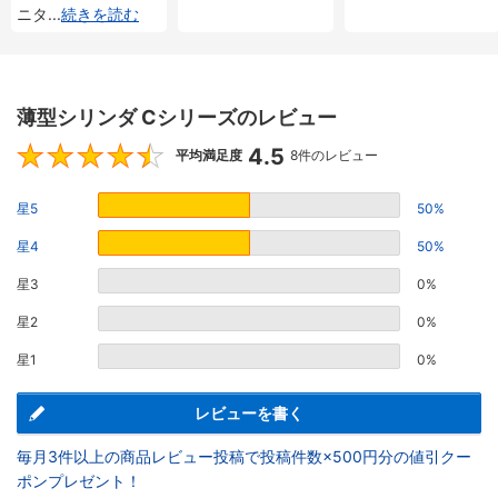
ニタ
...
続きを読む
薄型シリンダ Cシリーズのレビュー
4.5
4.5
平均満足度
8件のレビュー
星5
50%
星4
50%
星3
0%
星2
0%
星1
0%
レビューを書く
毎月3件以上の商品レビュー投稿で投稿件数×500円分の値引クー
ポンプレゼント！