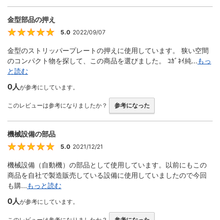
金型部品の押え
5.0
2022/09/07
5
金型のストリッパープレートの押えに使用しています。 狭い空間
のコンパクト物を探して、この商品を選びました。 ｺｶﾞﾈｲ純...
もっ
と読む
0人
が参考にしています。
このレビューは参考になりましたか？
参考になった
機械設備の部品
5.0
2021/12/21
5
機械設備（自動機）の部品として使用しています。以前にもこの
商品を自社で製造販売している設備に使用していましたので今回
も購...
もっと読む
0人
が参考にしています。
このレビューは参考になりましたか？
参考になった