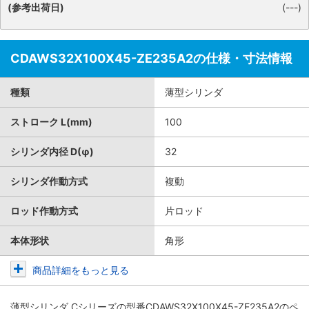
(参考出荷日)
(---)
CDAWS32X100X45-ZE235A2の仕様・寸法情報
種類
薄型シリンダ
ストローク L(mm)
100
シリンダ内径 D(φ)
32
シリンダ作動方式
複動
ロッド作動方式
片ロッド
本体形状
角形
商品詳細をもっと見る
薄型シリンダ Cシリーズ
の型番CDAWS32X100X45-ZE235A2のペ