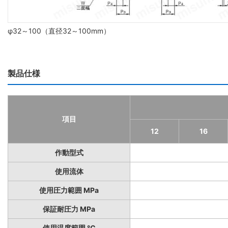
φ32～100（直径32～100mm）
製品仕様
項目
12
16
作動型式
使用流体
使用圧力範囲 MPa
保証耐圧力 MPa
使用温度範囲 ℃