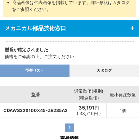
商品画像は代表画像を掲載しています。詳細形状はカタログ
をご参照ください。
メカニカル部品技術窓口
型番が確定されました
価格をご確認の上、ご注文ください
型番リスト
カタログ
通常単価(税別)
型番
最小発注数量
(税込単価)
35,191
円
CDAWS32X100X45-ZE235A2
1個
(
38,710
円
)
1
商品情報