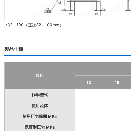
φ32～100（直径32～100mm）
製品仕様
項目
12
16
作動型式
使用流体
使用圧力範囲 MPa
保証耐圧力 MPa