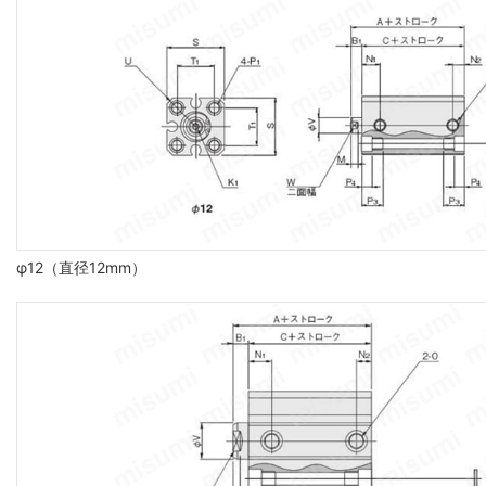
φ12（直径12mm）