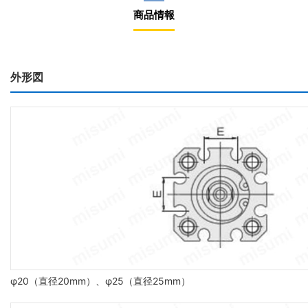
商品情報
外形図
φ20（直径20mm）、φ25（直径25mm）