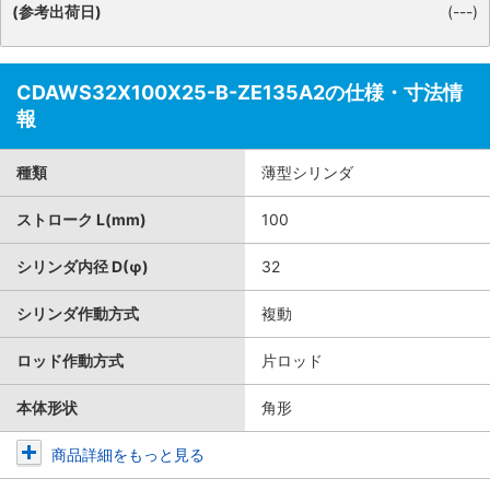
(参考出荷日)
(---)
CDAWS32X100X25-B-ZE135A2の仕様・寸法情
報
種類
薄型シリンダ
ストローク L(mm)
100
シリンダ内径 D(φ)
32
シリンダ作動方式
複動
ロッド作動方式
片ロッド
本体形状
角形
商品詳細をもっと見る