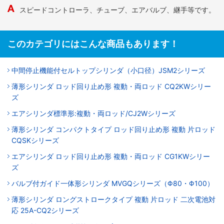
スピードコントローラ、チューブ、エアバルブ、継手等です。
このカテゴリにはこんな商品もあります！
中間停止機能付セルトップシリンダ（小口径）JSM2シリーズ
薄形シリンダ ロッド回り止め形 複動・両ロッド CQ2KWシリー
ズ
エアシリンダ標準形:複動・両ロッド/CJ2Wシリーズ
薄形シリンダ コンパクトタイプ ロッド回り止め形 複動 片ロッド
CQSKシリーズ
エアシリンダ ロッド回り止め形 複動・両ロッド CG1KWシリー
ズ
バルブ付ガイド一体形シリンダ MVGQシリーズ（Φ80・Φ100）
薄形シリンダ ロングストロークタイプ 複動 片ロッド 二次電池対
応 25A-CQ2シリーズ