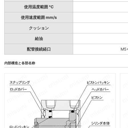
使用温度範囲 ℃
使用速度範囲 mm/s
クッション
給油
配管接続経口
M5×
内部構造と各部名称