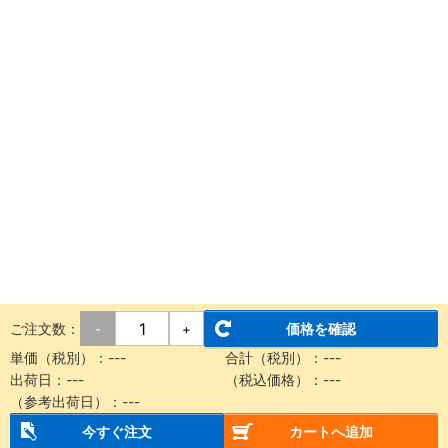
ご注文数：
価格を確認
-
+
単価（税別）：
---
合計（税別）：
---
出荷日：
---
（税込価格）：
---
（参考出荷日）：
---
今すぐ注文
カートへ追加