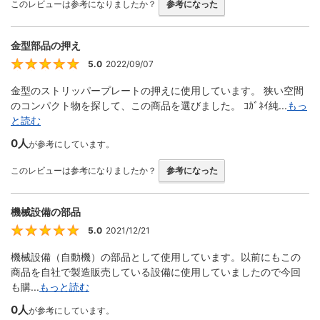
このレビューは参考になりましたか？
参考になった
金型部品の押え
5.0
2022/09/07
5
金型のストリッパープレートの押えに使用しています。 狭い空間
のコンパクト物を探して、この商品を選びました。 ｺｶﾞﾈｲ純...
もっ
と読む
0人
が参考にしています。
このレビューは参考になりましたか？
参考になった
機械設備の部品
5.0
2021/12/21
5
機械設備（自動機）の部品として使用しています。以前にもこの
商品を自社で製造販売している設備に使用していましたので今回
も購...
もっと読む
0人
が参考にしています。