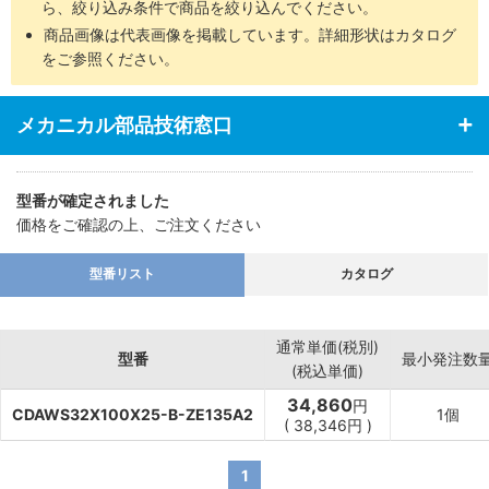
ら、絞り込み条件で商品を絞り込んでください。
商品画像は代表画像を掲載しています。詳細形状はカタログ
をご参照ください。
メカニカル部品技術窓口
型番が確定されました
価格をご確認の上、ご注文ください
型番リスト
カタログ
通常単価(税別)
型番
最小発注数
(税込単価)
34,860
円
CDAWS32X100X25-B-ZE135A2
1個
(
38,346
円
)
1