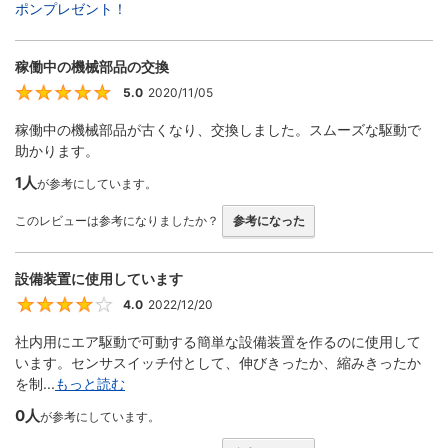
ポンプレゼント！
稼働中の機械部品の交換
5.0
2020/11/05
5
稼働中の機械部品が古くなり、交換しました。スムーズな駆動で
助かります。
1人
が参考にしています。
このレビューは参考になりましたか？
参考になった
設備装置に使用しています
4.0
2022/12/20
4
社内用にエア駆動で可動する簡単な設備装置を作るのに使用して
います。センサスイッチ付として、伸びきったか、縮みきったか
を制...
もっと読む
0人
が参考にしています。