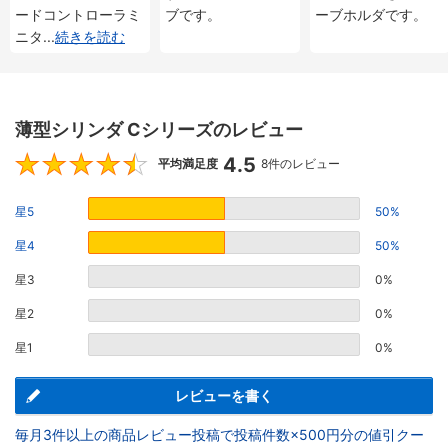
ードコントローラミ
ブです。
ーブホルダです。
ニタ
...
続きを読む
薄型シリンダ Cシリーズのレビュー
4.5
4.5
平均満足度
8件のレビュー
星5
50%
星4
50%
星3
0%
星2
0%
星1
0%
レビューを書く
毎月3件以上の商品レビュー投稿で投稿件数×500円分の値引クー