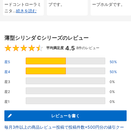
ードコントローラミ
ブです。
ーブホルダです。
ニタ
...
続きを読む
薄型シリンダ Cシリーズのレビュー
4.5
4.5
平均満足度
8件のレビュー
星5
50%
星4
50%
星3
0%
星2
0%
星1
0%
レビューを書く
毎月3件以上の商品レビュー投稿で投稿件数×500円分の値引クー