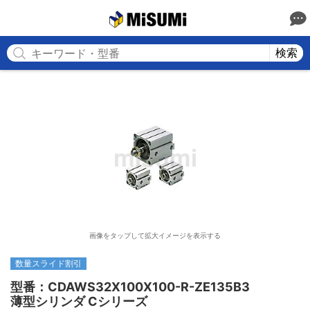
MISUMI
検索
画像をタップして拡大イメージを表示する
数量スライド割引
型番：CDAWS32X100X100-R-ZE135B3

薄型シリンダ Cシリーズ