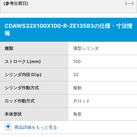
(参考出荷日)
(---)
CDAWS32X100X100-R-ZE135B3の仕様・寸法情
報
種類
薄型シリンダ
ストローク L(mm)
100
シリンダ内径 D(φ)
32
シリンダ作動方式
複動
ロッド作動方式
片ロッド
本体形状
角形
商品詳細をもっと見る