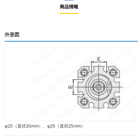
商品情報
外形図
φ20（直径20mm）、φ25（直径25mm）