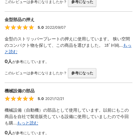
このレビューは参考になりましたか？
参考になった
金型部品の押え
5.0
2022/09/07
5
金型のストリッパープレートの押えに使用しています。 狭い空間
のコンパクト物を探して、この商品を選びました。 ｺｶﾞﾈｲ純...
もっ
と読む
0人
が参考にしています。
このレビューは参考になりましたか？
参考になった
機械設備の部品
5.0
2021/12/21
5
機械設備（自動機）の部品として使用しています。以前にもこの
商品を自社で製造販売している設備に使用していましたので今回
も購...
もっと読む
0人
が参考にしています。