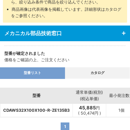
ら、絞り込み条件で商品を絞り込んでください。
商品画像は代表画像を掲載しています。詳細形状はカタログ
をご参照ください。
メカニカル部品技術窓口
型番が確定されました
価格をご確認の上、ご注文ください
型番リスト
カタログ
通常単価(税別)
型番
最小発注数
(税込単価)
45,885
円
CDAWS32X100X100-R-ZE135B3
1個
(
50,474
円
)
1