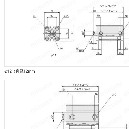
φ12（直径12mm）