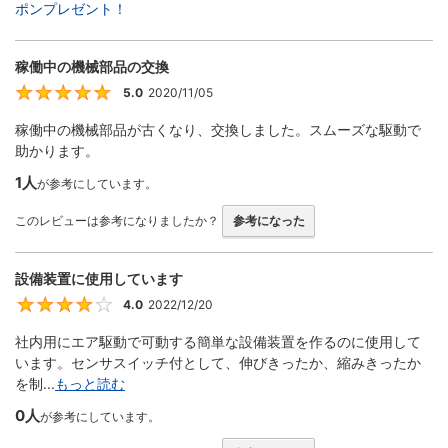
ポンプレゼント！
稼働中の機械部品の交換
5.0
2020/11/05
5
稼働中の機械部品が古くなり、交換しました。スムーズな駆動で
助かります。
1人
が参考にしています。
このレビューは参考になりましたか？
参考になった
設備装置に使用しています
4.0
2022/12/20
4
社内用にエア駆動で可動する簡単な設備装置を作るのに使用して
います。センサスイッチ付として、伸びきったか、縮みきったか
を制...
もっと読む
0人
が参考にしています。