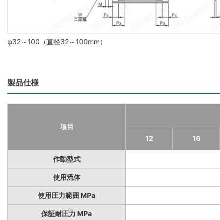
φ32～100（直径32～100mm）
製品仕様
項目
12
16
作動型式
使用流体
使用圧力範囲 MPa
保証耐圧力 MPa