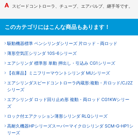
スピードコントローラ、チューブ、エアバルブ、継手等です。
このカテゴリにはこんな商品もあります！
駆動機器標準 ペンシリンダシリーズ 片ロッド・両ロッド
薄形空気圧シリンダ 10S-6シリーズ
エアシリンダ 標準形 単動 押出し・引込み CG1シリーズ
【在庫品】ミニフリーマウントシリンダ MUシリーズ
エアシリンダスピードコントローラ内蔵形:複動・片ロッド/CJ2Z
シリーズ
エアシリンダ ロッド回り止め形 複動・両ロッド CG1KWシリー
ズ
ロック付エアクッション薄形シリンダ RLQシリーズ
高耐久機器HPシリーズスーパーマイクロシリンダ SCM-G-HP1シ
リーズ