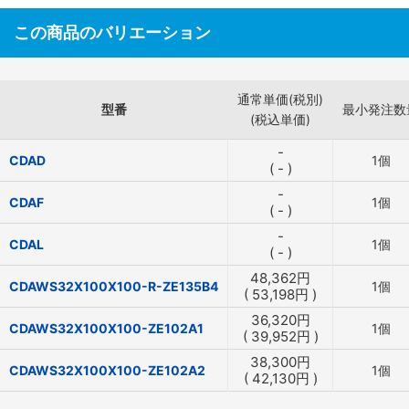
この商品のバリエーション
通常単価(税別)
型番
最小発注数
(税込単価)
-
CDAD
1個
(
-
)
-
CDAF
1個
(
-
)
-
CDAL
1個
(
-
)
48,362
円
CDAWS32X100X100-R-ZE135B4
1個
(
53,198
円
)
36,320
円
CDAWS32X100X100-ZE102A1
1個
(
39,952
円
)
38,300
円
CDAWS32X100X100-ZE102A2
1個
(
42,130
円
)