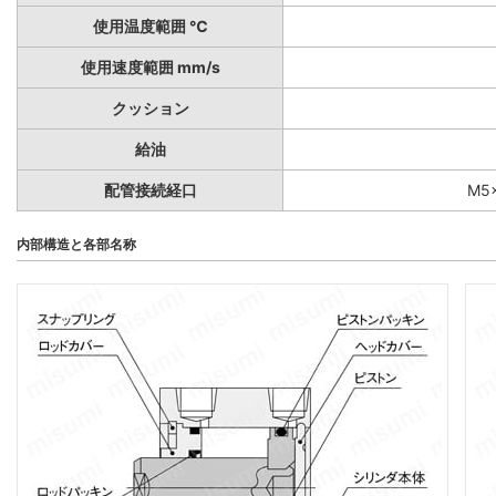
使用温度範囲 ℃
使用速度範囲 mm/s
クッション
給油
配管接続経口
M5×
内部構造と各部名称