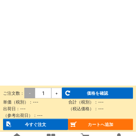
ご注文数：
価格を確認
-
+
単価（税別）：
---
合計（税別）：
---
出荷日：
---
（税込価格）：
---
（参考出荷日）：
---
今すぐ注文
カートへ追加