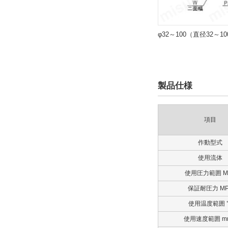
8日以内
φ32～100（直径32～1
製品仕様
項目
作動型式
使用流体
使用圧力範囲 M
保証耐圧力 MP
使用温度範囲 
使用速度範囲 mm