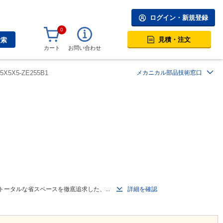
ログイン・新規登録
0
見積・注文
検索
カート
お問い合わせ
5X5X5-ZE255B1
メカニカル部品技術窓口
トータルな省スペースを徹底追求した、...
詳細を確認