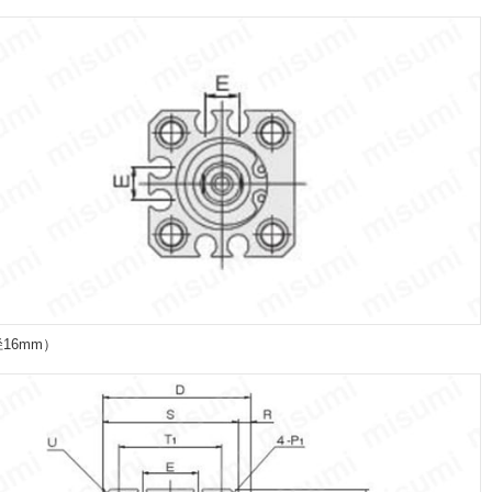
径16mm）