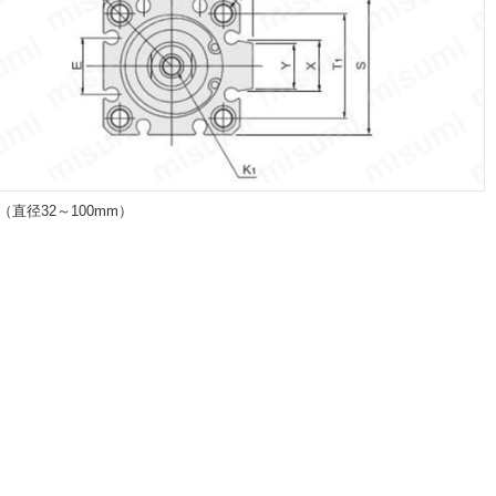
0（直径32～100mm）