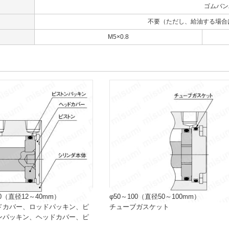
ゴムバン
不要（ただし、給油する場合はタ
口
M5×0.8
0（直径12～40mm）
φ50～100（直径50～100mm）
ドカバー、ロッドパッキン、ピ
チューブガスケット
ンパッキン、ヘッドカバー、ピ