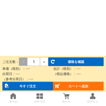
ご注文数：
価格を確認
-
+
単価（税別）：
---
合計（税別）：
---
出荷日：
---
（税込価格）：
---
（参考出荷日）：
---
今すぐ注文
カートへ追加
ホーム
カテゴリ
カート
ログイン