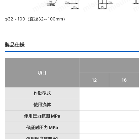
φ32～100（直径32～100mm）
製品仕様
項目
12
16
作動型式
使用流体
使用圧力範囲 MPa
保証耐圧力 MPa
使用温度範囲 ℃