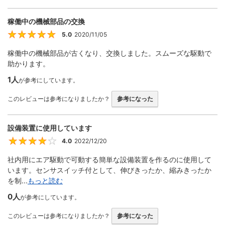
稼働中の機械部品の交換
5.0
2020/11/05
5
稼働中の機械部品が古くなり、交換しました。スムーズな駆動で
助かります。
1人
が参考にしています。
このレビューは参考になりましたか？
参考になった
設備装置に使用しています
4.0
2022/12/20
4
社内用にエア駆動で可動する簡単な設備装置を作るのに使用して
います。センサスイッチ付として、伸びきったか、縮みきったか
を制...
もっと読む
0人
が参考にしています。
このレビューは参考になりましたか？
参考になった