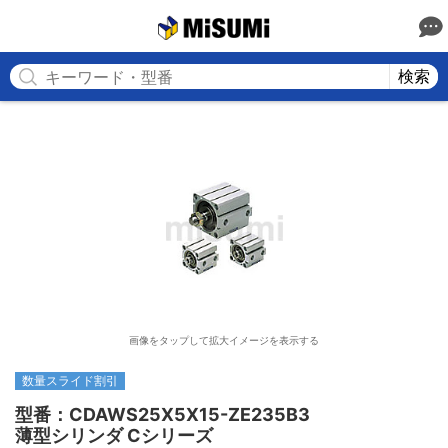
MISUMI
検索
画像をタップして拡大イメージを表示する
数量スライド割引
型番：CDAWS25X5X15-ZE235B3

薄型シリンダ Cシリーズ