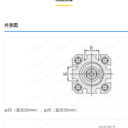
外形図
φ20（直径20mm）、φ25（直径25mm）