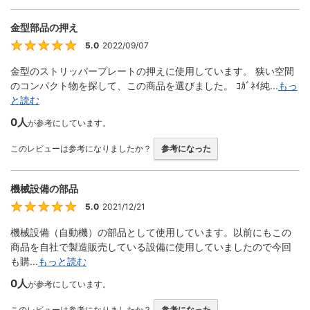
金型部品の押え
5.0
2022/09/07
5
金型のストリッパープレートの押えに使用しています。 狭い空間
のコンパクト物を探して、この商品を選びました。 ｺｶﾞﾈｲ純...
もっ
と読む
0人
が参考にしています。
このレビューは参考になりましたか？
参考になった
機械設備の部品
5.0
2021/12/21
5
機械設備（自動機）の部品として使用しています。以前にもこの
商品を自社で製造販売している設備に使用していましたので今回
も購...
もっと読む
0人
が参考にしています。
このレビューは参考になりましたか？
参考になった