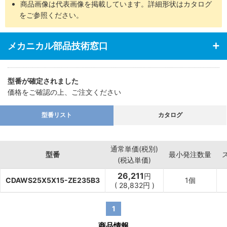
商品画像は代表画像を掲載しています。詳細形状はカタログ
をご参照ください。
メカニカル部品技術窓口
型番が確定されました
価格をご確認の上、ご注文ください
型番リスト
カタログ
通常単価(税別)
型番
最小発注数量
(税込単価)
26,211
円
CDAWS25X5X15-ZE235B3
1個
(
28,832
円
)
1
商品情報