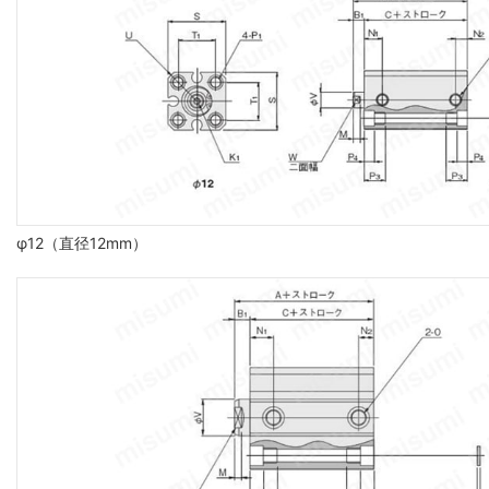
φ12（直径12mm）