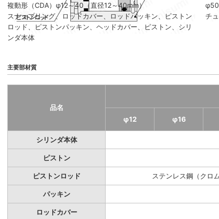
複動形（CDA）φ12～40（直径12～40mm）
φ5
スナップリング、ロッドカバー、ロッドパッキン、ピストン
チュ
ロッド、ピストンパッキン、ヘッドカバー、ピストン、シリ
ンダ本体
主要部材質
品名
φ12
φ16
シリンダ本体
ピストン
ピストンロッド
ステンレス鋼（クロ
パッキン
ロッドカバー