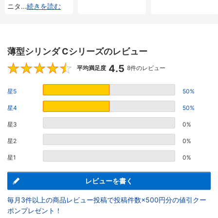
ニタ
...
続きを読む
薄型シリンダ Cシリーズのレビュー
4.5
4.5
平均満足度
8件のレビュー
星5
50%
星4
50%
星3
0%
星2
0%
星1
0%
レビューを書く
毎月3件以上の商品レビュー投稿で投稿件数×500円分の値引クー
ポンプレゼント！