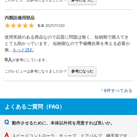
内製設備用部品
5.0
2021/11/30
5
使用実績のある商品なので品質に問題は無く、短納期で購入でき
とても助かっています。 短納期なので予備機在庫を考える必要が
無...
もっと読む
0人
が参考にしています。
このレビューは参考になりましたか？
参考になった
8件すべてみる
よくあるご質問（FAQ）
動作させるために、本体以外何を用意すれば良いか。
スピードコントローラ、チューブ、エアバルブ、継手等です。