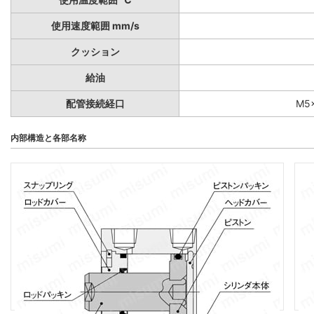
使用速度範囲 mm/s
クッション
給油
配管接続経口
M5×
内部構造と各部名称