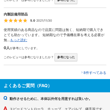
内製設備用部品
5.0
2021/11/30
5
使用実績のある商品なので品質に問題は無く、短納期で購入でき
とても助かっています。 短納期なので予備機在庫を考える必要が
無...
もっと読む
0人
が参考にしています。
このレビューは参考になりましたか？
参考になった
8件すべてみる
よくあるご質問（FAQ）
動作させるために、本体以外何を用意すれば良いか。
スピードコントローラ、チューブ、エアバルブ、継手等です。