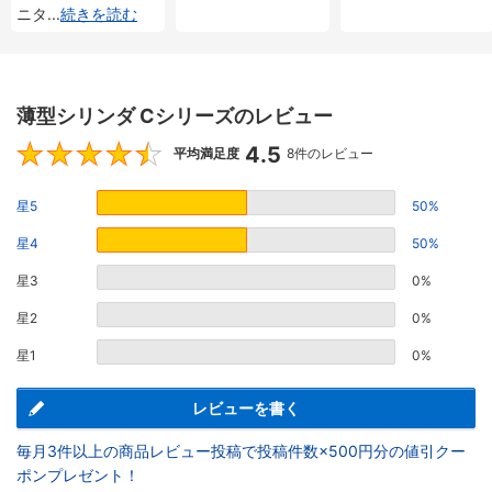
ニタ
...
続きを読む
薄型シリンダ Cシリーズのレビュー
4.5
4.5
平均満足度
8件のレビュー
星5
50%
星4
50%
星3
0%
星2
0%
星1
0%
レビューを書く
毎月3件以上の商品レビュー投稿で投稿件数×500円分の値引クー
ポンプレゼント！