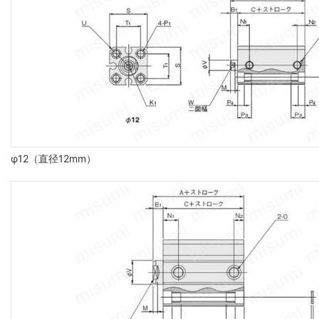
φ12（直径12mm）