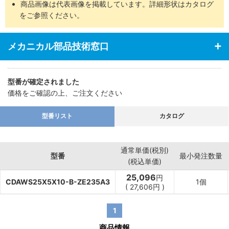
商品画像は代表画像を掲載しています。詳細形状はカタログ
をご参照ください。
メカニカル部品技術窓口
型番が確定されました
価格をご確認の上、ご注文ください
型番リスト
カタログ
通常単価(税別)
型番
最小発注数量
(税込単価)
25,096
円
CDAWS25X5X10-B-ZE235A3
1個
(
27,606
円
)
1
商品情報