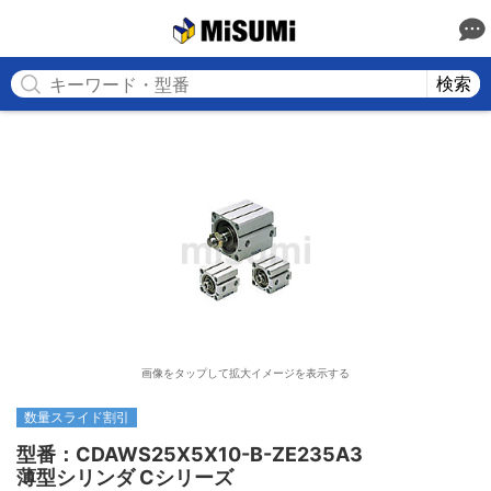
MISUMI
検索
画像をタップして拡大イメージを表示する
数量スライド割引
型番：CDAWS25X5X10-B-ZE235A3

薄型シリンダ Cシリーズ