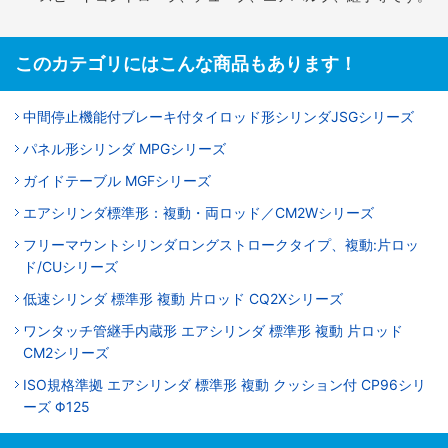
このカテゴリにはこんな商品もあります！
中間停止機能付ブレーキ付タイロッド形シリンダJSGシリーズ
パネル形シリンダ MPGシリーズ
ガイドテーブル MGFシリーズ
エアシリンダ標準形：複動・両ロッド／CM2Wシリーズ
フリーマウントシリンダロングストロークタイプ、複動:片ロッ
ド/CUシリーズ
低速シリンダ 標準形 複動 片ロッド CQ2Xシリーズ
ワンタッチ管継手内蔵形 エアシリンダ 標準形 複動 片ロッド
CM2シリーズ
ISO規格準拠 エアシリンダ 標準形 複動 クッション付 CP96シリ
ーズ Φ125