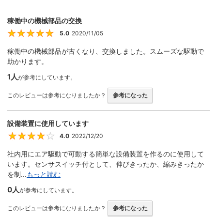
稼働中の機械部品の交換
5.0
2020/11/05
5
稼働中の機械部品が古くなり、交換しました。スムーズな駆動で
助かります。
1人
が参考にしています。
このレビューは参考になりましたか？
参考になった
設備装置に使用しています
4.0
2022/12/20
4
社内用にエア駆動で可動する簡単な設備装置を作るのに使用して
います。センサスイッチ付として、伸びきったか、縮みきったか
を制...
もっと読む
0人
が参考にしています。
このレビューは参考になりましたか？
参考になった