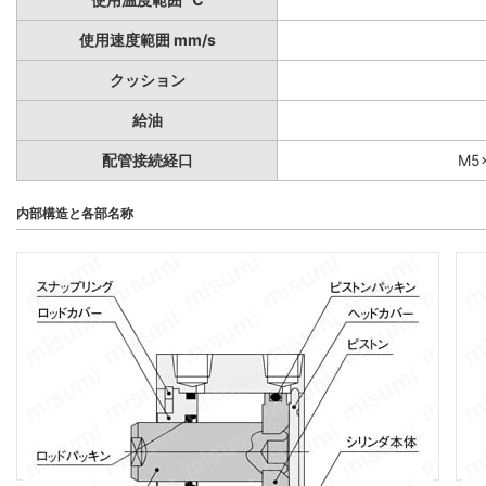
使用速度範囲 mm/s
クッション
給油
配管接続経口
M5×
内部構造と各部名称