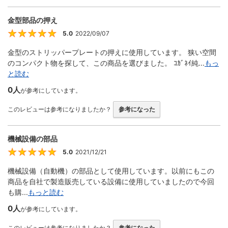
金型部品の押え
5.0
2022/09/07
5
金型のストリッパープレートの押えに使用しています。 狭い空間
のコンパクト物を探して、この商品を選びました。 ｺｶﾞﾈｲ純...
もっ
と読む
0人
が参考にしています。
このレビューは参考になりましたか？
参考になった
機械設備の部品
5.0
2021/12/21
5
機械設備（自動機）の部品として使用しています。以前にもこの
商品を自社で製造販売している設備に使用していましたので今回
も購...
もっと読む
0人
が参考にしています。
このレビューは参考になりましたか？
参考になった