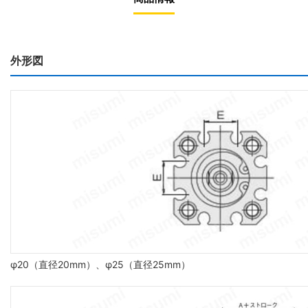
外形図
φ20（直径20mm）、φ25（直径25mm）