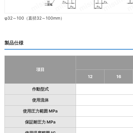
φ32～100（直径32～100mm）
製品仕様
項目
12
16
作動型式
使用流体
使用圧力範囲 MPa
保証耐圧力 MPa
使用温度範囲 ℃