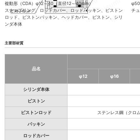
複動形（CDA）φ12～40（直径12～40mm）
φ5
スナップリング、ロッドカバー、ロッドパッキン、ピストン
チュ
ロッド、ピストンパッキン、ヘッドカバー、ピストン、シリ
ンダ本体
主要部材質
品名
φ12
φ16
シリンダ本体
ピストン
ピストンロッド
ステンレス鋼（クロ
パッキン
ロッドカバー