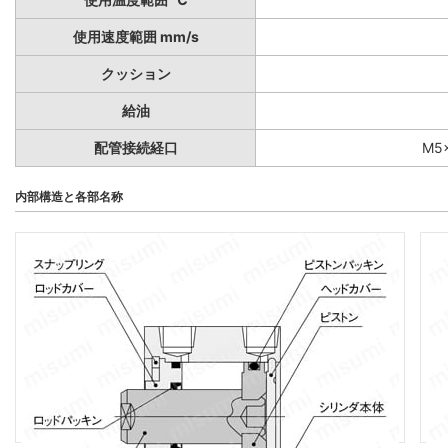
使用速度範囲 mm/s
クッション
給油
配管接続経口
M5×
内部構造と各部名称