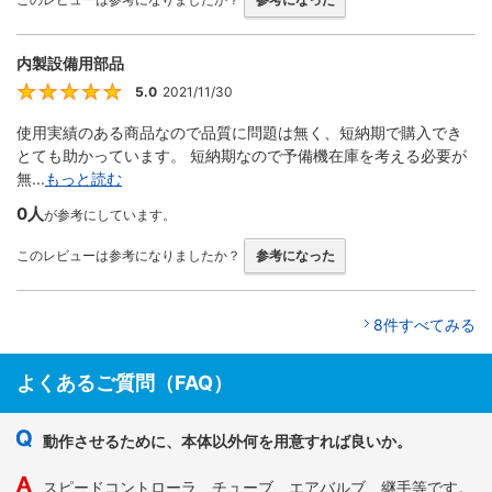
内製設備用部品
5.0
2021/11/30
5
使用実績のある商品なので品質に問題は無く、短納期で購入でき
とても助かっています。 短納期なので予備機在庫を考える必要が
無...
もっと読む
0人
が参考にしています。
このレビューは参考になりましたか？
参考になった
8件すべてみる
よくあるご質問（FAQ）
動作させるために、本体以外何を用意すれば良いか。
スピードコントローラ、チューブ、エアバルブ、継手等です。