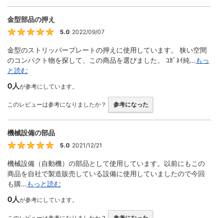
金型部品の押え
5.0
2022/09/07
5
金型のストリッパープレートの押えに使用しています。 狭い空間
のコンパクト物を探して、この商品を選びました。 ｺｶﾞﾈｲ純...
もっ
と読む
0人
が参考にしています。
このレビューは参考になりましたか？
参考になった
機械設備の部品
5.0
2021/12/21
5
機械設備（自動機）の部品として使用しています。以前にもこの
商品を自社で製造販売している設備に使用していましたので今回
も購...
もっと読む
0人
が参考にしています。
このレビューは参考になりましたか？
参考になった