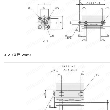
φ12（直径12mm）