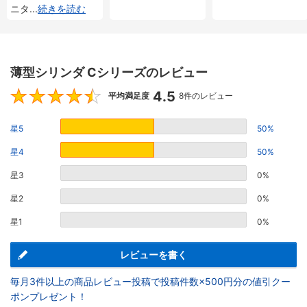
ニタ
...
続きを読む
薄型シリンダ Cシリーズのレビュー
4.5
4.5
平均満足度
8件のレビュー
星5
50%
星4
50%
星3
0%
星2
0%
星1
0%
レビューを書く
毎月3件以上の商品レビュー投稿で投稿件数×500円分の値引クー
ポンプレゼント！