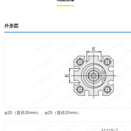
外形図
φ20（直径20mm）、φ25（直径25mm）