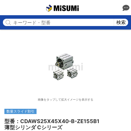
MISUMI
検索
画像をタップして拡大イメージを表示する
数量スライド割引
型番：CDAWS25X45X40-B-ZE155B1

薄型シリンダ Cシリーズ