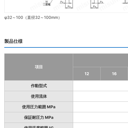
φ32～100（直径32～100mm）
製品仕様
項目
12
16
作動型式
使用流体
使用圧力範囲 MPa
保証耐圧力 MPa
使用温度範囲 ℃