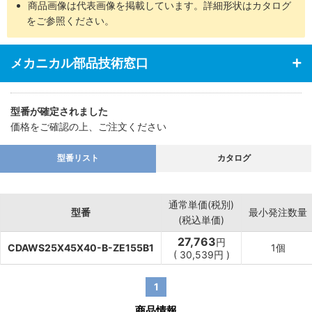
商品画像は代表画像を掲載しています。詳細形状はカタログ
をご参照ください。
メカニカル部品技術窓口
型番が確定されました
価格をご確認の上、ご注文ください
型番リスト
カタログ
通常単価(税別)
型番
最小発注数量
(税込単価)
27,763
円
CDAWS25X45X40-B-ZE155B1
1個
(
30,539
円
)
1
商品情報