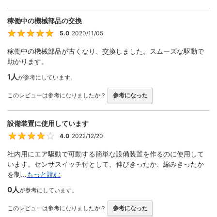
稼働中の機械部品の交換
5.0
2020/11/05
5
稼働中の機械部品が古くなり、交換しました。スムーズな駆動で
助かります。
1人
が参考にしています。
このレビューは参考になりましたか？
参考になった
設備装置に使用しています
4.0
2022/12/20
4
社内用にエア駆動で可動する簡単な設備装置を作るのに使用して
います。センサスイッチ付として、伸びきったか、縮みきったか
を制...
もっと読む
0人
が参考にしています。
このレビューは参考になりましたか？
参考になった