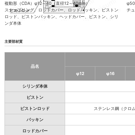
複動形（CDA）φ12～40（直径12～40mm）
φ5
スナップリング、ロッドカバー、ロッドパッキン、ピストン
チュ
ロッド、ピストンパッキン、ヘッドカバー、ピストン、シリ
ンダ本体
主要部材質
品名
φ12
φ16
シリンダ本体
ピストン
ピストンロッド
ステンレス鋼（クロ
パッキン
ロッドカバー