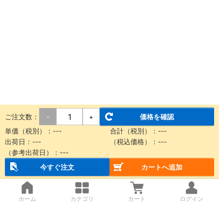
ご注文数：
価格を確認
-
+
単価（税別）：
---
合計（税別）：
---
出荷日：
---
（税込価格）：
---
（参考出荷日）：
---
今すぐ注文
カートへ追加
ホーム
カテゴリ
カート
ログイン