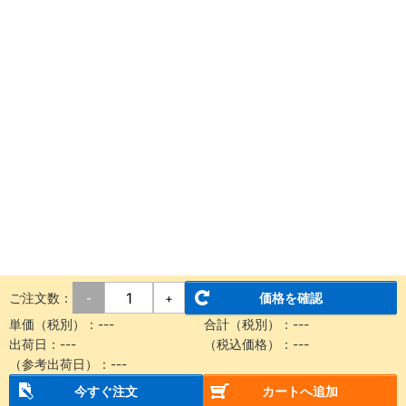
ご注文数：
価格を確認
-
+
単価（税別）：
---
合計（税別）：
---
出荷日：
---
（税込価格）：
---
（参考出荷日）：
---
今すぐ注文
カートへ追加