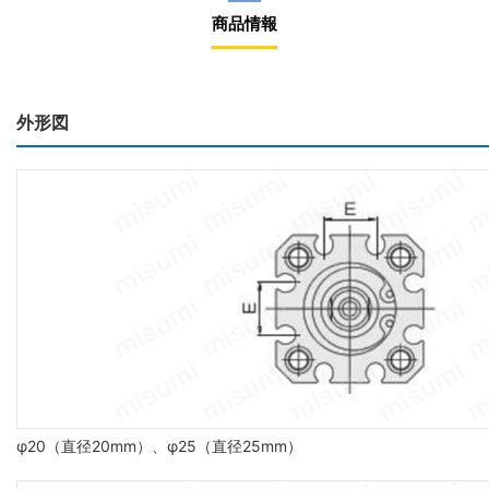
商品情報
外形図
φ20（直径20mm）、φ25（直径25mm）