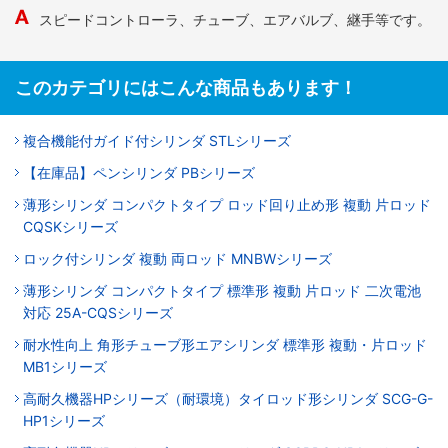
スピードコントローラ、チューブ、エアバルブ、継手等です。
このカテゴリにはこんな商品もあります！
複合機能付ガイド付シリンダ STLシリーズ
【在庫品】ペンシリンダ PBシリーズ
薄形シリンダ コンパクトタイプ ロッド回り止め形 複動 片ロッド
CQSKシリーズ
ロック付シリンダ 複動 両ロッド MNBWシリーズ
薄形シリンダ コンパクトタイプ 標準形 複動 片ロッド 二次電池
対応 25A-CQSシリーズ
耐水性向上 角形チューブ形エアシリンダ 標準形 複動・片ロッド
MB1シリーズ
高耐久機器HPシリーズ（耐環境）タイロッド形シリンダ SCG-G-
HP1シリーズ