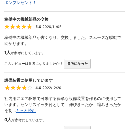
ポンプレゼント！
稼働中の機械部品の交換
5.0
2020/11/05
5
稼働中の機械部品が古くなり、交換しました。スムーズな駆動で
助かります。
1人
が参考にしています。
このレビューは参考になりましたか？
参考になった
設備装置に使用しています
4.0
2022/12/20
4
社内用にエア駆動で可動する簡単な設備装置を作るのに使用して
います。センサスイッチ付として、伸びきったか、縮みきったか
を制...
もっと読む
0人
が参考にしています。