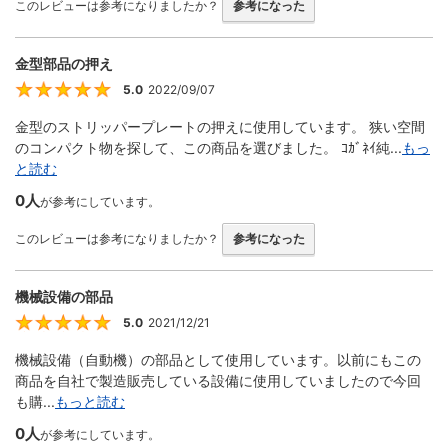
このレビューは参考になりましたか？
参考になった
金型部品の押え
5.0
2022/09/07
5
金型のストリッパープレートの押えに使用しています。 狭い空間
のコンパクト物を探して、この商品を選びました。 ｺｶﾞﾈｲ純...
もっ
と読む
0人
が参考にしています。
このレビューは参考になりましたか？
参考になった
機械設備の部品
5.0
2021/12/21
5
機械設備（自動機）の部品として使用しています。以前にもこの
商品を自社で製造販売している設備に使用していましたので今回
も購...
もっと読む
0人
が参考にしています。