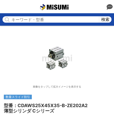
MISUMI
検索
画像をタップして拡大イメージを表示する
数量スライド割引
型番：CDAWS25X45X35-B-ZE202A2

薄型シリンダ Cシリーズ