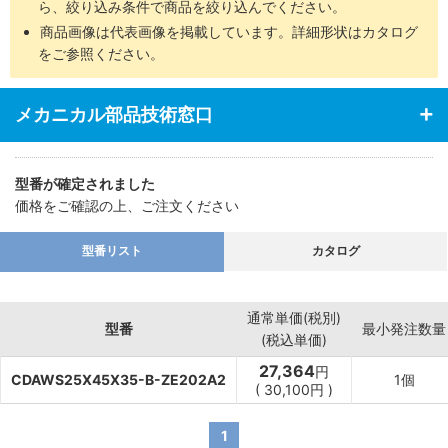
ら、絞り込み条件で商品を絞り込んでください。
商品画像は代表画像を掲載しています。詳細形状はカタログ
をご参照ください。
メカニカル部品技術窓口
型番が確定されました
価格をご確認の上、ご注文ください
型番リスト
カタログ
通常単価(税別)
型番
最小発注数量
(税込単価)
27,364
円
CDAWS25X45X35-B-ZE202A2
1個
(
30,100
円
)
1