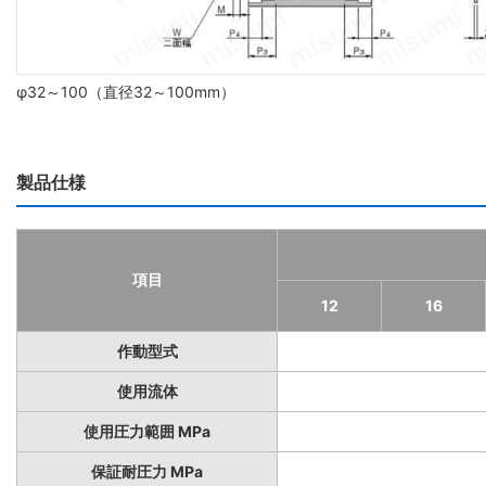
φ32～100（直径32～100mm）
製品仕様
項目
12
16
作動型式
使用流体
使用圧力範囲 MPa
保証耐圧力 MPa