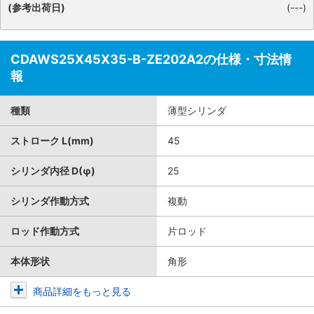
(参考出荷日)
(---)
CDAWS25X45X35-B-ZE202A2の仕様・寸法情
報
種類
薄型シリンダ
ストローク L(mm)
45
シリンダ内径 D(φ)
25
シリンダ作動方式
複動
ロッド作動方式
片ロッド
本体形状
角形
商品詳細をもっと見る