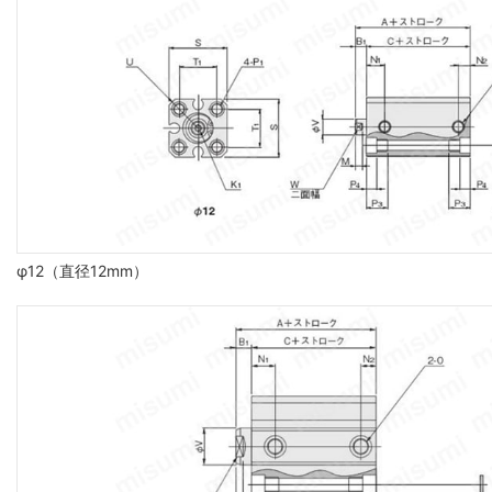
φ12（直径12mm）