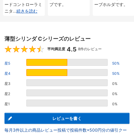
ードコントローラミ
ブです。
ーブホルダです。
ニタ
...
続きを読む
薄型シリンダ Cシリーズのレビュー
4.5
4.5
平均満足度
8件のレビュー
星5
50%
星4
50%
星3
0%
星2
0%
星1
0%
レビューを書く
毎月3件以上の商品レビュー投稿で投稿件数×500円分の値引クー