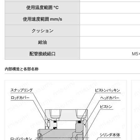
使用温度範囲 ℃
使用速度範囲 mm/s
クッション
給油
配管接続経口
M5×
内部構造と各部名称