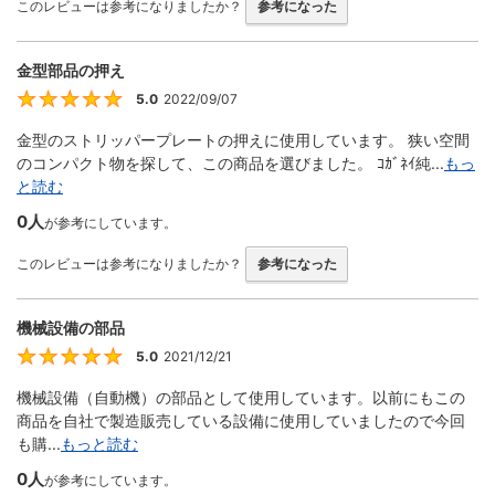
このレビューは参考になりましたか？
参考になった
金型部品の押え
5.0
2022/09/07
5
金型のストリッパープレートの押えに使用しています。 狭い空間
のコンパクト物を探して、この商品を選びました。 ｺｶﾞﾈｲ純...
もっ
と読む
0人
が参考にしています。
このレビューは参考になりましたか？
参考になった
機械設備の部品
5.0
2021/12/21
5
機械設備（自動機）の部品として使用しています。以前にもこの
商品を自社で製造販売している設備に使用していましたので今回
も購...
もっと読む
0人
が参考にしています。