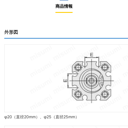
商品情報
外形図
φ20（直径20mm）、φ25（直径25mm）