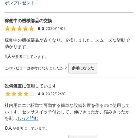
ポンプレゼント！
稼働中の機械部品の交換
5.0
2020/11/05
5
稼働中の機械部品が古くなり、交換しました。スムーズな駆動で
助かります。
1人
が参考にしています。
このレビューは参考になりましたか？
参考になった
設備装置に使用しています
4.0
2022/12/20
4
社内用にエア駆動で可動する簡単な設備装置を作るのに使用して
います。センサスイッチ付として、伸びきったか、縮みきったか
を制...
もっと読む
0人
が参考にしています。