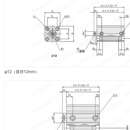
φ12（直径12mm）