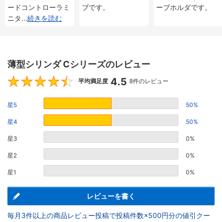
ードコントローラミ
ブです。
ーブホルダです。
ニタ
...
続きを読む
薄型シリンダ Cシリーズのレビュー
4.5
4.5
平均満足度
8件のレビュー
星5
50%
星4
50%
星3
0%
星2
0%
星1
0%
レビューを書く
毎月3件以上の商品レビュー投稿で投稿件数×500円分の値引クー