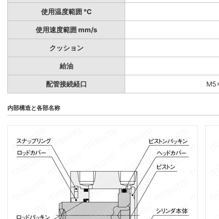
使用温度範囲 ℃
使用速度範囲 mm/s
クッション
給油
配管接続経口
M5×
内部構造と各部名称