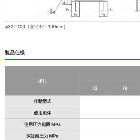
φ32～100（直径32～100mm）
製品仕様
項目
12
16
作動型式
使用流体
使用圧力範囲 MPa
保証耐圧力 MPa