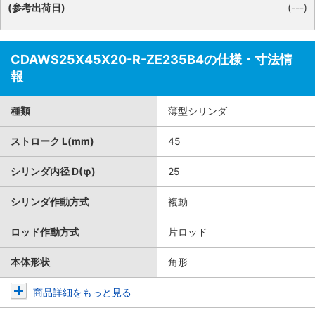
(参考出荷日)
(---)
CDAWS25X45X20-R-ZE235B4の仕様・寸法情
報
種類
薄型シリンダ
ストローク L(mm)
45
シリンダ内径 D(φ)
25
シリンダ作動方式
複動
ロッド作動方式
片ロッド
本体形状
角形
商品詳細をもっと見る