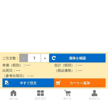
ご注文数：
価格を確認
-
+
単価（税別）：
---
合計（税別）：
---
出荷日：
---
（税込価格）：
---
（参考出荷日）：
---
今すぐ注文
カートへ追加
ホーム
カテゴリ
カート
ログイン