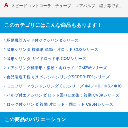
スピードコントローラ、チューブ、エアバルブ、継手等です。
このカテゴリにはこんな商品もあります！
駆動機器ガイド付ジグシリンダシリーズ
薄形シリンダ 標準形 単動・片ロッド CQ2シリーズ
薄形シリンダ ガイドロッド形 CQMシリーズ
エアシリンダ標準形：複動・両ロッド／CM2Wシリーズ
食品製造工程向け ペンシルシリンダSCPD3-FP1シリーズ
ミニフリーマウントシリンダ CUJシリーズ Φ4／Φ6／Φ8／Φ10
バルブ付エアシリンダ ロッド回り止め形：複動 CV3Kシリーズ
ロック付シリンダ 複動 片ロッド・両ロッド C96Nシリーズ
この商品のバリエーション