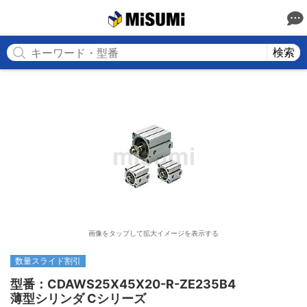
MISUMI
検索
画像をタップして拡大イメージを表示する
数量スライド割引
型番：CDAWS25X45X20-R-ZE235B4

薄型シリンダ Cシリーズ