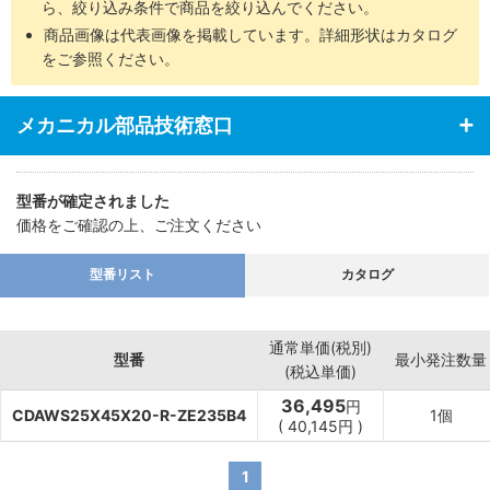
ら、絞り込み条件で商品を絞り込んでください。
商品画像は代表画像を掲載しています。詳細形状はカタログ
をご参照ください。
メカニカル部品技術窓口
型番が確定されました
価格をご確認の上、ご注文ください
型番リスト
カタログ
通常単価(税別)
型番
最小発注数量
(税込単価)
36,495
円
CDAWS25X45X20-R-ZE235B4
1個
(
40,145
円
)
1