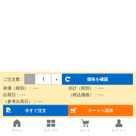
ご注文数：
価格を確認
-
+
単価（税別）：
---
合計（税別）：
---
出荷日：
---
（税込価格）：
---
（参考出荷日）：
---
今すぐ注文
カートへ追加
ホーム
カテゴリ
カート
ログイン