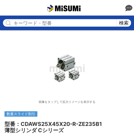
MISUMI
検索
画像をタップして拡大イメージを表示する
数量スライド割引
型番：CDAWS25X45X20-R-ZE235B1

薄型シリンダ Cシリーズ