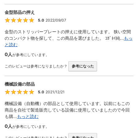
金型部品の押え
5.0
2022/09/07
5
金型のストリッパープレートの押えに使用しています。 狭い空間
のコンパクト物を探して、この商品を選びました。 ｺｶﾞﾈｲ純...
もっ
と読む
0人
が参考にしています。
このレビューは参考になりましたか？
参考になった
機械設備の部品
5.0
2021/12/21
5
機械設備（自動機）の部品として使用しています。以前にもこの
商品を自社で製造販売している設備に使用していましたので今回
も購...
もっと読む
0人
が参考にしています。
このレビューは参考になりましたか？
参考になった