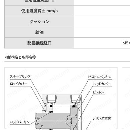
使用速度範囲 mm/s
クッション
給油
配管接続経口
M5×
内部構造と各部名称