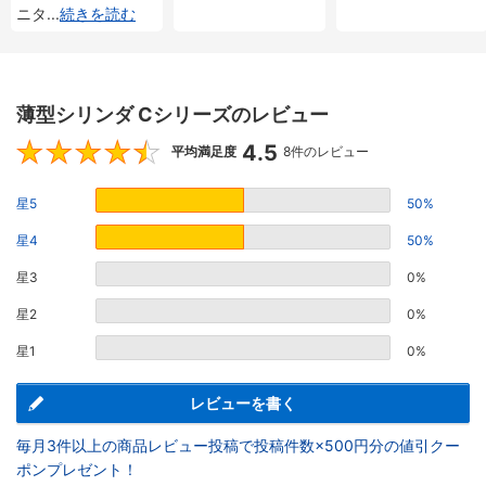
ニタ
...
続きを読む
薄型シリンダ Cシリーズのレビュー
4.5
4.5
平均満足度
8件のレビュー
星5
50%
星4
50%
星3
0%
星2
0%
星1
0%
レビューを書く
毎月3件以上の商品レビュー投稿で投稿件数×500円分の値引クー
ポンプレゼント！