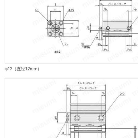
φ12（直径12mm）