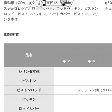
複動形（CDA）φ12～40（直径12～40mm）
φ5
スナップリング、ロッドカバー、ロッドパッキン、ピストン
チュ
ロッド、ピストンパッキン、ヘッドカバー、ピストン、シリ
ンダ本体
主要部材質
品名
φ12
φ16
シリンダ本体
ピストン
ピストンロッド
ステンレス鋼（クロ
パッキン
ロッドカバー