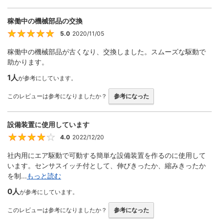
稼働中の機械部品の交換
5.0
2020/11/05
5
稼働中の機械部品が古くなり、交換しました。スムーズな駆動で
助かります。
1人
が参考にしています。
このレビューは参考になりましたか？
参考になった
設備装置に使用しています
4.0
2022/12/20
4
社内用にエア駆動で可動する簡単な設備装置を作るのに使用して
います。センサスイッチ付として、伸びきったか、縮みきったか
を制...
もっと読む
0人
が参考にしています。
このレビューは参考になりましたか？
参考になった