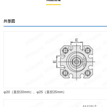
外形図
φ20（直径20mm）、φ25（直径25mm）