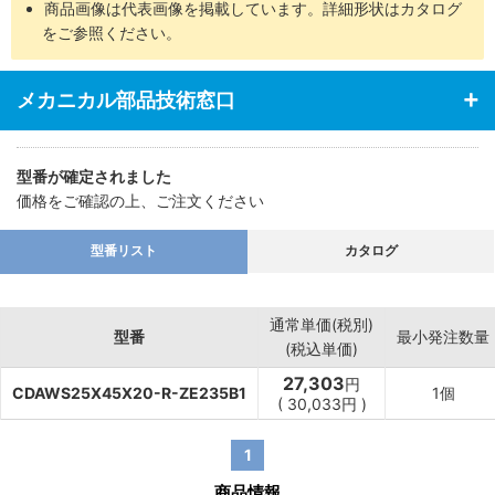
商品画像は代表画像を掲載しています。詳細形状はカタログ
をご参照ください。
メカニカル部品技術窓口
型番が確定されました
価格をご確認の上、ご注文ください
型番リスト
カタログ
通常単価(税別)
型番
最小発注数量
(税込単価)
27,303
円
CDAWS25X45X20-R-ZE235B1
1個
(
30,033
円
)
1
商品情報