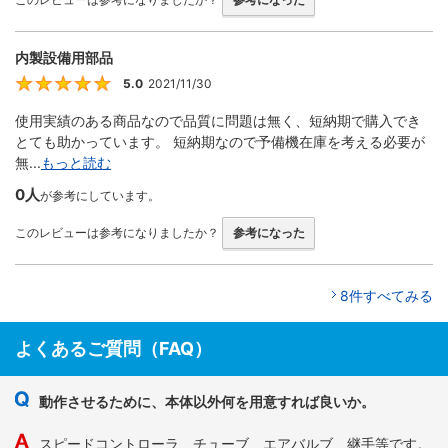
内製設備用部品
5.0
2021/11/30
5
使用実績のある商品なので品質に問題は無く、短納期で購入でき
とても助かっています。 短納期なので予備機在庫を考える必要が
無...
もっと読む
0人
が参考にしています。
このレビューは参考になりましたか？
参考になった
8件すべてみる
よくあるご質問（FAQ）
動作させるために、本体以外何を用意すれば良いか。
スピードコントローラ、チューブ、エアバルブ、継手等です。