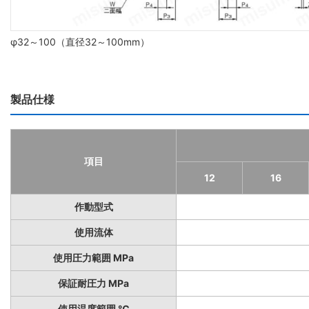
φ32～100（直径32～100mm）
製品仕様
項目
12
16
作動型式
使用流体
使用圧力範囲 MPa
保証耐圧力 MPa
使用温度範囲 ℃