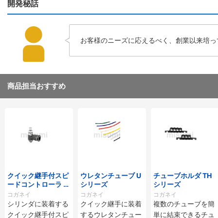
開発秘話
お客様のニーズに応えるべく、創業以来培っ
商品担当おすすめ
クイック継手付スピ
ウレタンチューブ U
チューブホルダ TH
ードコントローラ ス
シリーズ
シリーズ
タンダードタイプ S
コガネイ
コガネイ
コガネイ
C□-M・SS□-Mシ
シリンダに装着する
クイック継手に装着
複数のチューブを簡
リーズ
クイック継手付スピ
するウレタンチュー
単に結束できるチュ