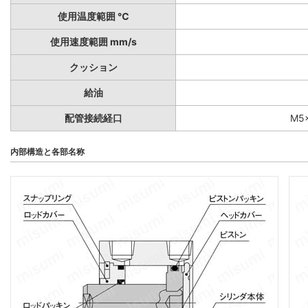
使用温度範囲 ℃
使用速度範囲 mm/s
クッション
給油
配管接続経口
M5×
内部構造と各部名称