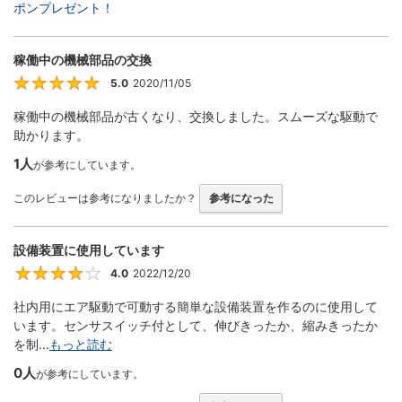
ポンプレゼント！
稼働中の機械部品の交換
5.0
2020/11/05
5
稼働中の機械部品が古くなり、交換しました。スムーズな駆動で
助かります。
1人
が参考にしています。
このレビューは参考になりましたか？
参考になった
設備装置に使用しています
4.0
2022/12/20
4
社内用にエア駆動で可動する簡単な設備装置を作るのに使用して
います。センサスイッチ付として、伸びきったか、縮みきったか
を制...
もっと読む
0人
が参考にしています。