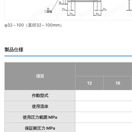
φ32～100（直径32～100mm）
製品仕様
項目
12
16
作動型式
使用流体
使用圧力範囲 MPa
保証耐圧力 MPa