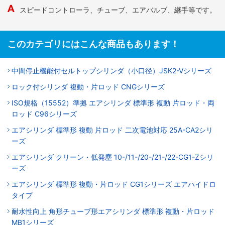
スピードコントローラ、チューブ、エアバルブ、継手等です。
このカテゴリにはこんな商品もあります！
中間停止機能付セルトップシリンダ（小口径）JSK2-Vシリーズ
ロック付シリンダ 複動・片ロッド CNGシリーズ
ISO規格（15552）準拠 エアシリンダ 標準形 複動 片ロッド・両
ロッド C96シリーズ
エアシリンダ 標準形 複動 片ロッド 二次電池対応 25A-CA2シリ
ーズ
エアシリンダ クリーン・低発塵 10-/11-/20-/21-/22-CG1-Zシリ
ーズ
エアシリンダ 標準形 複動・片ロッド CG1シリーズ エアハイドロ
タイプ
耐水性向上 角形チューブ形エアシリンダ 標準形 複動・片ロッド
MB1シリーズ