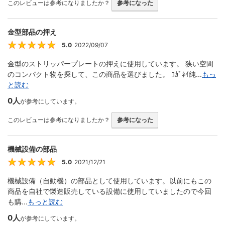
このレビューは参考になりましたか？
参考になった
金型部品の押え
5.0
2022/09/07
5
金型のストリッパープレートの押えに使用しています。 狭い空間
のコンパクト物を探して、この商品を選びました。 ｺｶﾞﾈｲ純...
もっ
と読む
0人
が参考にしています。
このレビューは参考になりましたか？
参考になった
機械設備の部品
5.0
2021/12/21
5
機械設備（自動機）の部品として使用しています。以前にもこの
商品を自社で製造販売している設備に使用していましたので今回
も購...
もっと読む
0人
が参考にしています。