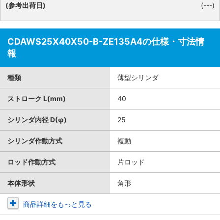
(参考出荷日)
(---)
CDAWS25X40X50-B-ZE135A4の仕様・寸法情
報
種類
薄型シリンダ
ストローク L(mm)
40
シリンダ内径 D(φ)
25
シリンダ作動方式
複動
ロッド作動方式
片ロッド
本体形状
角形
商品詳細をもっと見る