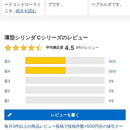
ードコントローラミ
ブです。
ーブホルダです。
ニタ
...
続きを読む
薄型シリンダ Cシリーズのレビュー
4.5
4.5
平均満足度
8件のレビュー
星5
50%
星4
50%
星3
0%
星2
0%
星1
0%
レビューを書く
毎月3件以上の商品レビュー投稿で投稿件数×500円分の値引クー