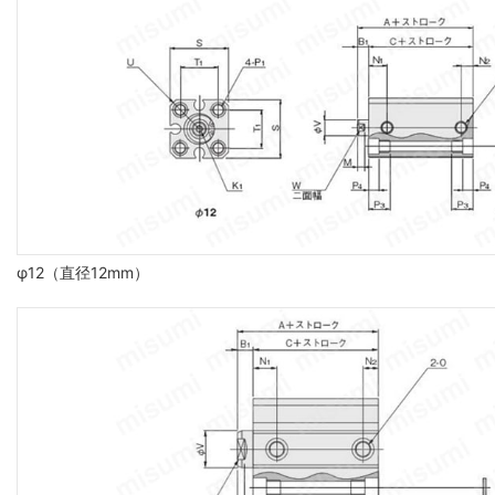
φ12（直径12mm）