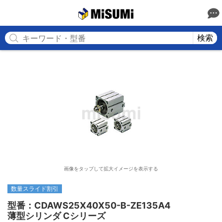
MISUMI
検索
画像をタップして拡大イメージを表示する
数量スライド割引
型番：CDAWS25X40X50-B-ZE135A4

薄型シリンダ Cシリーズ