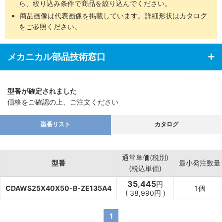
ら、絞り込み条件で商品を絞り込んでください。
商品画像は代表画像を掲載しています。詳細形状はカタログ
をご参照ください。
メカニカル部品技術窓口
型番が確定されました
価格をご確認の上、ご注文ください
型番リスト
カタログ
通常単価(税別)
型番
最小発注数量
(税込単価)
35,445
円
CDAWS25X40X50-B-ZE135A4
1個
(
38,990
円
)
1