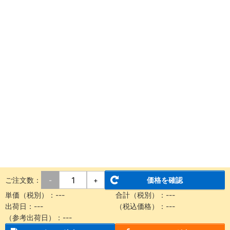
ご注文数：
価格を確認
-
+
単価（税別）：
---
合計（税別）：
---
出荷日：
---
（税込価格）：
---
（参考出荷日）：
---