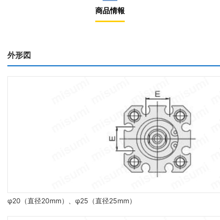
商品情報
外形図
φ20（直径20mm）、φ25（直径25mm）