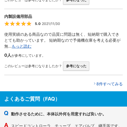
内製設備用部品
5.0
2021/11/30
5
使用実績のある商品なので品質に問題は無く、短納期で購入でき
とても助かっています。 短納期なので予備機在庫を考える必要が
無...
もっと読む
0人
が参考にしています。
このレビューは参考になりましたか？
参考になった
8件すべてみる
よくあるご質問（FAQ）
動作させるために、本体以外何を用意すれば良いか。
スピードコントローラ、チューブ、エアバルブ、継手等です。