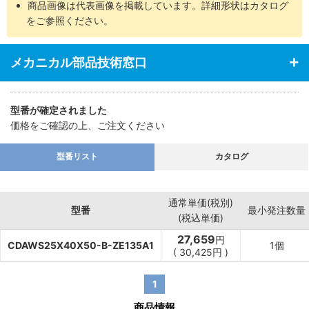
商品画像は代表画像を掲載しています。詳細形状はカタログ
をご参照ください。
メカニカル部品技術窓口
型番が確定されました
価格をご確認の上、ご注文ください
型番リスト
カタログ
通常単価(税別)
型番
最小発注数量
(税込単価)
27,659
円
CDAWS25X40X50-B-ZE135A1
1個
(
30,425
円
)
1
商品情報