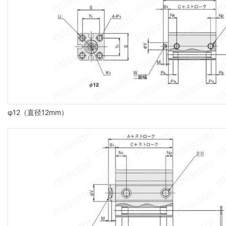
φ12（直径12mm）