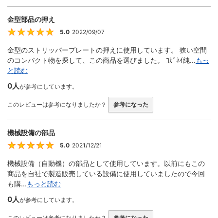
金型部品の押え
5.0
2022/09/07
5
金型のストリッパープレートの押えに使用しています。 狭い空間
のコンパクト物を探して、この商品を選びました。 ｺｶﾞﾈｲ純...
もっ
と読む
0人
が参考にしています。
このレビューは参考になりましたか？
参考になった
機械設備の部品
5.0
2021/12/21
5
機械設備（自動機）の部品として使用しています。以前にもこの
商品を自社で製造販売している設備に使用していましたので今回
も購...
もっと読む
0人
が参考にしています。
このレビューは参考になりましたか？
参考になった