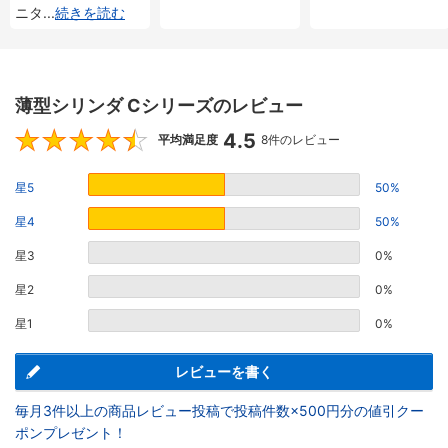
ニタ
...
続きを読む
薄型シリンダ Cシリーズのレビュー
4.5
4.5
平均満足度
8件のレビュー
星5
50%
星4
50%
星3
0%
星2
0%
星1
0%
レビューを書く
毎月3件以上の商品レビュー投稿で投稿件数×500円分の値引クー
ポンプレゼント！