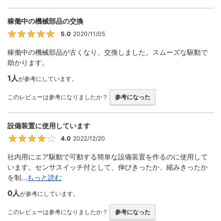
稼働中の機械部品の交換
5.0
2020/11/05
5
稼働中の機械部品が古くなり、交換しました。スムーズな駆動で
助かります。
1人
が参考にしています。
このレビューは参考になりましたか？
参考になった
設備装置に使用しています
4.0
2022/12/20
4
社内用にエア駆動で可動する簡単な設備装置を作るのに使用して
います。センサスイッチ付として、伸びきったか、縮みきったか
を制...
もっと読む
0人
が参考にしています。
このレビューは参考になりましたか？
参考になった