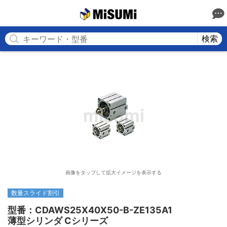
MISUMI
検索
画像をタップして拡大イメージを表示する
数量スライド割引
型番：CDAWS25X40X50-B-ZE135A1

薄型シリンダ Cシリーズ