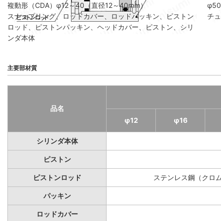
複動形（CDA）φ12～40（直径12～40mm）
φ5
スナップリング、ロッドカバー、ロッドパッキン、ピストン
チュ
ロッド、ピストンパッキン、ヘッドカバー、ピストン、シリ
ンダ本体
主要部材質
品名
φ12
φ16
シリンダ本体
ピストン
ピストンロッド
ステンレス鋼（クロ
パッキン
ロッドカバー