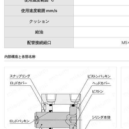
使用速度範囲 mm/s
クッション
給油
配管接続経口
M5×
内部構造と各部名称