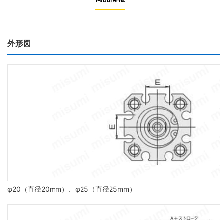
外形図
φ20（直径20mm）、φ25（直径25mm）