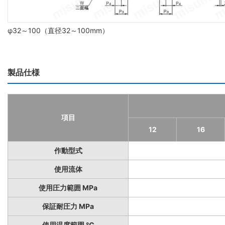
φ32～100（直径32～100mm）
製品仕様
項目
12
16
作動型式
使用流体
使用圧力範囲 MPa
保証耐圧力 MPa
使用温度範囲 ℃