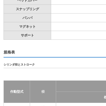
ヘッドカバー
スナップリング
バンパ
マグネット
サポート
規格表
シリンダ径とストローク
作動型式
径