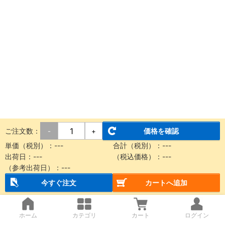
ご注文数：
価格を確認
-
+
単価（税別）：
---
合計（税別）：
---
出荷日：
---
（税込価格）：
---
（参考出荷日）：
---
今すぐ注文
カートへ追加
ホーム
カテゴリ
カート
ログイン