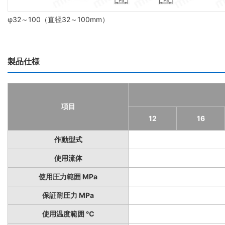
φ32～100（直径32～100mm）
製品仕様
項目
12
16
作動型式
使用流体
使用圧力範囲 MPa
保証耐圧力 MPa
使用温度範囲 ℃