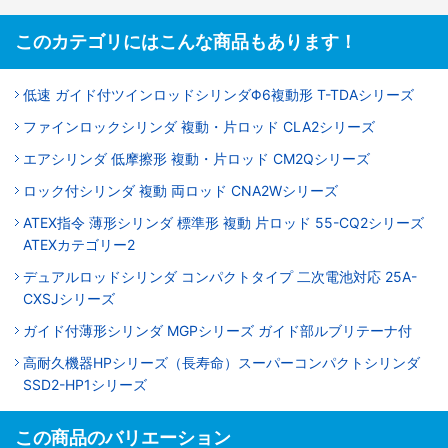
このカテゴリにはこんな商品もあります！
低速 ガイド付ツインロッドシリンダΦ6複動形 T-TDAシリーズ
ファインロックシリンダ 複動・片ロッド CLA2シリーズ
エアシリンダ 低摩擦形 複動・片ロッド CM2Qシリーズ
ロック付シリンダ 複動 両ロッド CNA2Wシリーズ
ATEX指令 薄形シリンダ 標準形 複動 片ロッド 55-CQ2シリーズ
ATEXカテゴリー2
デュアルロッドシリンダ コンパクトタイプ 二次電池対応 25A-
CXSJシリーズ
ガイド付薄形シリンダ MGPシリーズ ガイド部ルブリテーナ付
高耐久機器HPシリーズ（長寿命）スーパーコンパクトシリンダ
SSD2-HP1シリーズ
この商品のバリエーション