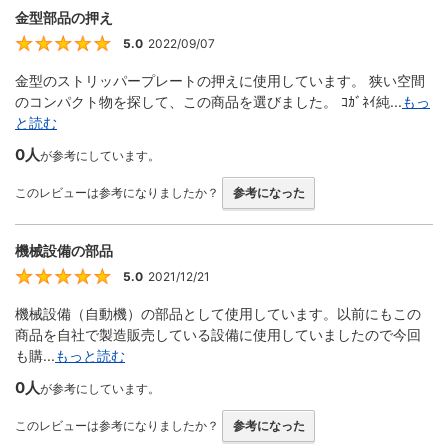
金型部品の押え
5.0
2022/09/07
5
金型のストリッパープレートの押えに使用しています。 狭い空間
のコンパクト物を探して、この商品を選びました。 ｺｶﾞﾈｲ純...
もっ
と読む
0人
が参考にしています。
このレビューは参考になりましたか？
参考になった
機械設備の部品
5.0
2021/12/21
5
機械設備（自動機）の部品として使用しています。以前にもこの
商品を自社で製造販売している設備に使用していましたので今回
も購...
もっと読む
0人
が参考にしています。
このレビューは参考になりましたか？
参考になった