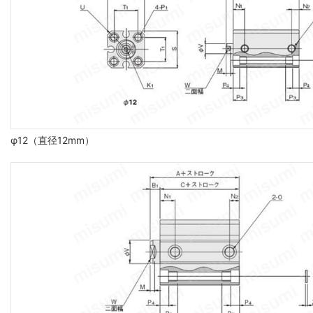
φ12（直径12mm）