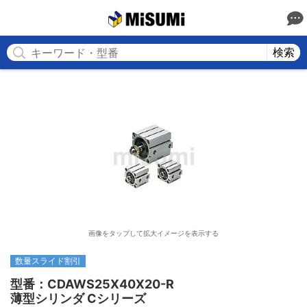
MISUMI
検索
画像をタップして拡大イメージを表示する
数量スライド割引
型番：CDAWS25X40X20-R

薄型シリンダ Cシリーズ