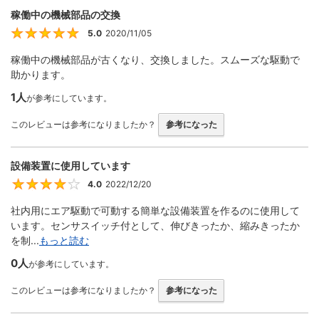
稼働中の機械部品の交換
5.0
2020/11/05
5
稼働中の機械部品が古くなり、交換しました。スムーズな駆動で
助かります。
1人
が参考にしています。
このレビューは参考になりましたか？
参考になった
設備装置に使用しています
4.0
2022/12/20
4
社内用にエア駆動で可動する簡単な設備装置を作るのに使用して
います。センサスイッチ付として、伸びきったか、縮みきったか
を制...
もっと読む
0人
が参考にしています。
このレビューは参考になりましたか？
参考になった