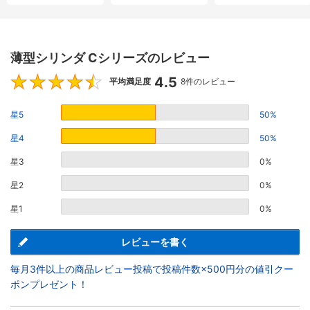
薄型シリンダ Cシリーズのレビュー
4.5
4.5
平均満足度
8件のレビュー
星5
50%
星4
50%
星3
0%
星2
0%
星1
0%
レビューを書く
毎月3件以上の商品レビュー投稿で投稿件数×500円分の値引クー
ポンプレゼント！