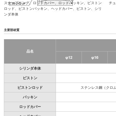
スナップリング、ロッドカバー、ロッドパッキン、ピストン
チュ
ロッド、ピストンパッキン、ヘッドカバー、ピストン、シリ
ンダ本体
主要部材質
品名
φ12
φ16
シリンダ本体
ピストン
ピストンロッド
ステンレス鋼（クロ
パッキン
ロッドカバー