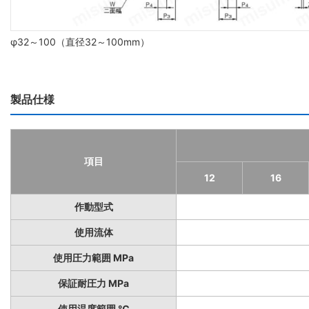
φ32～100（直径32～100mm）
製品仕様
項目
12
16
作動型式
使用流体
使用圧力範囲 MPa
保証耐圧力 MPa
使用温度範囲 ℃