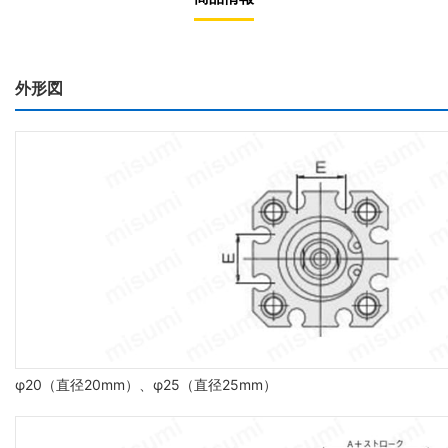
外形図
φ20（直径20mm）、φ25（直径25mm）