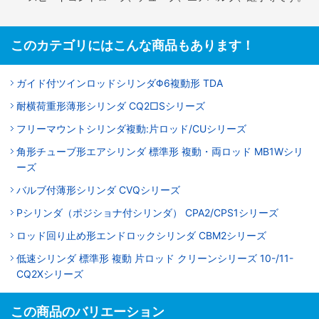
このカテゴリにはこんな商品もあります！
ガイド付ツインロッドシリンダΦ6複動形 TDA
耐横荷重形薄形シリンダ CQ2□Sシリーズ
フリーマウントシリンダ複動:片ロッド/CUシリーズ
角形チューブ形エアシリンダ 標準形 複動・両ロッド MB1Wシリ
ーズ
バルブ付薄形シリンダ CVQシリーズ
Pシリンダ（ポジショナ付シリンダ） CPA2/CPS1シリーズ
ロッド回り止め形エンドロックシリンダ CBM2シリーズ
低速シリンダ 標準形 複動 片ロッド クリーンシリーズ 10-/11-
CQ2Xシリーズ
この商品のバリエーション