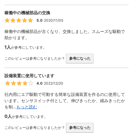
稼働中の機械部品の交換
5.0
2020/11/05
5
稼働中の機械部品が古くなり、交換しました。スムーズな駆動で
助かります。
1人
が参考にしています。
このレビューは参考になりましたか？
参考になった
設備装置に使用しています
4.0
2022/12/20
4
社内用にエア駆動で可動する簡単な設備装置を作るのに使用して
います。センサスイッチ付として、伸びきったか、縮みきったか
を制...
もっと読む
0人
が参考にしています。
このレビューは参考になりましたか？
参考になった