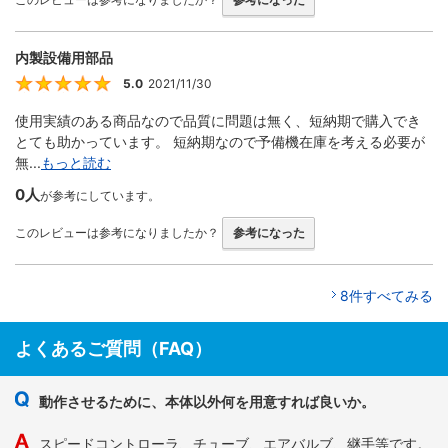
内製設備用部品
5.0
2021/11/30
5
使用実績のある商品なので品質に問題は無く、短納期で購入でき
とても助かっています。 短納期なので予備機在庫を考える必要が
無...
もっと読む
0人
が参考にしています。
このレビューは参考になりましたか？
参考になった
8件すべてみる
よくあるご質問（FAQ）
動作させるために、本体以外何を用意すれば良いか。
スピードコントローラ、チューブ、エアバルブ、継手等です。