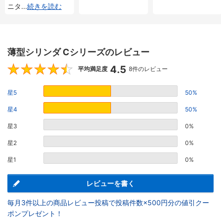
ニタ
...
続きを読む
薄型シリンダ Cシリーズのレビュー
4.5
4.5
平均満足度
8件のレビュー
星5
50%
星4
50%
星3
0%
星2
0%
星1
0%
レビューを書く
毎月3件以上の商品レビュー投稿で投稿件数×500円分の値引クー
ポンプレゼント！