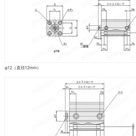
φ12（直径12mm）