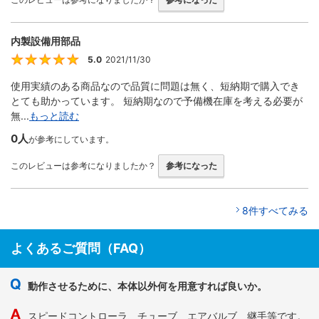
内製設備用部品
5.0
2021/11/30
5
使用実績のある商品なので品質に問題は無く、短納期で購入でき
とても助かっています。 短納期なので予備機在庫を考える必要が
無...
もっと読む
0人
が参考にしています。
このレビューは参考になりましたか？
参考になった
8件すべてみる
よくあるご質問（FAQ）
動作させるために、本体以外何を用意すれば良いか。
スピードコントローラ、チューブ、エアバルブ、継手等です。