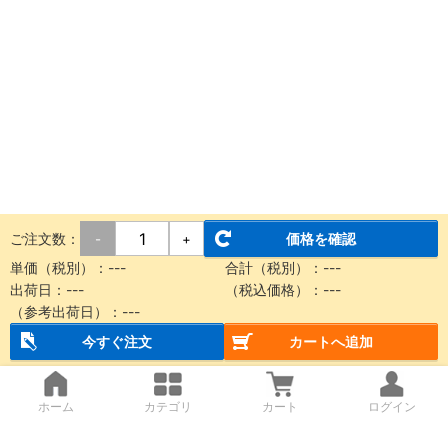
ご注文数：
価格を確認
-
+
単価（税別）：
---
合計（税別）：
---
出荷日：
---
（税込価格）：
---
（参考出荷日）：
---
今すぐ注文
カートへ追加
ホーム
カテゴリ
カート
ログイン