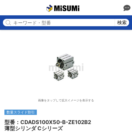
MISUMI
検索
画像をタップして拡大イメージを表示する
数量スライド割引
型番：CDADS100X50-B-ZE102B2

薄型シリンダ Cシリーズ