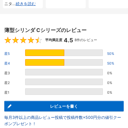
ニタ
...
続きを読む
薄型シリンダ Cシリーズのレビュー
4.5
4.5
平均満足度
8件のレビュー
星5
50%
星4
50%
星3
0%
星2
0%
星1
0%
レビューを書く
毎月3件以上の商品レビュー投稿で投稿件数×500円分の値引クー
ポンプレゼント！