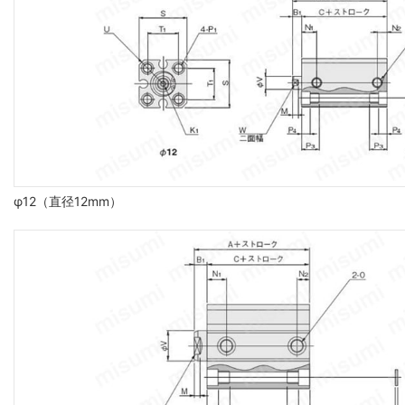
φ12（直径12mm）