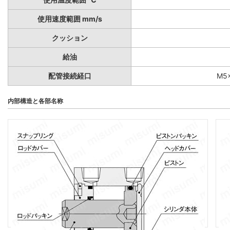
使用速度範囲 mm/s
クッション
給油
配管接続経口
M5×
内部構造と各部名称