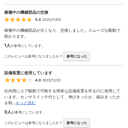
稼働中の機械部品の交換
5.0
2020/11/05
5
稼働中の機械部品が古くなり、交換しました。スムーズな駆動で
助かります。
1人
が参考にしています。
このレビューは参考になりましたか？
参考になった
設備装置に使用しています
4.0
2022/12/20
4
社内用にエア駆動で可動する簡単な設備装置を作るのに使用して
います。センサスイッチ付として、伸びきったか、縮みきったか
を制...
もっと読む
0人
が参考にしています。
このレビューは参考になりましたか？
参考になった