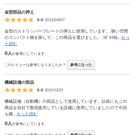
金型部品の押え
5.0
2022/09/07
5
金型のストリッパープレートの押えに使用しています。 狭い空間
のコンパクト物を探して、この商品を選びました。 ｺｶﾞﾈｲ純...
もっ
と読む
0人
が参考にしています。
このレビューは参考になりましたか？
参考になった
機械設備の部品
5.0
2021/12/21
5
機械設備（自動機）の部品として使用しています。以前にもこの
商品を自社で製造販売している設備に使用していましたので今回
も購...
もっと読む
0人
が参考にしています。
このレビューは参考になりましたか？
参考になった