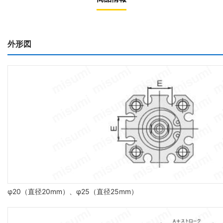
外形図
φ20（直径20mm）、φ25（直径25mm）