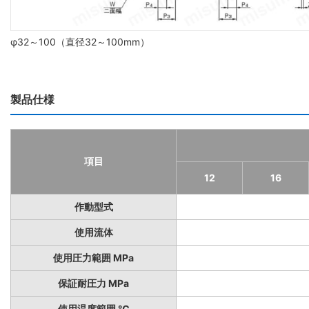
φ32～100（直径32～100mm）
製品仕様
項目
12
16
作動型式
使用流体
使用圧力範囲 MPa
保証耐圧力 MPa
使用温度範囲 ℃