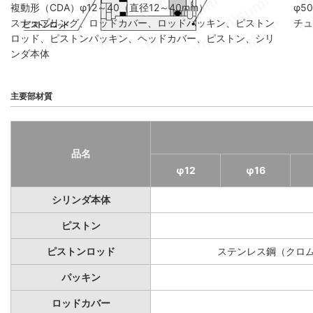
複動形（CDA）φ12～40（直径12～40mm）
φ5
スナップリング、ロッドカバー、ロッドパッキン、ピストン
チュ
ロッド、ピストンパッキン、ヘッドカバー、ピストン、シリ
ンダ本体
主要部材質
品名
φ12
φ16
シリンダ本体
ピストン
ピストンロッド
ステンレス鋼（クロ
パッキン
ロッドカバー