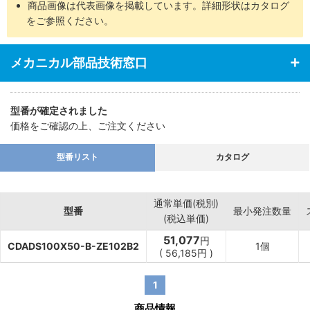
商品画像は代表画像を掲載しています。詳細形状はカタログ
をご参照ください。
メカニカル部品技術窓口
型番が確定されました
価格をご確認の上、ご注文ください
型番リスト
カタログ
通常単価(税別)
型番
最小発注数量
(税込単価)
51,077
円
CDADS100X50-B-ZE102B2
1個
(
56,185
円
)
1
商品情報