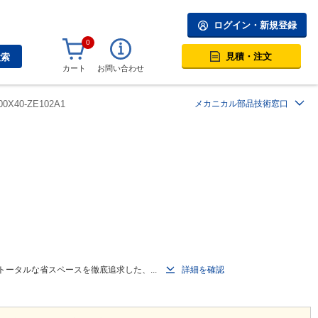
ログイン・新規登録
0
見積・注文
検索
カート
お問い合わせ
0X40-ZE102A1
メカニカル部品技術窓口
トータルな省スペースを徹底追求した、...
詳細を確認