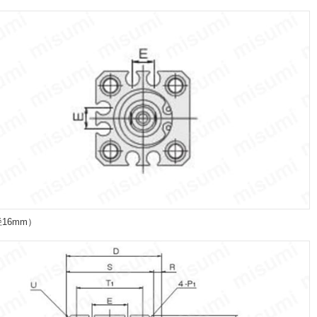
径16mm）