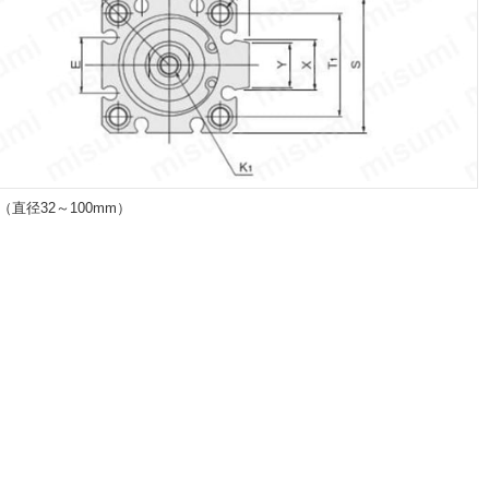
0（直径32～100mm）