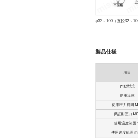
9日以内
φ32～100（直径32～1
製品仕様
項目
作動型式
使用流体
使用圧力範囲 M
保証耐圧力 MP
使用温度範囲 
使用速度範囲 mm