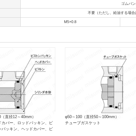
ゴムバン
不要（ただし、給油する場合はタ
口
M5×0.8
0（直径12～40mm）
φ50～100（直径50～100mm）
ドカバー、ロッドパッキン、ピ
チューブガスケット
ンパッキン、ヘッドカバー、ピ