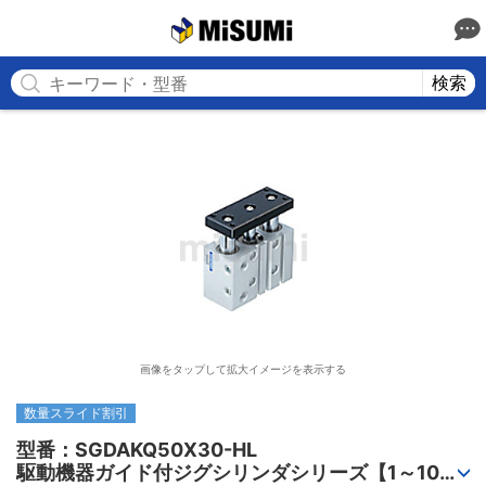
MISUMI
検索
画像をタップして拡大イメージを表示する
数量スライド割引
型番：SGDAKQ50X30-HL

駆動機器ガイド付ジグシリンダシリーズ【1～10個