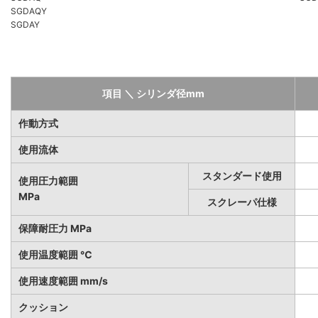
SGDAQY
SGDAY
項目 ＼ シリンダ径mm
作動方式
使用流体
スタンダード使用
使用圧力範囲
MPa
スクレーパ仕様
保障耐圧力 MPa
使用温度範囲 ℃
使用速度範囲 mm/s
クッション