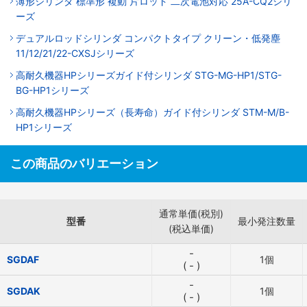
薄形シリンダ 標準形 複動 片ロッド 二次電池対応 25A-CQ2シリ
ーズ
デュアルロッドシリンダ コンパクトタイプ クリーン・低発塵
11/12/21/22-CXSJシリーズ
高耐久機器HPシリーズガイド付シリンダ STG-MG-HP1/STG-
BG-HP1シリーズ
高耐久機器HPシリーズ（長寿命）ガイド付シリンダ STM-M/B-
HP1シリーズ
この商品のバリエーション
通常単価(税別)
型番
最小発注数量
(税込単価)
-
SGDAF
1個
(
-
)
-
SGDAK
1個
(
-
)