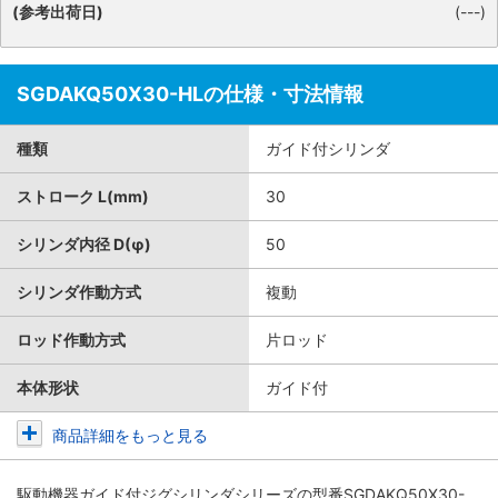
(参考出荷日)
(---)
SGDAKQ50X30-HLの仕様・寸法情報
種類
ガイド付シリンダ
ストローク L(mm)
30
シリンダ内径 D(φ)
50
シリンダ作動方式
複動
ロッド作動方式
片ロッド
本体形状
ガイド付
商品詳細をもっと見る
駆動機器ガイド付ジグシリンダシリーズ
の型番SGDAKQ50X30-