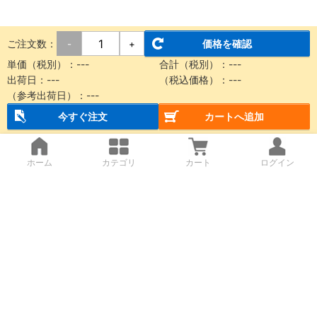
ご注文数：
価格を確認
-
+
単価（税別）：
---
合計（税別）：
---
出荷日：
---
（税込価格）：
---
（参考出荷日）：
---
今すぐ注文
カートへ追加
ホーム
カテゴリ
カート
ログイン