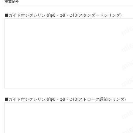
注文記号
■ガイド付ジグシリンダφ6・φ8・φ10(スタンダードシリンダ)
■ガイド付ジグシリンダφ6・φ8・φ10(ストローク調節シリンダ)