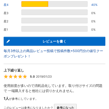
星4
40%
星3
0%
星2
0%
星1
0%
レビューを書く
毎月3件以上の商品レビュー投稿で投稿件数×500円分の値引クー
ポンプレゼント！
上下繰り返し
5.0
2019/01/23
5
使用頻度が多いので消耗品化しています。取り付けサイズの問題
で 一端購入すると他社には切りかえれません。
1人
が参考にしています。
このレビューは参考になりましたか？
参考になった