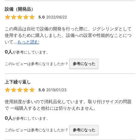
設備（開発品）
5.0
2022/06/22
5
この商品は自社で設備の開発を行った際に、ジグシリンダとして
使用するために購入しました。設備への設置や性能的なことにつ
いて...
もっと読む
0人
が参考にしています。
このレビューは参考になりましたか？
参考になった
上下繰り返し
5.0
2019/01/23
5
使用頻度が多いので消耗品化しています。取り付けサイズの問題
で 一端購入すると他社には切りかえれません。
0人
が参考にしています。
このレビューは参考になりましたか？
参考になった