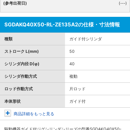
(参考出荷日)
(---)
SGDAKQ40X50-RL-ZE135A2の仕様・寸法情報
種類
ガイド付シリンダ
ストローク L(mm)
50
シリンダ内径 D(φ)
40
シリンダ作動方式
複動
ロッド作動方式
片ロッド
本体形状
ガイド付
商品詳細をもっと見る
駆動機器ガイド付ジグシリンダシリーズ
の型番SGDAKQ40X50-