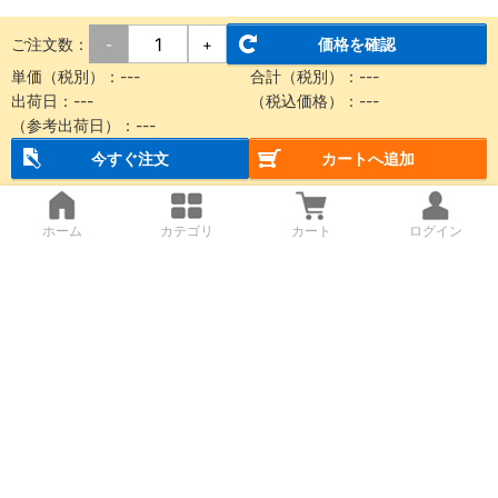
ご注文数：
価格を確認
-
+
単価（税別）：
---
合計（税別）：
---
出荷日：
---
（税込価格）：
---
（参考出荷日）：
---
今すぐ注文
カートへ追加
ホーム
カテゴリ
カート
ログイン