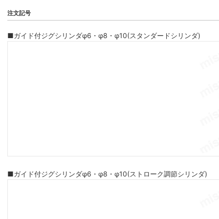
注文記号
■ガイド付ジグシリンダφ6・φ8・φ10(スタンダードシリンダ)
■ガイド付ジグシリンダφ6・φ8・φ10(ストローク調節シリンダ)