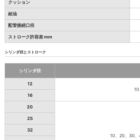
クッション
給油
配管接続口径
ストローク許容差 mm
シリンダ径とストローク
シリンダ径
12
1
16
20
25
32
10、20、30、