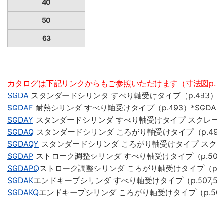
40
50
63
カタログは下記リンクからもご参照いただけます（寸法図p.
SGDA
スタンダードシリンダ すべり軸受けタイプ（p.493
SGDAF
耐熱シリンダ すべり軸受けタイプ（p.493）*SGD
SGDAY
スタンダードシリンダ すべり軸受けタイプ スクレーパ
SGDAQ
スタンダードシリンダ ころがり軸受けタイプ（p.49
SGDAQY
スタンダードシリンダ ころがり軸受けタイプ スクレ
SGDAP
ストローク調整シリンダ すべり軸受けタイプ（p.50
SGDAPQ
ストローク調整シリンダ ころがり軸受けタイプ（p.
SGDAK
エンドキープシリンダ すべり軸受けタイプ（p.507,5
SGDAKQ
エンドキープシリンダ ころがり軸受けタイプ（p.508