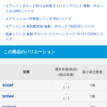
エアシリンダロッド回り止め形ダイレクトマウント:複動・片ロッ
ド/CJ2RKシリーズ
エアクッション付薄形シリンダ RQシリーズ
エアシリンダ 集約配管形 複動・片ロッド CM2□Pシリーズ
低速シリンダ 複動 片ロッド クリーンシリーズ 10-/11-CQSXシリ
ーズ
この商品のバリエーション
通常単価(税別)
型番
最小発注数量
(税込単価)
-
SGDAF
1個
(
-
)
-
SGDAK
1個
(
-
)
-