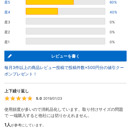
星5
60%
星4
40%
星3
0%
星2
0%
星1
0%
レビューを書く
毎月3件以上の商品レビュー投稿で投稿件数×500円分の値引クー
ポンプレゼント！
上下繰り返し
5.0
2019/01/23
5
使用頻度が多いので消耗品化しています。取り付けサイズの問題
で 一端購入すると他社には切りかえれません。
1人
が参考にしています。