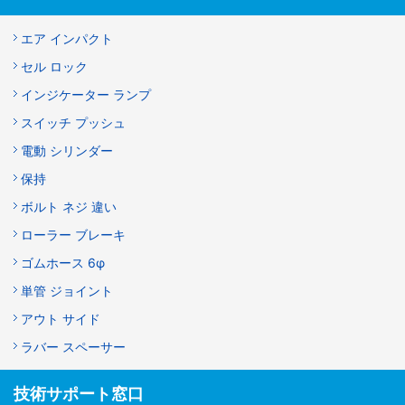
エア インパクト
セル ロック
インジケーター ランプ
スイッチ プッシュ
電動 シリンダー
保持
ボルト ネジ 違い
ローラー ブレーキ
ゴムホース 6φ
単管 ジョイント
アウト サイド
ラバー スペーサー
技術サポート窓口