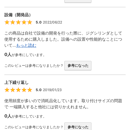
設備（開発品）
5.0
2022/06/22
5
この商品は自社で設備の開発を行った際に、ジグシリンダとして
使用するために購入しました。設備への設置や性能的なことにつ
いて...
もっと読む
0人
が参考にしています。
このレビューは参考になりましたか？
参考になった
上下繰り返し
5.0
2019/01/23
5
使用頻度が多いので消耗品化しています。取り付けサイズの問題
で 一端購入すると他社には切りかえれません。
0人
が参考にしています。
このレビューは参考になりましたか？
参考になった